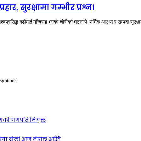
ार, सुरक्षामा गम्भीर प्रश्न।
वप्रसिद्ध गढीमाई मन्दिरमा भएको चोरीको घटनाले धार्मिक आस्था र सम्पदा सुरक्ष
grations.
गणको गणपति नियुक्त
सिया टोली आज नेपाल आउँदै