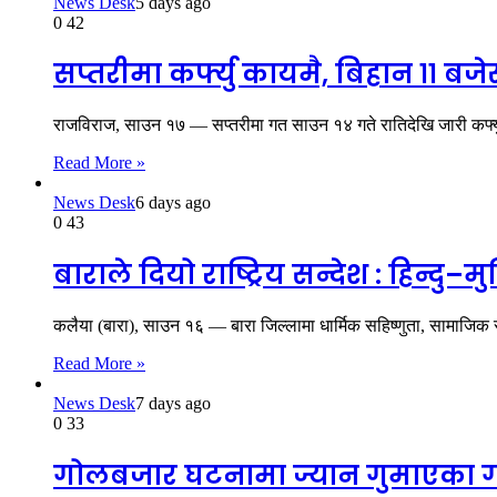
News Desk
5 days ago
0
42
सप्तरीमा कर्फ्यु कायमै, बिहान ११ बजेस
राजविराज, साउन १७ — सप्तरीमा गत साउन १४ गते रातिदेखि जारी कर्फ
Read More »
News Desk
6 days ago
0
43
बाराले दियो राष्ट्रिय सन्देश : हिन्
कलैया (बारा), साउन १६ — बारा जिल्लामा धार्मिक सहिष्णुता, सामाजिक 
Read More »
News Desk
7 days ago
0
33
गोलबजार घटनामा ज्यान गुमाएका गण