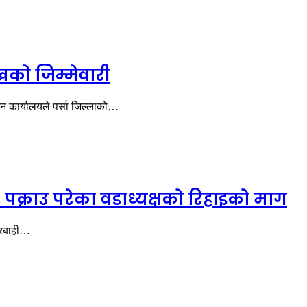
खको जिम्मेवारी
 कार्यालयले पर्सा जिल्लाको…
क्राउ परेका वडाध्यक्षको रिहाइको माग
कारबाही…