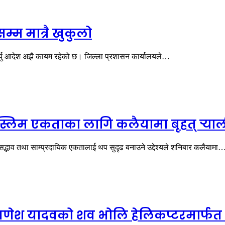
म्म मात्रै खुकुलो
्यु आदेश अझै कायम रहेको छ। जिल्ला प्रशासन कार्यालयले…
दु–मुस्लिम एकताका लागि कलैयामा बृहत् र्‍
सद्भाव तथा साम्प्रदायिक एकतालाई थप सुदृढ बनाउने उद्देश्यले शनिबार कलैयामा
ेश यादवको शव भोलि हेलिकप्टरमार्फत स