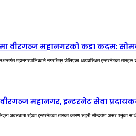
ापनमा वीरगञ्ज महानगरको कडा कदम: सोमब
नअन्तर्गत महानगरपालिकाले नगरभित्र जेलिएका अव्यवस्थित इन्टरनेटका तारहरू व
यो वीरगञ्ज महानगर, इन्टरनेट सेवा प्र
ङ्ग अवस्थामा रहेका इन्टरनेटका तारका कारण सहरी सौन्दर्यमा असर पर्नुका साथै