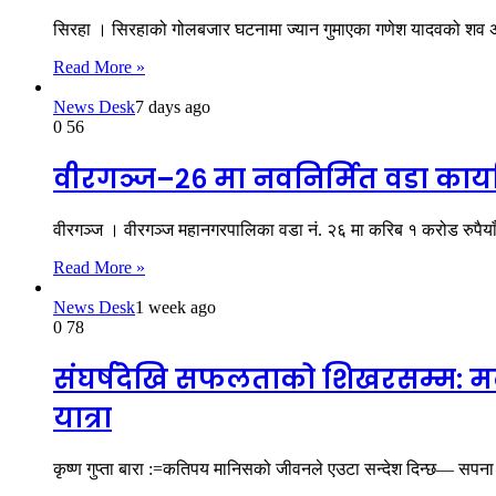
सिरहा । सिरहाको गोलबजार घटनामा ज्यान गुमाएका गणेश यादवको शव अन
Read More »
News Desk
7 days ago
0
56
वीरगञ्ज–२६ मा नवनिर्मित वडा कार्याल
वीरगञ्ज । वीरगञ्ज महानगरपालिका वडा नं. २६ मा करिब १ करोड रुपैया
Read More »
News Desk
1 week ago
0
78
संघर्षदेखि सफलताको शिखरसम्म: मल
यात्रा
कृष्ण गुप्ता बारा :=कतिपय मानिसको जीवनले एउटा सन्देश दिन्छ— सपना ठ