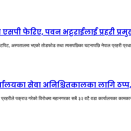
सपी फेरिए, पवन भट्टराईलाई प्रहरी प्रमु
टपिट, अस्पतालमा भएको तोडफोड तथा त्यसपछिका घटनापछि नेपाल प्रहरी प्रधान
ालयका सेवा अनिश्चितकालका लागि ठप्प, प
ाई प्रहरीले पक्राउ गरेको विरोधमा महानगरका सबै ३२ वटै वडा कार्यालयका काम