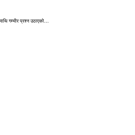
ामाथि गम्भीर प्रश्न उठाएको…