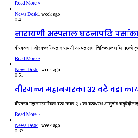
Read More »
News Desk
1 week ago
0
41
नारायणी अस्पताल घटनापछि पर्साका ए
वीरगञ्ज । वीरगञ्जस्थित नारायणी अस्पतालमा चिकित्सकमाथि भएको कु
Read More »
News Desk
1 week ago
0
51
वीरगन्ज महानगरका ३२ वटै वडा कार्य
वीरगन्ज महानगरपालिका वडा नम्बर २५ का वडाध्यक्ष आशुतोष चतुर्वेदील
Read More »
News Desk
1 week ago
0
37