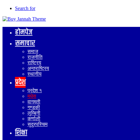
Search for
होमपेज
समाचार
समाज
राजनीति
राष्ट्रिय
अन्तराष्ट्रिय
स्थानीय
प्रदेश
प्रदेश १
मधेस
वागमती
गण्डकी
लुम्बिनी
कर्णाली
सुदुरपस्चिम
शिक्षा