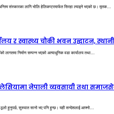
्तिम संस्कारका लागि भोलि हेलिकप्टरमार्फत सिरहा ल्याइने भएको छ। मृतक…
य र स्वास्थ्य चौकी भवन उद्घाटन, स्थानीय
ँको लागतमा निर्माण सम्पन्न भएको अत्याधुनिक वडा कार्यालय तथा…
ेसियामा नेपाली व्यवसायी तथा समाजसेवी
ूलो हुनुपर्छ, सुरुवात सानो भए पनि हुन्छ। यही सन्देशलाई आफ्नो…