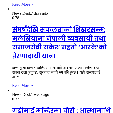
Read More »
News Desk
7 days ago
0
78
संघर्षदेखि सफलताको शिखरसम्म:
मलेसियामा नेपाली व्यवसायी तथा
समाजसेवी राकेश महतो ‘आरके’को
प्रेरणादायी यात्रा
कृष्ण गुप्ता बारा :=कतिपय मानिसको जीवनले एउटा सन्देश दिन्छ—
सपना ठूलो हुनुपर्छ, सुरुवात सानो भए पनि हुन्छ। यही सन्देशलाई
आफ्नो…
Read More »
News Desk
1 week ago
0
37
गढीमाई मन्दिरमा चोरी : आस्थामाथि