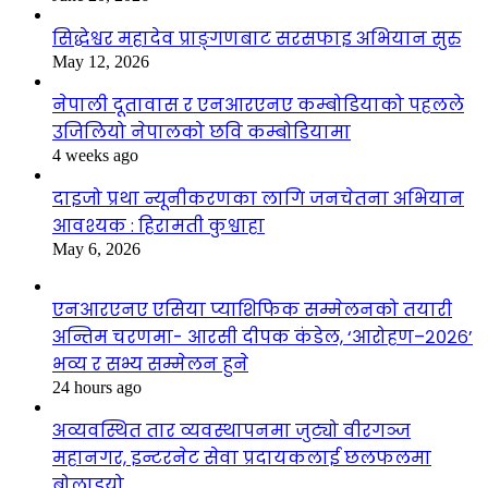
सिद्धेश्वर महादेव प्राङ्गणबाट सरसफाइ अभियान सुरु
May 12, 2026
नेपाली दूतावास र एनआरएनए कम्बोडियाको पहलले
उजिलियो नेपालको छवि कम्बोडियामा
4 weeks ago
दाइजो प्रथा न्यूनीकरणका लागि जनचेतना अभियान
आवश्यक : हिरामती कुश्वाहा
May 6, 2026
एनआरएनए एसिया प्याशिफिक सम्मेलनको तयारी
अन्तिम चरणमा- आरसी दीपक कंडेल, ‘आरोहण–२०२६’
भव्य र सभ्य सम्मेलन हुने
24 hours ago
अव्यवस्थित तार व्यवस्थापनमा जुट्यो वीरगञ्ज
महानगर, इन्टरनेट सेवा प्रदायकलाई छलफलमा
बोलाइयो