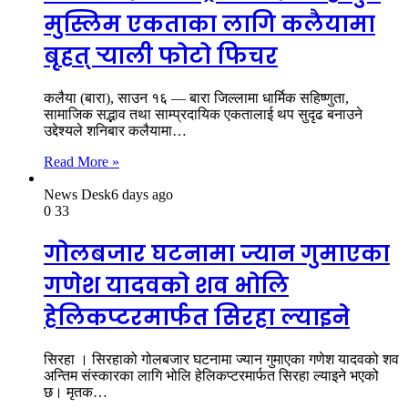
मुस्लिम एकताका लागि कलैयामा
बृहत् र्‍याली फोटो फिचर
कलैया (बारा), साउन १६ — बारा जिल्लामा धार्मिक सहिष्णुता,
सामाजिक सद्भाव तथा साम्प्रदायिक एकतालाई थप सुदृढ बनाउने
उद्देश्यले शनिबार कलैयामा…
Read More »
News Desk
6 days ago
0
33
गोलबजार घटनामा ज्यान गुमाएका
गणेश यादवको शव भोलि
हेलिकप्टरमार्फत सिरहा ल्याइने
सिरहा । सिरहाको गोलबजार घटनामा ज्यान गुमाएका गणेश यादवको शव
अन्तिम संस्कारका लागि भोलि हेलिकप्टरमार्फत सिरहा ल्याइने भएको
छ। मृतक…