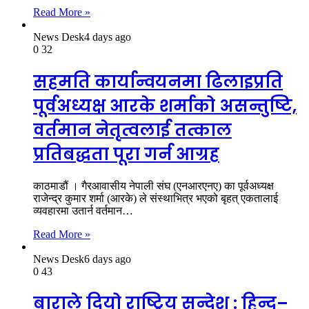
Read More »
News Desk
4 days ago
0
32
सहमति कार्यान्वयनमा ढिलाइप्रति
पूर्वअध्यक्ष आरके शर्माको असन्तुष्टि,
वर्तमान नेतृत्वलाई तत्काल
प्रतिबद्धता पूरा गर्न आग्रह
काठमाडौं । गैरआवासीय नेपाली संघ (एनआरएनए) का पूर्वअध्यक्ष
राजेन्द्र कुमार शर्मा (आरके) ले संस्थाभित्र भएको बृहत् एकतालाई
व्यवहारमा उतार्न वर्तमान…
Read More »
News Desk
6 days ago
0
43
बाराले दियो राष्ट्रिय सन्देश : हिन्दु–