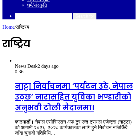
धर्म/संस्कृति
Search for
Home
/
राष्ट्रिय
राष्ट्रिय
News Desk
2 days ago
0
36
नाट्टा निर्वाचनमा ‘पर्यटन उठे, नेपाल
उठ्छ’ नारासहित युविका भण्डारीको
अनुभवी टोली मैदानमा।
काठमाडौं। नेपाल एसोसिएसन अफ टुर एन्ड ट्राभल एजेन्ट्स (नाट्टा)
को आगामी २०२६–२०२८ कार्यकालका लागि हुने निर्वाचन नजिकिँदै
जाँदा चुनावी गतिविधि…