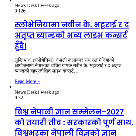
News Desk
1 week ago
0
126
स्लोभेनियामा नवीन के. भट्टराई र द
अतृप्त ब्यान्डको भव्य लाइभ कन्सर्ट
हुँदै।
लुब्लियाना (स्लोभेनिया), नेपाली कलाकार संघ स्लोभेनियाको
आयोजनामा नेपालका चर्चित गायक नवीन के. भट्टराई र द अतृप्त
ब्यान्डको बहुप्रतीक्षित लाइभ कन्सर्ट…
Read More »
News Desk
1 week ago
0
32
विश्व नेपाली ज्ञान सम्मेलन–२०२७
को तयारी तीव्र : सरकारको पूर्ण साथ,
विश्वभरका नेपाली विज्ञको ज्ञान