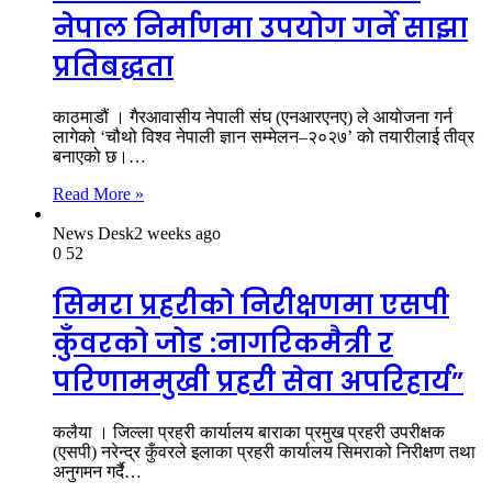
नेपाल निर्माणमा उपयोग गर्ने साझा
प्रतिबद्धता
काठमाडौं । गैरआवासीय नेपाली संघ (एनआरएनए) ले आयोजना गर्न
लागेको ‘चौथो विश्व नेपाली ज्ञान सम्मेलन–२०२७’ को तयारीलाई तीव्र
बनाएको छ।…
Read More »
News Desk
2 weeks ago
0
52
सिमरा प्रहरीको निरीक्षणमा एसपी
कुँवरको जोड :नागरिकमैत्री र
परिणाममुखी प्रहरी सेवा अपरिहार्य”
कलैया । जिल्ला प्रहरी कार्यालय बाराका प्रमुख प्रहरी उपरीक्षक
(एसपी) नरेन्द्र कुँवरले इलाका प्रहरी कार्यालय सिमराको निरीक्षण तथा
अनुगमन गर्दै…