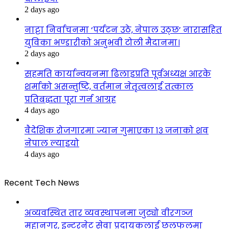
2 days ago
नाट्टा निर्वाचनमा ‘पर्यटन उठे, नेपाल उठ्छ’ नारासहित
युविका भण्डारीको अनुभवी टोली मैदानमा।
2 days ago
सहमति कार्यान्वयनमा ढिलाइप्रति पूर्वअध्यक्ष आरके
शर्माको असन्तुष्टि, वर्तमान नेतृत्वलाई तत्काल
प्रतिबद्धता पूरा गर्न आग्रह
4 days ago
वैदेशिक रोजगारमा ज्यान गुमाएका १३ जनाको शव
नेपाल ल्याइयो
4 days ago
Recent Tech News
अव्यवस्थित तार व्यवस्थापनमा जुट्यो वीरगञ्ज
महानगर, इन्टरनेट सेवा प्रदायकलाई छलफलमा