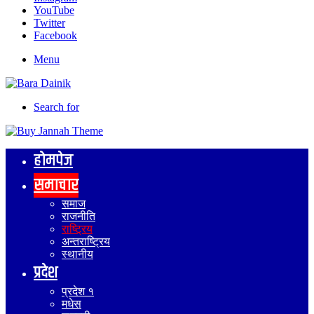
YouTube
Twitter
Facebook
Menu
Search for
होमपेज
समाचार
समाज
राजनीति
राष्ट्रिय
अन्तराष्ट्रिय
स्थानीय
प्रदेश
प्रदेश १
मधेस