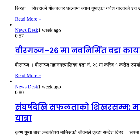
सिरहा । सिरहाको गोलबजार घटनामा ज्यान गुमाएका गणेश यादवको शव अन
Read More »
News Desk
1 week ago
0
57
वीरगञ्ज–२६ मा नवनिर्मित वडा कार्याल
वीरगञ्ज । वीरगञ्ज महानगरपालिका वडा नं. २६ मा करिब १ करोड रुपैया
Read More »
News Desk
1 week ago
0
80
संघर्षदेखि सफलताको शिखरसम्म: मल
यात्रा
कृष्ण गुप्ता बारा :=कतिपय मानिसको जीवनले एउटा सन्देश दिन्छ— सपना ठ