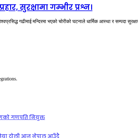
ार, सुरक्षामा गम्भीर प्रश्न।
वप्रसिद्ध गढीमाई मन्दिरमा भएको चोरीको घटनाले धार्मिक आस्था र सम्पदा सुरक्ष
grations.
गणको गणपति नियुक्त
सिया टोली आज नेपाल आउँदै