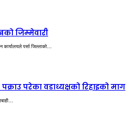
खको जिम्मेवारी
 कार्यालयले पर्सा जिल्लाको…
क्राउ परेका वडाध्यक्षको रिहाइको माग
कारबाही…