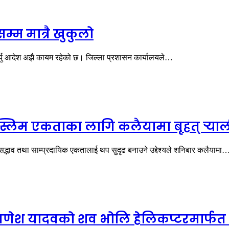
म्म मात्रै खुकुलो
्यु आदेश अझै कायम रहेको छ। जिल्ला प्रशासन कार्यालयले…
दु–मुस्लिम एकताका लागि कलैयामा बृहत् र्‍
सद्भाव तथा साम्प्रदायिक एकतालाई थप सुदृढ बनाउने उद्देश्यले शनिबार कलैयामा
ेश यादवको शव भोलि हेलिकप्टरमार्फत स