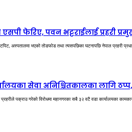
सपी फेरिए, पवन भट्टराईलाई प्रहरी प्रमु
टपिट, अस्पतालमा भएको तोडफोड तथा त्यसपछिका घटनापछि नेपाल प्रहरी प्रधान
ालयका सेवा अनिश्चितकालका लागि ठप्प, प
ाई प्रहरीले पक्राउ गरेको विरोधमा महानगरका सबै ३२ वटै वडा कार्यालयका काम