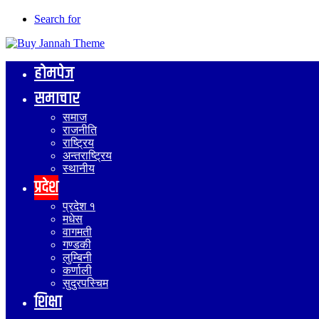
Search for
होमपेज
समाचार
समाज
राजनीति
राष्ट्रिय
अन्तराष्ट्रिय
स्थानीय
प्रदेश
प्रदेश १
मधेस
वागमती
गण्डकी
लुम्बिनी
कर्णाली
सुदुरपस्चिम
शिक्षा