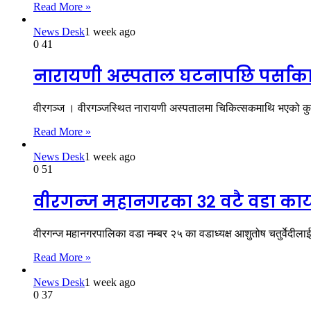
Read More »
News Desk
1 week ago
0
41
नारायणी अस्पताल घटनापछि पर्साका ए
वीरगञ्ज । वीरगञ्जस्थित नारायणी अस्पतालमा चिकित्सकमाथि भएको कु
Read More »
News Desk
1 week ago
0
51
वीरगन्ज महानगरका ३२ वटै वडा कार्य
वीरगन्ज महानगरपालिका वडा नम्बर २५ का वडाध्यक्ष आशुतोष चतुर्वेदील
Read More »
News Desk
1 week ago
0
37