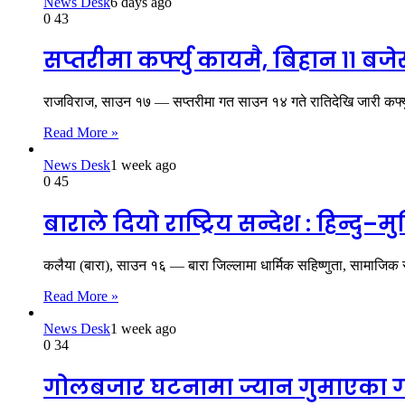
News Desk
6 days ago
0
43
सप्तरीमा कर्फ्यु कायमै, बिहान ११ बजेस
राजविराज, साउन १७ — सप्तरीमा गत साउन १४ गते रातिदेखि जारी कर्फ
Read More »
News Desk
1 week ago
0
45
बाराले दियो राष्ट्रिय सन्देश : हिन्
कलैया (बारा), साउन १६ — बारा जिल्लामा धार्मिक सहिष्णुता, सामाजिक 
Read More »
News Desk
1 week ago
0
34
गोलबजार घटनामा ज्यान गुमाएका गण