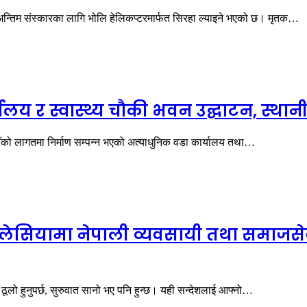
्तिम संस्कारका लागि भोलि हेलिकप्टरमार्फत सिरहा ल्याइने भएको छ। मृतक…
य र स्वास्थ्य चौकी भवन उद्घाटन, स्थानीय
ँको लागतमा निर्माण सम्पन्न भएको अत्याधुनिक वडा कार्यालय तथा…
ेसियामा नेपाली व्यवसायी तथा समाजसेवी
ूलो हुनुपर्छ, सुरुवात सानो भए पनि हुन्छ। यही सन्देशलाई आफ्नो…