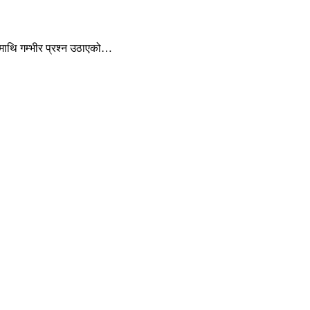
ामाथि गम्भीर प्रश्न उठाएको…