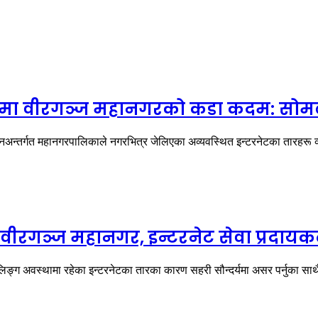
ापनमा वीरगञ्ज महानगरको कडा कदम: सोमब
नअन्तर्गत महानगरपालिकाले नगरभित्र जेलिएका अव्यवस्थित इन्टरनेटका तारहरू व
यो वीरगञ्ज महानगर, इन्टरनेट सेवा प्र
ङ्ग अवस्थामा रहेका इन्टरनेटका तारका कारण सहरी सौन्दर्यमा असर पर्नुका साथै