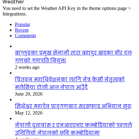
Weather
You need to set the Weather API Key in the theme options page >
Integrations.
Popular
Recent
Comments
बाग्लुङका प्रमुख सेनानी तारा बहादुर खड्का वीर दल
गणको गणपति नियुक्त
2 weeks ago
चितवन महाधिवेशनका लागि नेत्र केसी नेतृत्वको
मलेसिया टोली आज नेपाल आउँदै
June 20, 2026
सिद्धेश्वर महादेव प्राङ्गणबाट सरसफाइ अभियान सुरु
May 12, 2026
नेपाली दूतावास र एनआरएनए कम्बोडियाको पहलले
उजिलियो नेपालको छवि कम्बोडियामा