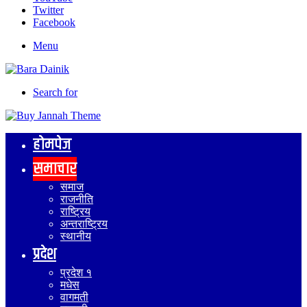
Twitter
Facebook
Menu
Search for
होमपेज
समाचार
समाज
राजनीति
राष्ट्रिय
अन्तराष्ट्रिय
स्थानीय
प्रदेश
प्रदेश १
मधेस
वागमती