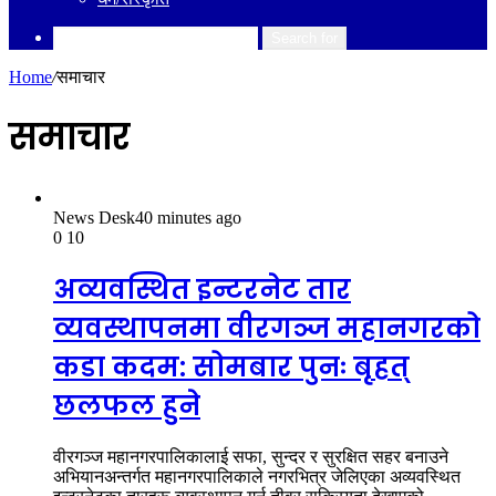
Search for
Home
/
समाचार
समाचार
News Desk
40 minutes ago
0
10
अव्यवस्थित इन्टरनेट तार
व्यवस्थापनमा वीरगञ्ज महानगरको
कडा कदम: सोमबार पुनः बृहत्
छलफल हुने
वीरगञ्ज महानगरपालिकालाई सफा, सुन्दर र सुरक्षित सहर बनाउने
अभियानअन्तर्गत महानगरपालिकाले नगरभित्र जेलिएका अव्यवस्थित