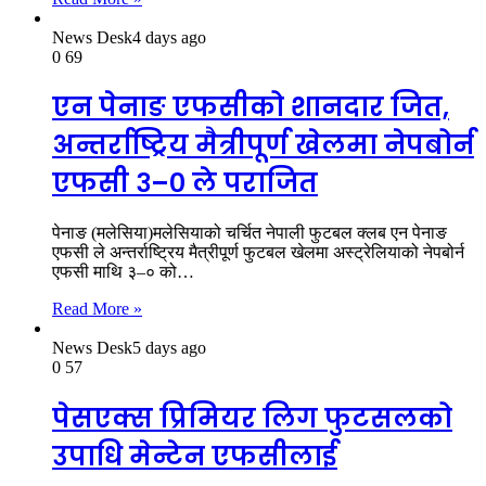
News Desk
4 days ago
0
69
एन पेनाङ एफसीको शानदार जित,
अन्तर्राष्ट्रिय मैत्रीपूर्ण खेलमा नेपबोर्न
एफसी ३–० ले पराजित
पेनाङ (मलेसिया)मलेसियाको चर्चित नेपाली फुटबल क्लब एन पेनाङ
एफसी ले अन्तर्राष्ट्रिय मैत्रीपूर्ण फुटबल खेलमा अस्ट्रेलियाको नेपबोर्न
एफसी माथि ३–० को…
Read More »
News Desk
5 days ago
0
57
पेसएक्स प्रिमियर लिग फुटसलको
उपाधि मेन्टेन एफसीलाई