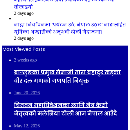
बोलाइयो
2 days ago
नाट्टा निर्वाचनमा ‘पर्यटन उठे, नेपाल उठ्छ’ नारासहित
युविका भण्डारीको अनुभवी टोली मैदानमा।
2 days ago
Most Viewed Posts
2 weeks ago
बाग्लुङका प्रमुख सेनानी तारा बहादुर खड्का
वीर दल गणको गणपति नियुक्त
June 20, 2026
चितवन महाधिवेशनका लागि नेत्र केसी
नेतृत्वको मलेसिया टोली आज नेपाल आउँदै
May 12, 2026