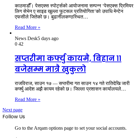
काठमाडौँ। पेसएक्स स्पोर्ट्सको आयोजनामा सम्पन्न ‘पेसएक्स प्रिमियर
लिग सेभेन ए साइड खुल्ला फुटसल प्रतियोगिता’को उपाधि मेन्टेन
एफसीले जितेको छ। बुढानीलकण्ठस्थित…
Read More »
News Desk
5 days ago
0
42
सप्तरीमा कर्फ्यु कायमै, बिहान ११
बजेसम्म मात्रै खुकुलो
राजविराज, साउन १७ — सप्तरीमा गत साउन १४ गते रातिदेखि जारी
कर्फ्यु आदेश अझै कायम रहेको छ। जिल्ला प्रशासन कार्यालयले…
Read More »
Next page
Follow Us
Go to the Arqam options page to set your social accounts.