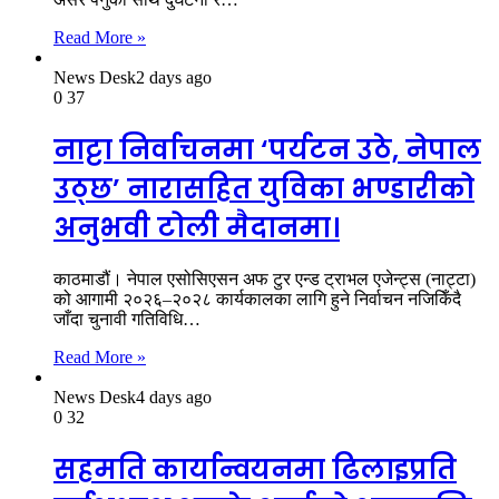
Read More »
News Desk
2 days ago
0
37
नाट्टा निर्वाचनमा ‘पर्यटन उठे, नेपाल
उठ्छ’ नारासहित युविका भण्डारीको
अनुभवी टोली मैदानमा।
काठमाडौं। नेपाल एसोसिएसन अफ टुर एन्ड ट्राभल एजेन्ट्स (नाट्टा)
को आगामी २०२६–२०२८ कार्यकालका लागि हुने निर्वाचन नजिकिँदै
जाँदा चुनावी गतिविधि…
Read More »
News Desk
4 days ago
0
32
सहमति कार्यान्वयनमा ढिलाइप्रति