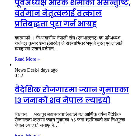
पूर्वअध्यक्ष आरके शर्माको असन्तुष्टि,
वर्तमान नेतृत्वलाई तत्काल
प्रतिबद्धता पूरा गर्न आग्रह
काठमाडौं । गैरआवासीय नेपाली संघ (एनआरएनए) का पूर्वअध्यक्ष
राजेन्द्र कुमार शर्मा (आरके) ले संस्थाभित्र भएको बृहत् एकतालाई
व्यवहारमा उतार्न वर्तमान…
Read More »
News Desk
4 days ago
0
52
वैदेशिक रोजगारमा ज्यान गुमाएका
१३ जनाको शव नेपाल ल्याइयो
चितवन — भरतपुर महानगरपालिकाले गत आर्थिक वर्षमा वैदेशिक
रोजगारका क्रममा ज्यान गुमाएका १३ जना श्रमिकको शव निःशुल्क
नेपाल ल्याएको जनाएको…
Read More »