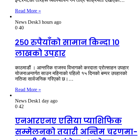
इन्टरनेटका तारहरू व्यवस्थापन गर्न तीव्र सक्रियता देखाएको…
Read More »
News Desk
3 hours ago
0
40
२५० रुपैयाँको सामान किन्दा १०
लाखको उपहार
काठमाडौं । आन्तरिक राजस्व विभागको करदाता प्रोत्साहन उपहार
योजनाअन्तर्गत साउन महिनाको पहिलो १५ दिनको बम्पर उपहारको
नतिजा सार्वजनिक गरिएको छ।…
Read More »
News Desk
1 day ago
0
42
एनआरएनए एसिया प्याशिफिक
सम्मेलनको तयारी अन्तिम चरणमा-