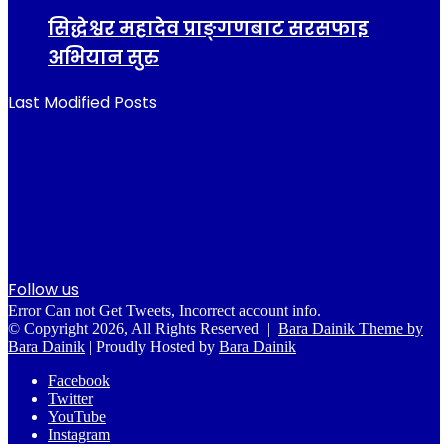
सिद्धेश्वर महादेव प्राङ्गणबाट सरसफाइ
अभियान सुरु
Last Modified Posts
Follow us
Error Can not Get Tweets, Incorrect account info.
© Copyright 2026, All Rights Reserved |
Bara Dainik Theme by
Bara Dainik
| Proudly Hosted by
Bara Dainik
Facebook
Twitter
YouTube
Instagram