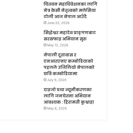
चितवन महाधिवेशनका लागि
नेत्र केसी नेतृत्वको मलेसिया
टोली आज नेपाल आउँदै
June 20, 2026
सिद्धेश्वर महादेव प्राङ्गणबाट
सरसफाइ अभियान सुरु
May 12, 2026
नेपाली दूतावास र
एनआरएनए कम्बोडियाको
पहलले उजिलियो नेपालको
छवि कम्बोडियामा
July 9, 2026
दाइजो प्रथा न्यूनीकरणका
लागि जनचेतना अभियान
आवश्यक : हिरामती कुश्वाहा
May 6, 2026