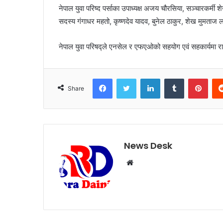
नेपाल युवा परिष्द पर्साका उपाध्यक्ष अजय चौरसिया, सञ्चारकर्मी
सदस्य गंगाधर महतो, कृष्णदेव यादव, बुनेल ठाकुर, शेख मुमताज 
नेपाल युवा परिषद्ले एनसेल र एफएओको सहयोग एवं सहकार्यमा रा
Facebook
Twitter
LinkedIn
Tumblr
Pinterest
Share
News Desk
W
e
b
s
i
t