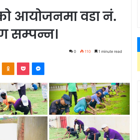
्को आयोजनमा वडा नं.
पण सम्पन्न।
0
110
1 minute read
ontakte
Odnoklassniki
Pocket
Messenger