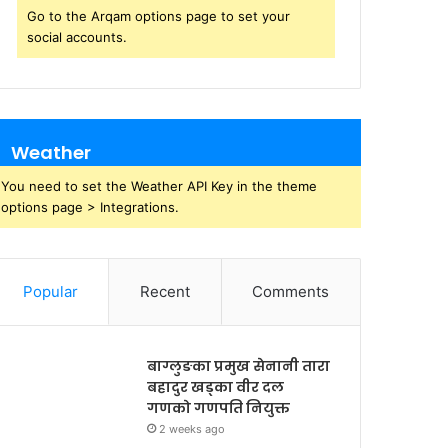
Go to the Arqam options page to set your
social accounts.
Weather
You need to set the Weather API Key in the theme
options page > Integrations.
Popular
Recent
Comments
बाग्लुङका प्रमुख सेनानी तारा
बहादुर खड्का वीर दल
गणको गणपति नियुक्त
2 weeks ago