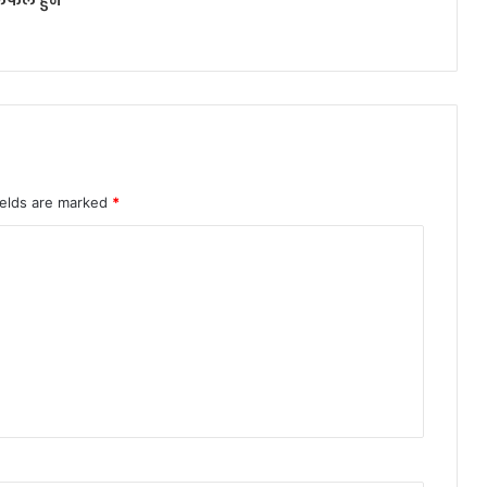
ields are marked
*