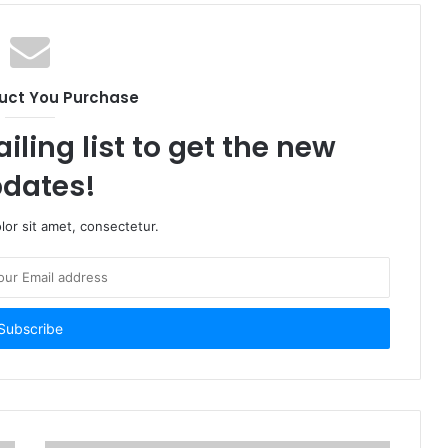
uct You Purchase
iling list to get the new
dates!
or sit amet, consectetur.