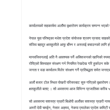
कार्यालयको सहकार्यमा अलौंमा वृक्षारोपण कार्यक्रम सम्पन्न भएक
नेपाल युवा परिषद्का मधेश प्रदेश संयोजक श्रवण प्रसाद साहको अ
संजिव बहादुर क्षतकुलीले आफु बाँच्न र अरुलाई बचाउनको लागि 
मानवजिवनलाई अति नै आवश्यक पर्ने अक्सिजनको खानिको रुपमा रहेक
रोपिएको बिरुवाहरु संरक्षण गर्न नियमित रेखदेख गरि हुर्काउन सके म
जनता र वडा कार्यालय मिलेर संरक्षण गर्ने प्रतिबद्धता समेत जन
अलौं बजार टोल स्थित पोखरी परिसरबाट सुरु गरिएको वृक्षारोपण अन
क्षतकुलीले बताए । सो अवसरमा आज विभिन्न प्रजातिका करिब ५००
सो अवसरमा सशस्त्र प्रहरी बिओपी अलौंका सशस्त्र प्रहरी नायब
अमरी देवी चमईन, नेसार अहमद, नेकपा एमालेका प्रदेश कमिटी स