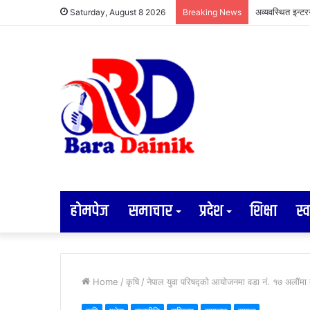
अव्यवस्थित इन्ट
Saturday, August 8 2026
Breaking News
होमपेज
समाचार
प्रदेश
शिक्षा
स्व
Home
/
कृषि
/
नेपाल युवा परिषद्को आयोजनमा वडा नं. १७ अलौंमा बृ