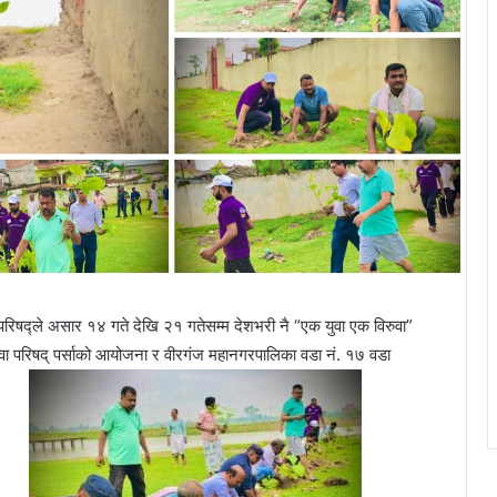
 परिषद्ले असार १४ गते देखि २१ गतेसम्म देशभरी नै “एक युवा एक विरुवा”
ा परिषद् पर्साको आयोजना र वीरगंज महानगरपालिका वडा नं. १७ वडा