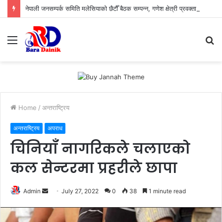
नेपाली जनसम्पर्क समिति मलेसियाको छैटौँ बैठक सम्पन्न, गणेश क्षेत्री प्रवक्ता र तिलोचन गौतम सह–कोषाध्यक्ष
Menu
S
fo
Home
/
अन्तराष्ट्रिय
अन्तराष्ट्रिय
अपराध
चिनियाँ नागरिकले चलाएको
कल सेन्टरमा प्रहरीले छापा
Admin
S
July 27, 2022
0
38
1 minute read
e
n