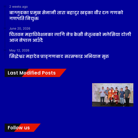
2 weeks ago
बाग्लुङका प्रमुख सेनानी तारा बहादुर खड्का वीर दल गणको
गणपति नियुक्त
June 20, 2026
चितवन महाधिवेशनका लागि नेत्र केसी नेतृत्वको मलेसिया टोली
आज नेपाल आउँदै
May 12, 2026
सिद्धेश्वर महादेव प्राङ्गणबाट सरसफाइ अभियान सुरु
Last Modified Posts
Follow us