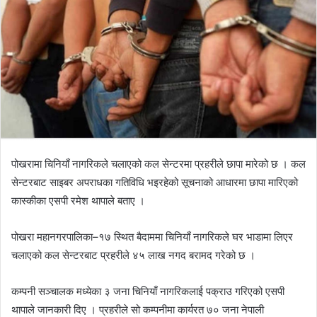
d
a
n
e
m
a
i
l
पोखरामा चिनियाँ नागरिकले चलाएको कल सेन्टरमा प्रहरीले छापा मारेको छ । कल
सेन्टरबाट साइबर अपराधका गतिविधि भइरहेको सूचनाको आधारमा छापा मारिएको
कास्कीका एसपी रमेश थापाले बताए ।
पोखरा महानगरपालिका–१७ स्थित बैदाममा चिनियाँ नागरिकले घर भाडामा लिएर
चलाएको कल सेन्टरबाट प्रहरीले ४५ लाख नगद बरामद गरेको छ ।
कम्पनी सञ्चालक मध्येका ३ जना चिनियाँ नागरिकलाई पक्राउ गरिएको एसपी
थापाले जानकारी दिए । प्रहरीले सो कम्पनीमा कार्यरत ७० जना नेपाली