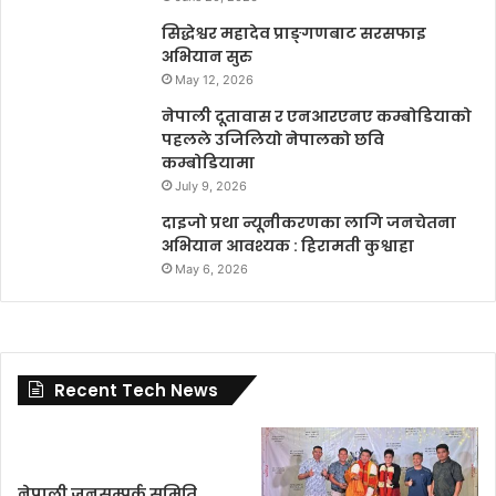
सिद्धेश्वर महादेव प्राङ्गणबाट सरसफाइ
अभियान सुरु
May 12, 2026
नेपाली दूतावास र एनआरएनए कम्बोडियाको
पहलले उजिलियो नेपालको छवि
कम्बोडियामा
July 9, 2026
दाइजो प्रथा न्यूनीकरणका लागि जनचेतना
अभियान आवश्यक : हिरामती कुश्वाहा
May 6, 2026
Recent Tech News
नेपाली जनसम्पर्क समिति