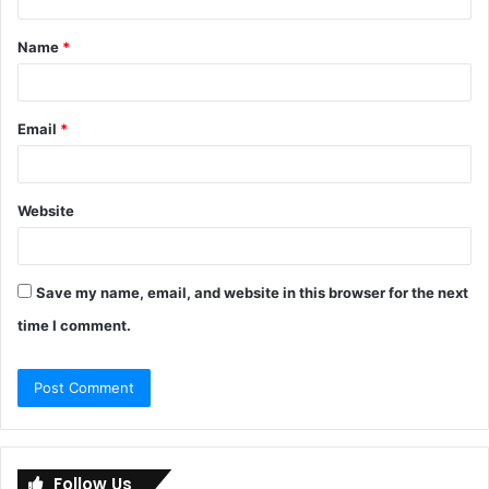
t
Name
*
*
Email
*
Website
Save my name, email, and website in this browser for the next
time I comment.
Follow Us