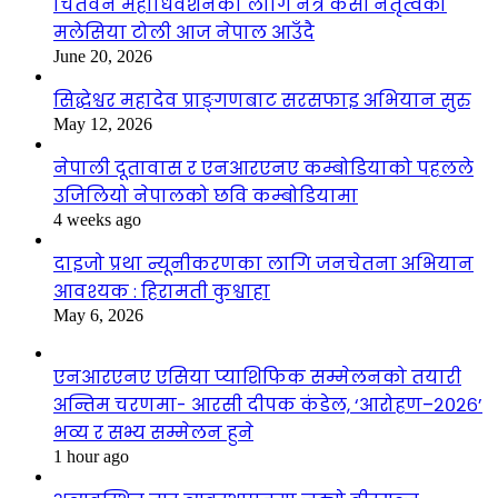
चितवन महाधिवेशनका लागि नेत्र केसी नेतृत्वको
मलेसिया टोली आज नेपाल आउँदै
June 20, 2026
सिद्धेश्वर महादेव प्राङ्गणबाट सरसफाइ अभियान सुरु
May 12, 2026
नेपाली दूतावास र एनआरएनए कम्बोडियाको पहलले
उजिलियो नेपालको छवि कम्बोडियामा
4 weeks ago
दाइजो प्रथा न्यूनीकरणका लागि जनचेतना अभियान
आवश्यक : हिरामती कुश्वाहा
May 6, 2026
एनआरएनए एसिया प्याशिफिक सम्मेलनको तयारी
अन्तिम चरणमा- आरसी दीपक कंडेल, ‘आरोहण–२०२६’
भव्य र सभ्य सम्मेलन हुने
1 hour ago