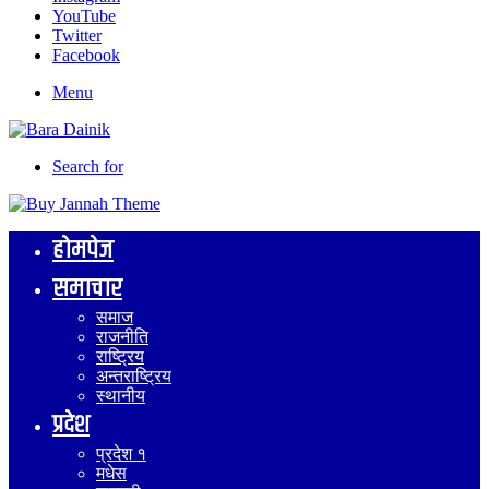
YouTube
Twitter
Facebook
Menu
Search for
होमपेज
समाचार
समाज
राजनीति
राष्ट्रिय
अन्तराष्ट्रिय
स्थानीय
प्रदेश
प्रदेश १
मधेस