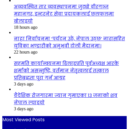
अव्यवस्थित तार व्यवस्थापनमा जुट्यो वीरगञ्ज
महानगर, इन्टरनेट सेवा प्रदायकलाई छलफलमा
बोलाइयो
18 hours ago
नाट्टा निर्वाचनमा ‘पर्यटन उठे, नेपाल उठ्छ’ नारासहित
युविका भण्डारीको अनुभवी टोली मैदानमा।
22 hours ago
सहमति कार्यान्वयनमा ढिलाइप्रति पूर्वअध्यक्ष आरके
शर्माको असन्तुष्टि, वर्तमान नेतृत्वलाई तत्काल
प्रतिबद्धता पूरा गर्न आग्रह
3 days ago
वैदेशिक रोजगारमा ज्यान गुमाएका १३ जनाको शव
नेपाल ल्याइयो
3 days ago
Most Viewed Posts