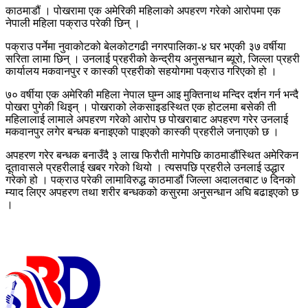
काठमाडौं । पोखरामा एक अमेरिकी महिलाको अपहरण गरेको आरोपमा एक
नेपाली महिला पक्राउ परेकी छिन् ।
पक्राउ पर्नेमा नुवाकोटको बेलकोटगढी नगरपालिका-४ घर भएकी ३७ वर्षीया
सरिता लामा छिन् । उनलाई प्रहरीको केन्द्रीय अनुसन्धान ब्यूरो, जिल्ला प्रहरी
कार्यालय मकवानपुर र कास्की प्रहरीको सहयोगमा पक्राउ गरिएको हो ।
७० वर्षीया एक अमेरिकी महिला नेपाल घुम्न आइ मुक्तिनाथ मन्दिर दर्शन गर्न भन्दै
पोखरा पुगेकी थिइन् । पोखराको लेकसाइडस्थित एक होटलमा बसेकी ती
महिलालाई लामाले अपहरण गरेको आरोप छ पोखराबाट अपहरण गरेर उनलाई
मकवानपुर लगेर बन्धक बनाइएको पाइएको कास्की प्रहरीले जनाएको छ ।
अपहरण गरेर बन्धक बनाउँदै ३ लाख फिरौती मागेपछि काठमाडौंस्थित अमेरिकन
दूतावासले प्रहरीलाई खबर गरेको थियो । त्यसपछि प्रहरीले उनलाई उद्धार
गरेको हो । पक्राउ परेकी लामाविरुद्ध काठमाडौं जिल्ला अदालतबाट ७ दिनको
म्याद लिएर अपहरण तथा शरीर बन्धकको कसुरमा अनुसन्धान अघि बढाइएको छ
।