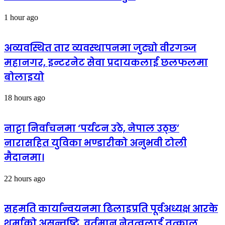
1 hour ago
अव्यवस्थित तार व्यवस्थापनमा जुट्यो वीरगञ्ज
महानगर, इन्टरनेट सेवा प्रदायकलाई छलफलमा
बोलाइयो
18 hours ago
नाट्टा निर्वाचनमा ‘पर्यटन उठे, नेपाल उठ्छ’
नारासहित युविका भण्डारीको अनुभवी टोली
मैदानमा।
22 hours ago
सहमति कार्यान्वयनमा ढिलाइप्रति पूर्वअध्यक्ष आरके
शर्माको असन्तुष्टि, वर्तमान नेतृत्वलाई तत्काल