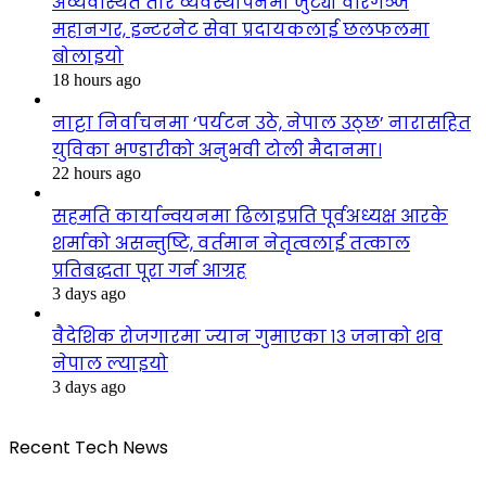
अव्यवस्थित तार व्यवस्थापनमा जुट्यो वीरगञ्ज
महानगर, इन्टरनेट सेवा प्रदायकलाई छलफलमा
बोलाइयो
18 hours ago
नाट्टा निर्वाचनमा ‘पर्यटन उठे, नेपाल उठ्छ’ नारासहित
युविका भण्डारीको अनुभवी टोली मैदानमा।
22 hours ago
सहमति कार्यान्वयनमा ढिलाइप्रति पूर्वअध्यक्ष आरके
शर्माको असन्तुष्टि, वर्तमान नेतृत्वलाई तत्काल
प्रतिबद्धता पूरा गर्न आग्रह
3 days ago
वैदेशिक रोजगारमा ज्यान गुमाएका १३ जनाको शव
नेपाल ल्याइयो
3 days ago
Recent Tech News