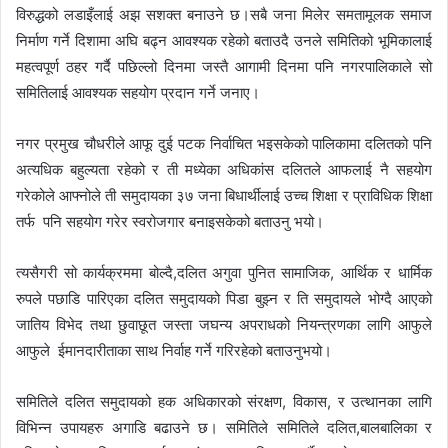
विरुद्धको लडाइँलाई अझ सशक्त बनाउने छ।सबै जना मिलेर समतामूलक समाज
निर्माण गर्ने दिशामा अघि बढ्न आवश्यक रहेको बताउदै उनले समितिको भूमिकालाई
महत्वपूर्ण ठहर गर्दै पछिल्लो दिनमा जस्तै आगामी दिनमा पनि नगरपालिकाले सो
समितिलाई आवश्यक सहयोग प्रदान गर्ने जनाए।
नगर प्रमुख चौधरीले आफू दुई पटक निर्वाचित भइसकेको पालिकामा दलितको पनि
अत्यधिक बहुल्यता रहेको र ती मध्येका अधिकांस दलितले आफलाई नै सहयोग
गरेकोले आफ्नोले ती समुदायका ३७ जना बिधार्थीलाई उच्च शिक्षा र प्राविधिक शिक्षा
तर्फ पनि सहयोग गरेर स्वरोजगार बनाइसकेको बताउनु भयो।
त्यसैगरी सो कार्यक्रममा बोल्दै,दलित अगुवा पुनित सामाजिक, आर्थिक र धार्मिक
रुपले पछाडि पारिएका दलित समुदायको पिडा बुझ्न र ति समुदायले भोग्दै आएको
जातिय विभेद तथा छुवाछूत जस्ता जघन्य अपराधको नियन्त्रणका लागि आफुले
आफुले ईमानदारीताका साथ निर्वाह गर्ने गरिरहेको बताउनुभयो।
समितिले दलित समुदायको हक अधिकारको संरक्षण, विकास, र उत्थानका लागि
विभिन्न उपायहरु अगाडि बढाउने छ। समितिले समितिले दलित,बालबालिका र