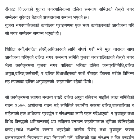
रौतहट जिल्लाको गुजरा नगरपालिकामा दलित समन्वय समितको तेस्रो नगर
सम्मेलन सुरेन्द्र बैठाको अध्यक्षतामा सम्पन्न भएको छ।
गुजरा नगरपालिकाको कार्यालय प्राङ्गणमा एक भव्य कार्यक्रमको आयोजना गरि
सो नगर सम्मेलन सम्पन्न भएको हो।
शिक्षित बनौं,संगठित होऔं,अधिकारको लागि संघर्ष गरौं भने मुल नाराका साथ
आयोजना गरिएको दलित नगर समन्वय समिति गुजरा नगरपालिकाको तेस्रो नगर
भेला कार्यक्रममा गुजरा नगर पालिका भरिका दलित जनप्रतिनिधि,दलित
अगुवा,दलित,कर्मचारी, र दलित बिधार्थीहरुको साथै रौतहट जिल्ला भरीकै विभिन्न
तह तपकाका दलित अगुवाहरुको सहभागीता रहेको थियोे।
सो कार्यक्रममा स्वागत मन्तव्य राख्दै दलित अगुवा बलिराम माझीले उक्त समितिको
गठन २०७५ अशोजमा गठन भई समितिले स्थानीय स्तरमा दलित,बालबालिका र
महिलाको हक अधिकार प्रवर्द्धन र संरक्षणका लागि पहल गर्दैआएको र छुवाछूत तथा
विभेद विरुद्धको अभियानलाई थप सक्रिय बनाउन सहयोगात्मक भूमिका खेलिरहेको
बताए।साथै स्थानीय स्तरमा भइरहेको जातीय विभेद तथा छुवाछूत जस्ता
घटनाहरुलाई नियन्त्रण तथा निगरानी गर्ने, दलितको हक संरक्षण र हित प्रवर्द्धन