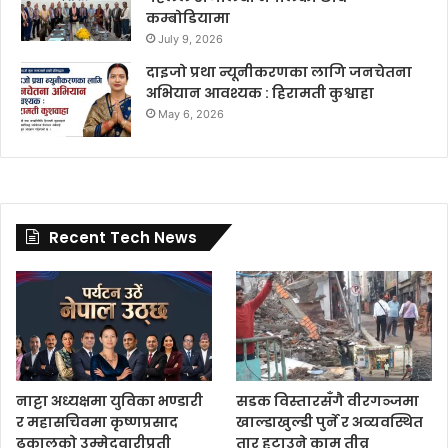
कम्बोडियामा
July 9, 2026
दाइजो प्रथा न्यूनीकरणका लागि जनचेतना
अभियान आवश्यक : हिरामती कुश्वाहा
May 6, 2026
Recent Tech News
नाट्टा अध्यक्षमा युविका भण्डारी
सडक विस्तारसँगै वीरगञ्जमा
र महासचिवमा कृष्णप्रसाद
खाल्डाखुल्डी पुर्ने र अव्यवस्थित
ढकालको उम्मेदवारीप्रती
तार हटाउने काम तीव्र