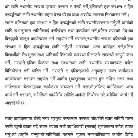
को लागि स्थानीय स्तरमा प्रचार-प्रसार र पैरवी गर्ने,दलितको हक संरक्षण र हित
प्रवर्द्धनको लागि स्थानीय तहमा देखा परेका बाधा अवरोध समस्या निराकरण गर्ने।
रामले दलितको हक संरक्षण र हित प्रवर्द्धनको लागि स्थानीयस्तरमा गर्नुपर्ने कार्यको
लागि शअनुगमन समितिलाई प्रतिवेदन तथा पृष्ठपोषण गर्ने,दलित उपरको भेदभाव
विरुद्धको कानून कार्यान्वयन गर्न सहयोग गर्ने गराउने,स्थानीय स्तरमा दलितको हक
संरक्षण र हित प्रवर्द्धनका लागि गर्नुपर्ने आवश्यक अन्य कार्यहरु गर्ने,दलित
विद्यार्थीको निःशुल्क तथा अनिवार्य शिक्षाको व्यवस्था मिलाउने सम्बन्धी सम्पुर्ण काम
गर्ने, गराउने,दलित विकास तथा उत्थानका लागि स्थानीय सरकारबाट बजेट
विनियोजन गरी पारित गर्ने, गराउने र दलितहरुको अगुवाइमा उक्त कार्यक्रम
कार्यान्वयन गराउन सहयोग गर्ने,जातीय छुवाछूतका घटना हुन नदिन नगर तथा
गाउँस्तरमा चेतनामूलक कार्यक्रम संचालन गर्ने गराउने,तोकिए बमोजिमका अन्य
कार्य गर्ने गराउने, समितिको कार्यविधि समिति आफैले निर्धारण गरे बमोजिम कार्य गर्दै
आइरहेको छ।
उक्त कार्यक्रममा बोल्दै नगर प्रमुख सन्तलाल प्रसाद चौधरीले उक्त समिति गठन
प्रति खुसी व्यक्त गर्दै चयन भएका नयाँ पदाधिकारी हरुलाई शुभकामना समेत व्यक्त
गर्नुभयो।उहाँले भन्नुभयो”समितिको गठनले गुजरा नगरपालिकामा जातीय विभेद