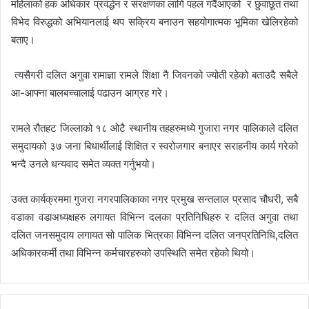
महिलाको हक अधिकार प्रवर्द्धन र संरक्षणका लागि पहल गर्दैआएको र छुवाछूत तथा
विभेद विरुद्धको अभियानलाई थप सक्रिय बनाउन सहयोगात्मक भूमिका खेलिरहेको
बताए।
त्यसैगरी दलित अगुवा रामाज्ञा रामले शिक्षा नै जिवनको ज्योती रहेको बताउदै सबैले
आ-आफ्ना बालबच्चालाई पढाउन आग्रह गरे।
रामले रौतहट जिल्लाको १८ ओटै स्थानीय तहहरुमध्ये गुजारा नगर पालिकाले दलित
समुदायको ३७ जना बिधार्थीलाई शिक्षित र स्वरोजगार बनाएर सराहनीय कार्य गरेको
भन्दै उनले धन्यवाद समेत व्यक्त गर्नुभयो।
उक्त कार्यक्रममा गुजरा नगरपालिकाका नगर प्रमुख सन्तलाल प्रसाद चौधरी, सबै
वडाका वडाअध्यक्षहरु लगायत विभिन्न दलका प्रतिनिधिहरु र दलित अगुवा तथा
दलित जनसमुदाय लगायत सो पालिक भित्रका विभिन्न दलित जनप्रतिनिधि,दलित
अधिकारकर्मी तथा विभिन्न कर्मचारहरुको उपस्थिति समेत रहेको थियो।