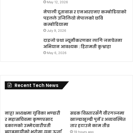
May 12, 2026
नेपाली दूतावास र एनआरएनए कम्बोडियाको
पहलले उजिलियो नेपालको छवि
कम्बोडियामा
July 9, 2026
दाइजो प्रथा न्यूनीकरणका लागि जनचेतना
अभियान आवश्यक : हिरामती कुश्वाहा
May 6, 2026
Recent Tech News
नाट्टा अध्यक्षमा युविका भण्डारी
सडक विस्तारसँगै वीरगञ्जमा
र महासचिवमा कृष्णप्रसाद
खाल्डाखुल्डी पुर्ने र अव्यवस्थित
ढकालको उम्मेदवारीप्रती
तार हटाउने काम तीव्र
ब्याबसायीको भरोसा,युवा ऊर्जा
19 hours ago