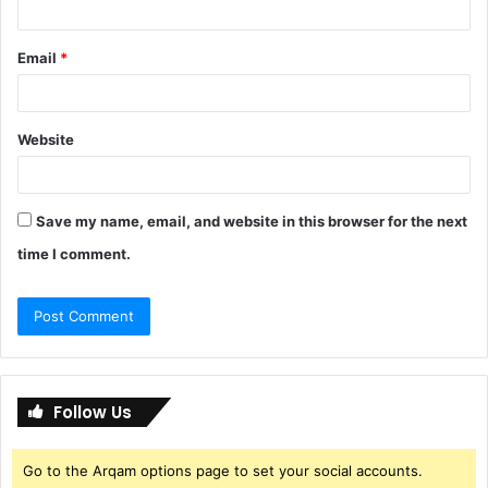
Email
*
Website
Save my name, email, and website in this browser for the next
time I comment.
Follow Us
Go to the Arqam options page to set your social accounts.