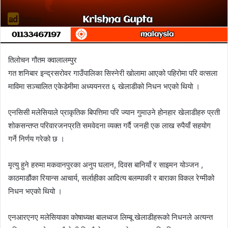
तिलोचन गौतम क्वालालम्पुर
गत शनिबार इन्द्रसरोवर गाउँपालिका सिस्नेरी खोलामा आएको पहिरोमा परि वत्सला
माविमा सञ्चालित एकेडेमीमा अध्ययनरत ६ खेलाडीको निधन भएको थियो ।
एनसिसी मलेसियाले प्राकृतिक बिपत्तिमा परि ज्यान गुमाउने होनहार खेलाडीहरु प्रती
शोकसन्तप्त परिवारजनप्रति समवेदना व्यक्त गर्दै जनही एक लाख रुपैयाँ सहयोग
गर्ने निर्णय गरेको छ ।
मृत्यु हुने हरुमा मकवानपुरका अनुप घलान, दिवस बानियाँ र साइमन योञ्जन ,
काठमाडौंका रियान्स आचार्य, सर्लाहीका आदित्य बलम्पाकी र बाराका विकल रेग्मीको
निधन भएको थियो ।
एनआरएनए मलेसियाका कोषाध्यक्ष बालध्वज लिम्बू खेलाडीहरूको निधनले अत्यन्त