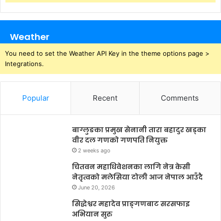
Weather
You need to set the Weather API Key in the theme options page >
Integrations.
Popular
Recent
Comments
बाग्लुङका प्रमुख सेनानी तारा बहादुर खड्का
वीर दल गणको गणपति नियुक्त
2 weeks ago
चितवन महाधिवेशनका लागि नेत्र केसी
नेतृत्वको मलेसिया टोली आज नेपाल आउँदै
June 20, 2026
सिद्धेश्वर महादेव प्राङ्गणबाट सरसफाइ
अभियान सुरु