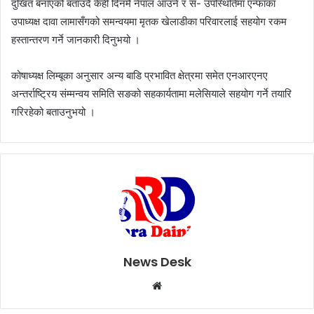
दुखित बनाएको बताउदै केही दिनमै नेपाल आउने र स- उपस्थितिमा एन्फाका
उपाध्यक्ष दावा लामासँगको समन्वयमा मृतक खेलाडीका परिवारलाई सहयोग रकम
हस्तान्तरण गर्ने जानकारी दिनुभयो ।
कोषाध्यक्ष लिम्बूका अनुसार अन्य बाडि प्रभावित क्षेत्रमा समेत एनआरएनए
अन्तर्राष्ट्रिय संम्मन्वय समिति सङको सहकार्यतामा मलेसियाले सहयोग गर्ने तयारि
गरिरहेको बताउनुभयो ।
News Desk
W
e