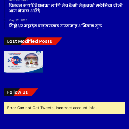
चितवन महाधिवेशनका लागि नेत्र केसी नेतृत्वको मलेसिया टोली
आज नेपाल आउँदै
May 12, 2026
सिद्धेश्वर महादेव प्राङ्गणबाट सरसफाइ अभियान सुरु
Last Modified Posts
Follow us
Error Can not Get Tweets, Incorrect account info.