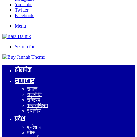
YouTube
Twitter
Facebook
Menu
Search for
होमपेज
समाचार
समाज
राजनीति
राष्ट्रिय
अन्तराष्ट्रिय
स्थानीय
प्रदेश
प्रदेश १
मधेस