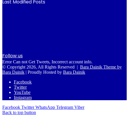
Last Modified Posts
Follow us
Error Can not Get Tweets, Incorrect account info.
© Copyright 2026, All Rights Reserved |
Bara Dainik Theme by
Bara Dainik
| Proudly Hosted by
Bara Dainik
Facebook
Twitter
YouTube
Instagram
Facebook
Twitter
WhatsApp
Telegram
Viber
Back to top button