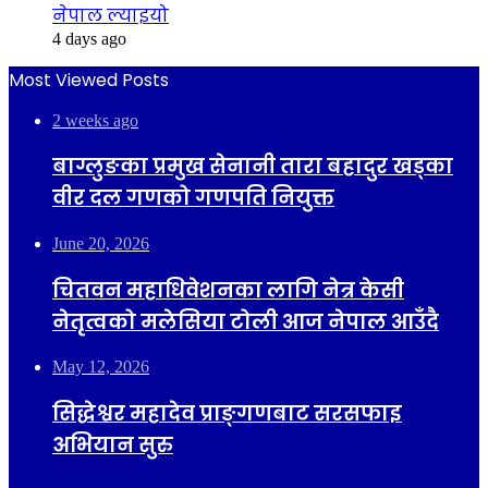
नेपाल ल्याइयो
4 days ago
Most Viewed Posts
2 weeks ago
बाग्लुङका प्रमुख सेनानी तारा बहादुर खड्का
वीर दल गणको गणपति नियुक्त
June 20, 2026
चितवन महाधिवेशनका लागि नेत्र केसी
नेतृत्वको मलेसिया टोली आज नेपाल आउँदै
May 12, 2026
सिद्धेश्वर महादेव प्राङ्गणबाट सरसफाइ
अभियान सुरु