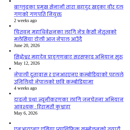
बाग्लुङका प्रमुख सेनानी तारा बहादुर खड्का वीर दल
गणको गणपति नियुक्त
2 weeks ago
चितवन महाधिवेशनका लागि नेत्र केसी नेतृत्वको
मलेसिया टोली आज नेपाल आउँदै
June 20, 2026
सिद्धेश्वर महादेव प्राङ्गणबाट सरसफाइ अभियान सुरु
May 12, 2026
नेपाली दूतावास र एनआरएनए कम्बोडियाको पहलले
उजिलियो नेपालको छवि कम्बोडियामा
4 weeks ago
दाइजो प्रथा न्यूनीकरणका लागि जनचेतना अभियान
आवश्यक : हिरामती कुश्वाहा
May 6, 2026
एनआरएनए एसिया प्याशिफिक सम्मेलनको तयारी