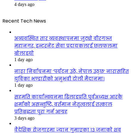
4 days ago
Recent Tech News
अव्यवस्थित तार व्यवस्थापनमा जुट्यो वीरगञ्ज
महानगर, इन्टरनेट सेवा प्रदायकलाई छलफलमा
बोलाइयो
1 day ago
नाट्टा निर्वाचनमा ‘पर्यटन उठे, नेपाल उठ्छ’ नारासहित
युविका भण्डारीको अनुभवी टोली मैदानमा।
1 day ago
सहमति कार्यान्वयनमा ढिलाइप्रति पूर्वअध्यक्ष आरके
शर्माको असन्तुष्टि, वर्तमान नेतृत्वलाई तत्काल
प्रतिबद्धता पूरा गर्न आग्रह
3 days ago
वैदेशिक रोजगारमा ज्यान गुमाएका १३ जनाको शव