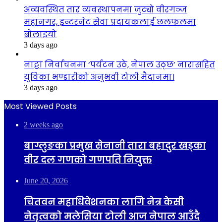
अव्यवस्थित तार व्यवस्थापनमा जुट्यो वीरगञ्ज
महानगर, इन्टरनेट सेवा प्रदायकलाई छलफलमा
बोलाइयो
3 days ago
नाट्टा निर्वाचनमा ‘पर्यटन उठे, नेपाल उठ्छ’ नारासहित
युविका भण्डारीको अनुभवी टोली मैदानमा।
3 days ago
Most Viewed Posts
2 weeks ago
बाग्लुङका प्रमुख सेनानी तारा बहादुर खड्का
वीर दल गणको गणपति नियुक्त
June 20, 2026
चितवन महाधिवेशनका लागि नेत्र केसी
नेतृत्वको मलेसिया टोली आज नेपाल आउँदै