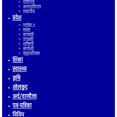
राष्ट्रिय
अन्तराष्ट्रिय
स्थानीय
प्रदेश
प्रदेश १
मधेस
वागमती
गण्डकी
लुम्बिनी
कर्णाली
सुदुरपस्चिम
शिक्षा
स्वास्थ्य
कृषि
खेलकुद
अर्थ/वाणीज्य
पत्र-पत्रिका
विविध