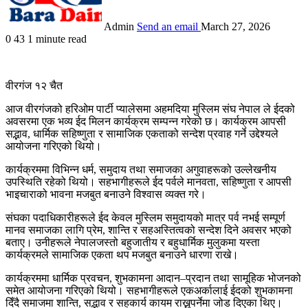
Admin
Send an email
March 27, 2026
0
43
1 minute read
वीरगंज १२ चैत
आज वीरगंजको हरिओम पार्टी प्यालेसमा अहमदिया मुस्लिम संघ नेपाल ले ईदको
अवसरमा एक भव्य ईद मिलन कार्यक्रम सम्पन्न गरेको छ। कार्यक्रम आपसी
सद्भाव, धार्मिक सहिष्णुता र सामाजिक एकताको सन्देश प्रवाह गर्ने उद्देश्यले
आयोजना गरिएको थियो।
कार्यक्रममा विभिन्न धर्म, समुदाय तथा समाजका अगुवाहरूको उल्लेखनीय
उपस्थिति रहेको थियो। सहभागीहरूले ईद पर्वले मानवता, सहिष्णुता र आपसी
भाइचाराको भावना मजबुत बनाउने विश्वास व्यक्त गरे।
संघका पदाधिकारीहरूले ईद केवल मुस्लिम समुदायको मात्र पर्व नभई सम्पूर्ण
मानव समाजका लागि प्रेम, शान्ति र सहअस्तित्वको सन्देश दिने अवसर भएको
बताए। उनीहरूले नेपालजस्तो बहुजातीय र बहुधार्मिक मुलुकमा यस्ता
कार्यक्रमले सामाजिक एकता थप मजबुत बनाउने धारणा राखे।
कार्यक्रममा धार्मिक प्रवचन, शुभकामना आदान–प्रदान तथा सामूहिक भोजनको
समेत आयोजना गरिएको थियो। सहभागीहरूले एकअर्कालाई ईदको शुभकामना
दिँदै समाजमा शान्ति, सद्भाव र सहकार्य कायम राख्नुपर्नेमा जोड दिएका थिए।