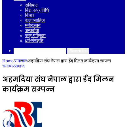
राशिफल
विज्ञान/प्राविधि
विचार
कला/साहित्य
मनोरञ्जन
अन्तर्वार्ता
पत्र-पत्रिका
धर्म/संस्कृति
Search for
Home
/
समाचार
/
अहमदिया संघ नेपाल द्वारा ईद मिलन कार्यक्रम सम्पन्न
समाचार
समाज
अहमदिया संघ नेपाल द्वारा ईद मिलन
कार्यक्रम सम्पन्न