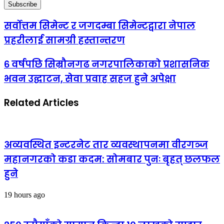
सर्वोत्तम सिमेन्ट र जगदम्बा सिमेन्टद्वारा नेपाल
प्रहरीलाई सामग्री हस्तान्तरण
६ वर्षपछि सिम्रौनगढ नगरपालिकाको प्रशासनिक
भवन उद्घाटन, सेवा प्रवाह सहज हुने अपेक्षा
Related Articles
अव्यवस्थित इन्टरनेट तार व्यवस्थापनमा वीरगञ्ज
महानगरको कडा कदम: सोमबार पुनः बृहत् छलफल
हुने
19 hours ago