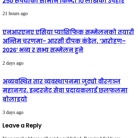
२५० रुपैयाँको सामान किन्दा १० लाखको उपहार
21 hours ago
एनआरएनए एसिया प्याशिफिक सम्मेलनको तयारी
अन्तिम चरणमा- आरसी दीपक कंडेल, ‘आरोहण–
२०२६’ भव्य र सभ्य सम्मेलन हुने
2 days ago
अव्यवस्थित तार व्यवस्थापनमा जुट्यो वीरगञ्ज
महानगर, इन्टरनेट सेवा प्रदायकलाई छलफलमा
बोलाइयो
3 days ago
Leave a Reply