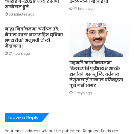
‘आरोहण–२०२६’ भव्य र सभ्य
छलफलमा बोलाइयो
सम्मेलन हुने
17 hours ago
53 minutes ago
नाट्टा निर्वाचनमा ‘पर्यटन उठे,
नेपाल उठ्छ’ नारासहित युविका
भण्डारीको अनुभवी टोली
मैदानमा।
21 hours ago
सहमति कार्यान्वयनमा
ढिलाइप्रति पूर्वअध्यक्ष आरके
शर्माको असन्तुष्टि, वर्तमान
नेतृत्वलाई तत्काल प्रतिबद्धता
पूरा गर्न आग्रह
3 days ago
Leave a Reply
Your email address will not be published.
Required fields are