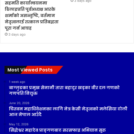
3 days ago
सहमति कार्यान्वयनमा
ढिलाइप्रति पूर्वअध्यक्ष आरके
शर्माको असन्तुष्टि, वर्तमान
नेतृत्वलाई तत्काल प्रतिबद्धता
पूरा गर्न आग्रह
3 days ago
Most Viewed Posts
1 week ago
बाग्लुङका प्रमुख सेनानी तारा बहादुर खड्का वीर दल गणको
गणपति नियुक्त
June 20, 2026
चितवन महाधिवेशनका लागि नेत्र केसी नेतृत्वको मलेसिया टोली
आज नेपाल आउँदै
May 12, 2026
सिद्धेश्वर महादेव प्राङ्गणबाट सरसफाइ अभियान सुरु