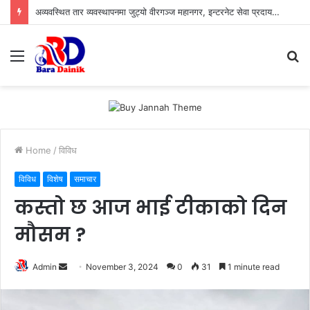
अव्यवस्थित तार व्यवस्थापनमा जुट्यो वीरगञ्ज महानगर, इन्टरनेट सेवा प्रदायकलाई छलफलमा बोलाइयो
Menu
S
fo
Home
/
विविध
विविध
विशेष
समाचार
कस्तो छ आज भाई टीकाको दिन
मौसम ?
Admin
S
November 3, 2024
0
31
1 minute read
e
n