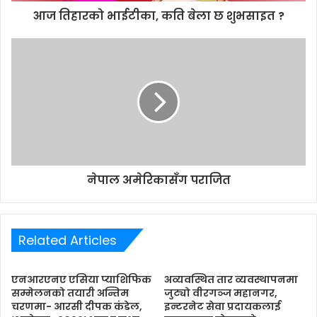
d
आज तिहारको भाईटीका, कति बेला छ शुभसाइत ?
r
e
s
s
नेपाल अमेरिकासँग पराजित
Related Articles
एनआरएनए एसिया प्याशिफिक
अव्यवस्थित तार व्यवस्थापनमा
सम्मेलनको तयारी अन्तिम
जुट्यो वीरगञ्ज महानगर,
चरणमा- आरसी दीपक कंडेल,
इन्टरनेट सेवा प्रदायकलाई