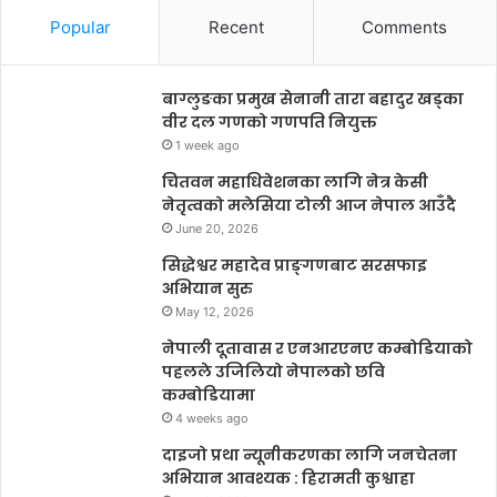
Popular
Recent
Comments
बाग्लुङका प्रमुख सेनानी तारा बहादुर खड्का
वीर दल गणको गणपति नियुक्त
1 week ago
चितवन महाधिवेशनका लागि नेत्र केसी
नेतृत्वको मलेसिया टोली आज नेपाल आउँदै
June 20, 2026
सिद्धेश्वर महादेव प्राङ्गणबाट सरसफाइ
अभियान सुरु
May 12, 2026
नेपाली दूतावास र एनआरएनए कम्बोडियाको
पहलले उजिलियो नेपालको छवि
कम्बोडियामा
4 weeks ago
दाइजो प्रथा न्यूनीकरणका लागि जनचेतना
अभियान आवश्यक : हिरामती कुश्वाहा