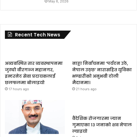
May 6, 2026
Recent Tech News
अव्यवस्थित तार व्यवस्थापनमा
नाट्टा निर्वाचनमा ‘पर्यटन उठे,
जुट्यो वीरगञ्ज महानगर,
नेपाल उठ्छ’ नारासहित युविका
इन्टरनेट सेवा प्रदायकलाई
भण्डारीको अनुभवी टोली
छलफलमा बोलाइयो
मैदानमा।
17 hours ago
21 hours ago
वैदेशिक रोजगारमा ज्यान
गुमाएका १३ जनाको शव नेपाल
ल्याइयो