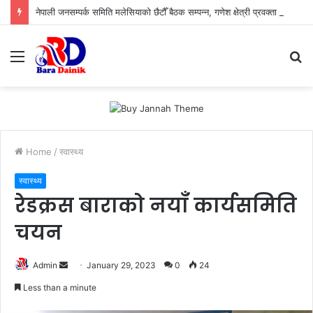
नेपाली जनसम्पर्क समिति मलेसियाको छैटौँ बैठक सम्पन्न, गणेश क्षेत्री प्रवक्ता र तिलोचन गौतम सह–कोषाध्यक्ष
Menu
S
fo
Home
/
स्वास्थ्य
स्वास्थ्य
रेडक्रस बाराको नयाँ कार्यसमिति
चयन
Admin
S
January 29, 2023
0
24
e
Less than a minute
n