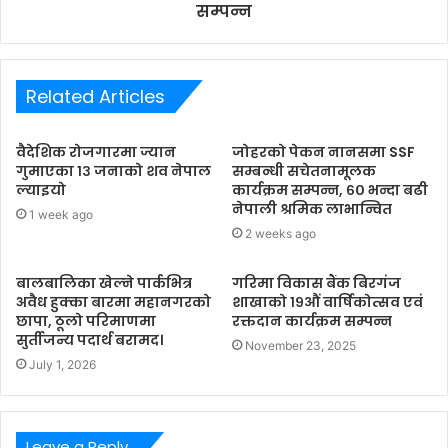
सम्पन्न
Related Articles
वैदेशिक रोजगारमा ज्यान
जोहरको पेकन नानसमा SSF
गुमाएका १३ जनाको शव नेपाल
सम्बन्धी सचेतनामूलक
ल्याइयो
कार्यक्रम सम्पन्न, ६० भन्दा बढी
नेपाली श्रमिक लाभान्वित
1 week ago
2 weeks ago
बालबालिका खेल्ने पार्कभित्र
गरिमा विकास बैंक बिरगंज
अवैध हुक्का बारमा महानगरको
शाखाको १९औं वार्षिकोत्सव एवं
छापा, ठूलो परिमाणमा
रक्तदान कार्यक्रम सम्पन्न
सुर्तीजन्य पदार्थ बरामद।
November 23, 2025
July 1, 2026
Leave a Reply