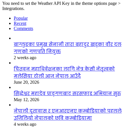
You need to set the Weather API Key in the theme options page >
Integrations.
Popular
Recent
Comments
बाग्लुङका प्रमुख सेनानी तारा बहादुर खड्का वीर दल
गणको गणपति नियुक्त
2 weeks ago
चितवन महाधिवेशनका लागि नेत्र केसी नेतृत्वको
मलेसिया टोली आज नेपाल आउँदै
June 20, 2026
सिद्धेश्वर महादेव प्राङ्गणबाट सरसफाइ अभियान सुरु
May 12, 2026
नेपाली दूतावास र एनआरएनए कम्बोडियाको पहलले
उजिलियो नेपालको छवि कम्बोडियामा
4 weeks ago