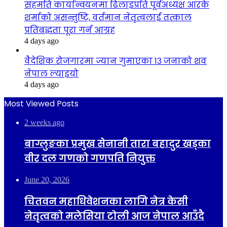
सहमति कार्यान्वयनमा ढिलाइप्रति पूर्वअध्यक्ष आरके
शर्माको असन्तुष्टि, वर्तमान नेतृत्वलाई तत्काल
प्रतिबद्धता पूरा गर्न आग्रह
4 days ago
वैदेशिक रोजगारमा ज्यान गुमाएका १३ जनाको शव
नेपाल ल्याइयो
4 days ago
Most Viewed Posts
2 weeks ago
बाग्लुङका प्रमुख सेनानी तारा बहादुर खड्का
वीर दल गणको गणपति नियुक्त
June 20, 2026
चितवन महाधिवेशनका लागि नेत्र केसी
नेतृत्वको मलेसिया टोली आज नेपाल आउँदै