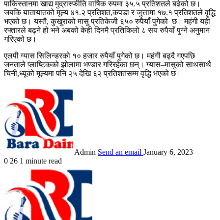
पाकिस्तानमा खाद्य मुद्रास्फीति वार्षिक रुपमा ३५.५ प्रतिशतले बढेको छ।
जबकि यातायातको मूल्य ४१.२ प्रतिशत,कपडा र जुत्तामा १७.१ प्रतिशतले वृद्धि
भएको छ। यस्तै, कुखुराको मासु प्रतिकेजी ६५० रुपैयाँ पुगेको छ। महंगी यही
रफ्तारले बढ्ने हो भने अबको केही दिनमै प्रतिकिलो ८ सय रुपैयाँ पुग्ने अनुमान
गरिएको छ।
एलपी ग्यास सिलिन्डरको १० हजार रुपैयाँ पुगेको छ। महंगी बढ्दै गएपछि
जनताले प्लाष्टिकको झोलामा भण्डार गरिरहेका छन्। ग्यास–मासुको साथसाथै
चिनी,ध्यूको मूल्यमा पनि २५ देखि ६२ प्रतिशतसम्म वृद्धि भएको छ।
Admin
Send an email
January 6, 2023
0
26
1 minute read