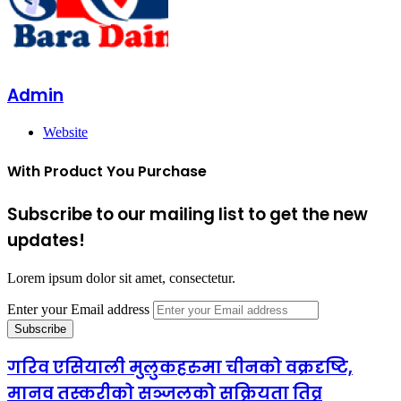
Admin
Website
With Product You Purchase
Subscribe to our mailing list to get the new
updates!
Lorem ipsum dolor sit amet, consectetur.
Enter your Email address
गरिव एसियाली मुलुकहरुमा चीनको वक्रदृष्टि,
मानव तस्करीको सञ्जलको सक्रियता तिव्र