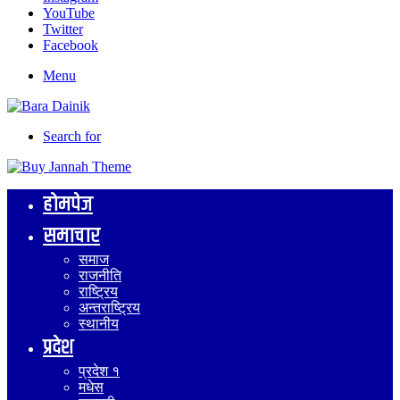
YouTube
Twitter
Facebook
Menu
Search for
होमपेज
समाचार
समाज
राजनीति
राष्ट्रिय
अन्तराष्ट्रिय
स्थानीय
प्रदेश
प्रदेश १
मधेस