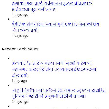
शर्माको असन्तुष्टि, वर्तमान नेतृत्वलाई तत्काल
प्रतिबद्धता पूरा गर्न आग्रह
4 days ago
वैदेशिक रोजगारमा ज्यान गुमाएका १३ जनाको शव
नेपाल ल्याइयो
4 days ago
Recent Tech News
अव्यवस्थित तार व्यवस्थापनमा जुट्यो वीरगञ्ज
महानगर, इन्टरनेट सेवा प्रदायकलाई छलफलमा
बोलाइयो
1 day ago
नाट्टा निर्वाचनमा ‘पर्यटन उठे, नेपाल उठ्छ’ नारासहित
युविका भण्डारीको अनुभवी टोली मैदानमा।
2 days ago