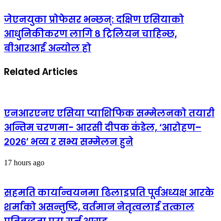
जेएनयुका प्रोफेसर भन्छन्: दक्षिण एसियाको
आधुनिकीकरण लागि ८ ट्रिलियन चाहिन्छ,
बीआरआई अन्योल हो
Related Articles
एनआरएनए एसिया प्याशिफिक सम्मेलनको तयारी
अन्तिम चरणमा- आरसी दीपक कंडेल, ‘आरोहण–
२०२६’ भव्य र सभ्य सम्मेलन हुने
17 hours ago
सहमति कार्यान्वयनमा ढिलाइप्रति पूर्वअध्यक्ष आरके
शर्माको असन्तुष्टि, वर्तमान नेतृत्वलाई तत्काल