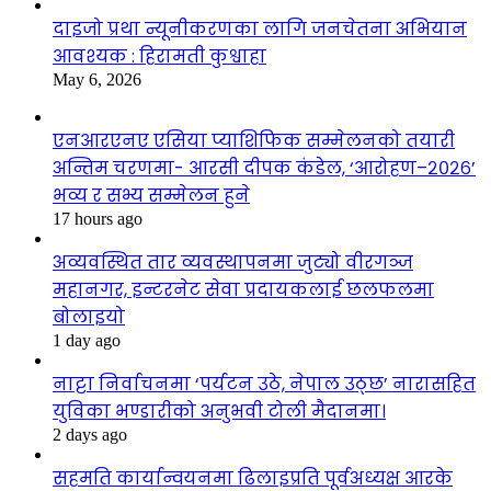
दाइजो प्रथा न्यूनीकरणका लागि जनचेतना अभियान
आवश्यक : हिरामती कुश्वाहा
May 6, 2026
एनआरएनए एसिया प्याशिफिक सम्मेलनको तयारी
अन्तिम चरणमा- आरसी दीपक कंडेल, ‘आरोहण–२०२६’
भव्य र सभ्य सम्मेलन हुने
17 hours ago
अव्यवस्थित तार व्यवस्थापनमा जुट्यो वीरगञ्ज
महानगर, इन्टरनेट सेवा प्रदायकलाई छलफलमा
बोलाइयो
1 day ago
नाट्टा निर्वाचनमा ‘पर्यटन उठे, नेपाल उठ्छ’ नारासहित
युविका भण्डारीको अनुभवी टोली मैदानमा।
2 days ago
सहमति कार्यान्वयनमा ढिलाइप्रति पूर्वअध्यक्ष आरके