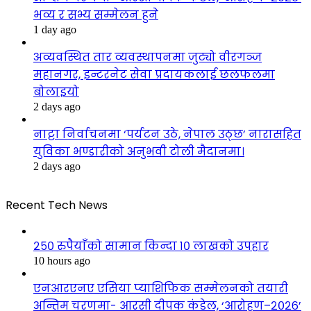
भव्य र सभ्य सम्मेलन हुने
1 day ago
अव्यवस्थित तार व्यवस्थापनमा जुट्यो वीरगञ्ज
महानगर, इन्टरनेट सेवा प्रदायकलाई छलफलमा
बोलाइयो
2 days ago
नाट्टा निर्वाचनमा ‘पर्यटन उठे, नेपाल उठ्छ’ नारासहित
युविका भण्डारीको अनुभवी टोली मैदानमा।
2 days ago
Recent Tech News
२५० रुपैयाँको सामान किन्दा १० लाखको उपहार
10 hours ago
एनआरएनए एसिया प्याशिफिक सम्मेलनको तयारी
अन्तिम चरणमा- आरसी दीपक कंडेल, ‘आरोहण–२०२६’