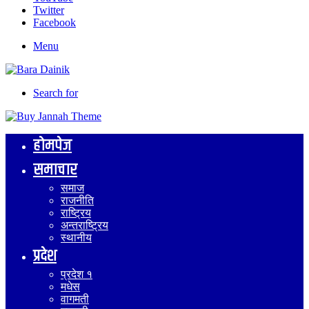
Twitter
Facebook
Menu
Search for
होमपेज
समाचार
समाज
राजनीति
राष्ट्रिय
अन्तराष्ट्रिय
स्थानीय
प्रदेश
प्रदेश १
मधेस
वागमती