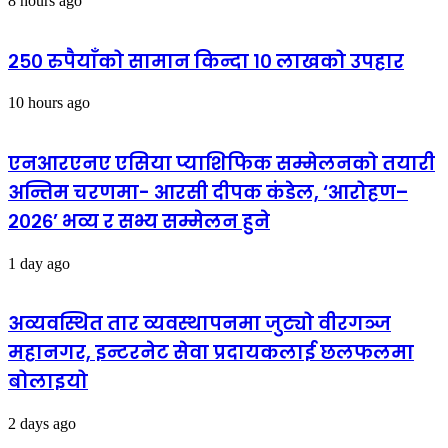
8 hours ago
२५० रुपैयाँको सामान किन्दा १० लाखको उपहार
10 hours ago
एनआरएनए एसिया प्याशिफिक सम्मेलनको तयारी
अन्तिम चरणमा- आरसी दीपक कंडेल, ‘आरोहण–
२०२६’ भव्य र सभ्य सम्मेलन हुने
1 day ago
अव्यवस्थित तार व्यवस्थापनमा जुट्यो वीरगञ्ज
महानगर, इन्टरनेट सेवा प्रदायकलाई छलफलमा
बोलाइयो
2 days ago