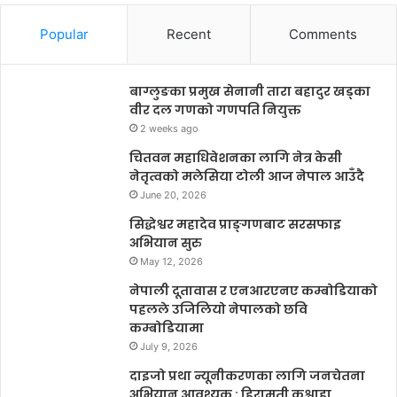
Popular
Recent
Comments
बाग्लुङका प्रमुख सेनानी तारा बहादुर खड्का
वीर दल गणको गणपति नियुक्त
2 weeks ago
चितवन महाधिवेशनका लागि नेत्र केसी
नेतृत्वको मलेसिया टोली आज नेपाल आउँदै
June 20, 2026
सिद्धेश्वर महादेव प्राङ्गणबाट सरसफाइ
अभियान सुरु
May 12, 2026
नेपाली दूतावास र एनआरएनए कम्बोडियाको
पहलले उजिलियो नेपालको छवि
कम्बोडियामा
July 9, 2026
दाइजो प्रथा न्यूनीकरणका लागि जनचेतना
अभियान आवश्यक : हिरामती कुश्वाहा