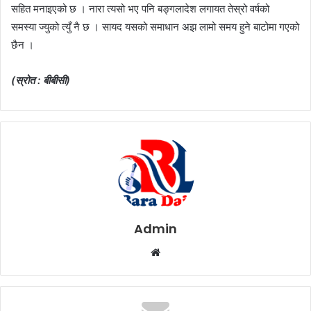
सहित मनाइएको छ । नारा त्यसो भए पनि बङ्गलादेश लगायत तेस्रो वर्षको
समस्या
ज्युको
त्युँ नै छ । सायद यसको समाधान अझ लामो समय हुने बाटोमा गएको
छैन ।
(स्रोत : बीबीसी)
Admin
W
e
b
s