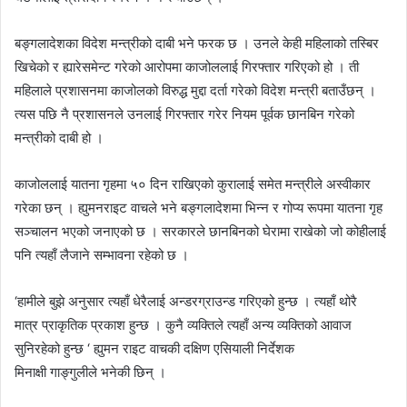
बङ्गलादेशका विदेश मन्त्रीको दाबी भने फरक छ । उनले केही महिलाको तस्बिर
खिचेको र
ह्यारेसमेन्ट
गरेको आरोपमा काजोललाई गिरफ्तार गरिएको हो । ती
महिलाले प्रशासनमा काजोलको विरुद्ध मुद्दा दर्ता गरेको विदेश मन्त्री बताउँछन् ।
त्यस पछि नै प्रशासनले उनलाई गिरफ्तार गरेर नियम पूर्वक छानबिन गरेको
मन्त्रीको दाबी हो ।
काजोललाई यातना गृहमा ५० दिन राखिएको कुरालाई समेत मन्त्रीले अस्वीकार
गरेका छन् ।
ह्युमनराइट
वाचले भने बङ्गलादेशमा भिन्न र गोप्य रूपमा यातना गृह
सञ्चालन भएको जनाएको छ । सरकारले छानबिनको घेरामा राखेको जो कोहीलाई
पनि त्यहाँ लैजाने सम्भावना रहेको छ ।
‘हामीले बुझे अनुसार त्यहाँ धेरैलाई अन्डरग्राउन्ड गरिएको हुन्छ । त्यहाँ थोरै
मात्र
प्राकृतिक
प्रकाश हुन्छ । कुनै व्यक्तिले त्यहाँ अन्य व्यक्तिको आवाज
सुनिरहेको हुन्छ ‘ ह्युमन राइट वाचकी दक्षिण एसियाली निर्देशक
मिनाक्षी
गाङ्गुलीले
भनेकी छिन् ।