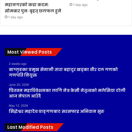
महानगरको कडा कदम:
1 day ago
सोमबार पुनः बृहत् छलफल हुने
1 day ago
Most Viewed Posts
2 weeks ago
बाग्लुङका प्रमुख सेनानी तारा बहादुर खड्का वीर दल गणको
गणपति नियुक्त
June 20, 2026
चितवन महाधिवेशनका लागि नेत्र केसी नेतृत्वको मलेसिया टोली
आज नेपाल आउँदै
May 12, 2026
सिद्धेश्वर महादेव प्राङ्गणबाट सरसफाइ अभियान सुरु
Last Modified Posts