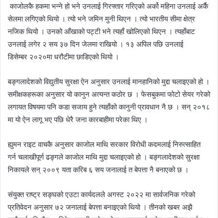
काजोलकै हकमा भन्ने हो भने उनलाई गिरफ्तार गरिएको अर्को महिना उनलाई अर्कै
सेलमा लगिएको थियो । त्यो भने जमिन मुनी थिएन । त्यो भारतीय सीमा क्षेत्र
नजिक थियो । उनको आँखाको पट्टी भने त्यहाँ खोलिएको थिएन । त्यहाँबाट
उनलाई लगेर २ सय ३७ दिन जेलमा राखियो । १३ अपिल पछि उनलाई
डिसेम्बर
२०२०मा
धरौटीमा छाडिएको थियो ।
बङ्गलादेशको विद्युतीय सुरक्षा ऐन अनुसार उनलाई मानहानिको मुद्दा चलाइएको हो ।
समीक्षकहरूका अनुसार यो कानुन अत्यन्त कठोर छ । फेसबुकमा फोटो सेयर गरेको
लगायत विषयमा पनि कडा सजाय हुने त्यहाँको कानुनी प्रावधान नै छ । सन् २०१८
मा यो ऐन
लागू
भए पछि धेरै जना कारबाहीमा परेका थिए ।
ह्युमन राइट वाचकै अनुसार काजोल माथि सरकार विरोधी कदमलाई निरुत्साहित
गर्न चलाखीपूर्ण ढङ्गले काजोल माथि मुद्दा चलाइएको हो । बङ्गलादेशको सुरक्षा
निकायले सन् २००९ यता करिब ६ सय जनालाई त बेपत्ता नै बनाएको छ ।
संयुक्त राष्ट्र सङ्घको एउटा कार्यदलले अगस्ट २०२२ मा सार्वजनिक गरेको
प्रतिवेदन अनुसार ७२ जनालाई बेपत्ता बनाइएको थियो । तीनको खबर अझै