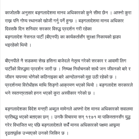
काजोलकै अनुसार बङ्गलादेशमा मानव अधिकारको कुने सीमा छैन । आफ्नो कुरा
राख्न पनि गोप्य स्थानको खोजी गर्नु पर्ने हुन्छ । बङ्गलादेशमा मानव अधिकार
दिवसकै दिन शनिवार सरकार विरुद्ध प्रदर्शन गरी रहेका
बङ्गलादेश
नेसनल
पार्टी
(बीएनपी) का
कार्यकर्तासँग सुरक्षा निकायको झडप
भइरहेको थियो ।
बीएनपीले
नै सडकमा सेख हसिना
बाजेदले
नेतृत्व गरेको सरकार र
आवामी
लिग
पार्टीको विरुद्धमा प्रदर्शन जारी छ । निष्पक्ष निर्वाचनको साथै जन जीवनको बारे र
जीवन यापनमा भोगेको कठिनाइका बारे आन्दोलनको मुद्दा उठी रहेको छ ।
प्रदर्शनमा विरोधीहरू माथि सिङ्गो आक्रमण भएको थियो । बङ्गलादेश सरकारले
भने स्वतन्त्रताको हनन भएको कुरा अस्वीकार गरेको छ ।
बङ्गलादेशका विदेश मन्त्री अब्दुल
मामेनले
आफ्नो देश मानव अधिकारको सवालमा
प्रतिबद्ध भएको बताएका छन् । उनकै विचारमा सन् १९७१ मा पाकिस्तानसँग युद्ध
गरेर विभाजित भए पछि बङ्गलादेशले सधैँ मानव अधिकारको पक्षमा आफूमा
दृढतापूर्वक उभ्याएको उनको जिकिर छ ।