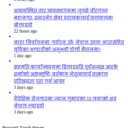
अव्यवस्थित तार व्यवस्थापनमा जुट्यो वीरगञ्ज
महानगर, इन्टरनेट सेवा प्रदायकलाई छलफलमा
बोलाइयो
22 hours ago
नाट्टा निर्वाचनमा ‘पर्यटन उठे, नेपाल उठ्छ’ नारासहित
युविका भण्डारीको अनुभवी टोली मैदानमा।
1 day ago
सहमति कार्यान्वयनमा ढिलाइप्रति पूर्वअध्यक्ष आरके
शर्माको असन्तुष्टि, वर्तमान नेतृत्वलाई तत्काल
प्रतिबद्धता पूरा गर्न आग्रह
3 days ago
वैदेशिक रोजगारमा ज्यान गुमाएका १३ जनाको शव
नेपाल ल्याइयो
3 days ago
Recent Tech News