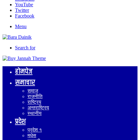
YouTube
Twitter
Facebook
Menu
Search for
होमपेज
समाचार
समाज
राजनीति
राष्ट्रिय
अन्तराष्ट्रिय
स्थानीय
प्रदेश
प्रदेश १
मधेस