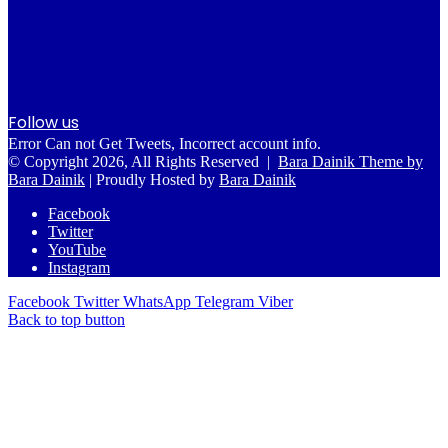
Follow us
Error Can not Get Tweets, Incorrect account info.
© Copyright 2026, All Rights Reserved |
Bara Dainik Theme by
Bara Dainik
| Proudly Hosted by
Bara Dainik
Facebook
Twitter
YouTube
Instagram
Facebook
Twitter
WhatsApp
Telegram
Viber
Back to top button