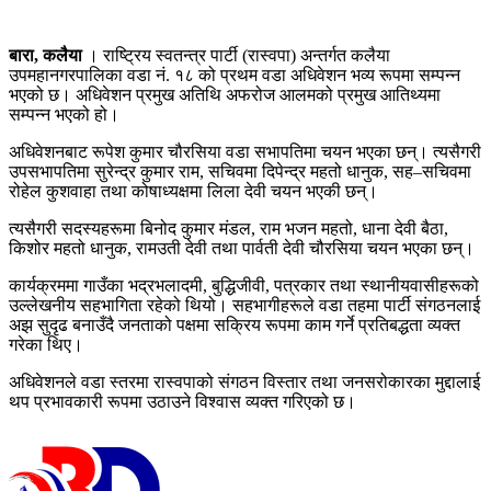
बारा, कलैया
। राष्ट्रिय स्वतन्त्र पार्टी (रास्वपा) अन्तर्गत कलैया
उपमहानगरपालिका वडा नं. १८ को प्रथम वडा अधिवेशन भव्य रूपमा सम्पन्न
भएको छ। अधिवेशन प्रमुख अतिथि अफरोज आलमको प्रमुख आतिथ्यमा
सम्पन्न भएको हो।
अधिवेशनबाट रूपेश कुमार चौरसिया वडा सभापतिमा चयन भएका छन्। त्यसैगरी
उपसभापतिमा सुरेन्द्र कुमार राम, सचिवमा दिपेन्द्र महतो धानुक, सह–सचिवमा
रोहेल कुशवाहा तथा कोषाध्यक्षमा लिला देवी चयन भएकी छन्।
त्यसैगरी सदस्यहरूमा बिनोद कुमार मंडल, राम भजन महतो, धाना देवी बैठा,
किशोर महतो धानुक, रामउती देवी तथा पार्वती देवी चौरसिया चयन भएका छन्।
कार्यक्रममा गाउँका भद्रभलादमी, बुद्धिजीवी, पत्रकार तथा स्थानीयवासीहरूको
उल्लेखनीय सहभागिता रहेको थियो। सहभागीहरूले वडा तहमा पार्टी संगठनलाई
अझ सुदृढ बनाउँदै जनताको पक्षमा सक्रिय रूपमा काम गर्ने प्रतिबद्धता व्यक्त
गरेका थिए।
अधिवेशनले वडा स्तरमा रास्वपाको संगठन विस्तार तथा जनसरोकारका मुद्दालाई
थप प्रभावकारी रूपमा उठाउने विश्वास व्यक्त गरिएको छ।