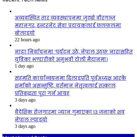
अव्यवस्थित तार व्यवस्थापनमा जुट्यो वीरगञ्ज
महानगर, इन्टरनेट सेवा प्रदायकलाई छलफलमा
बोलाइयो
22 hours ago
नाट्टा निर्वाचनमा ‘पर्यटन उठे, नेपाल उठ्छ’ नारासहित
युविका भण्डारीको अनुभवी टोली मैदानमा।
1 day ago
सहमति कार्यान्वयनमा ढिलाइप्रति पूर्वअध्यक्ष आरके
शर्माको असन्तुष्टि, वर्तमान नेतृत्वलाई तत्काल
प्रतिबद्धता पूरा गर्न आग्रह
3 days ago
वैदेशिक रोजगारमा ज्यान गुमाएका १३ जनाको शव
नेपाल ल्याइयो
3 days ago