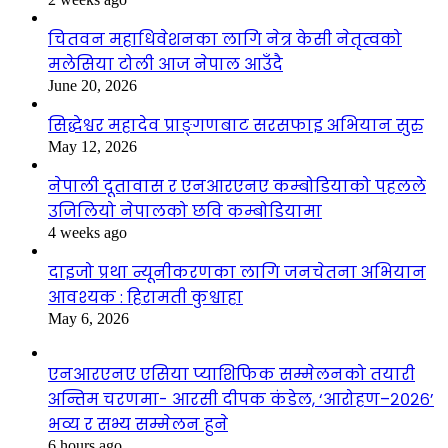
चितवन महाधिवेशनका लागि नेत्र केसी नेतृत्वको
मलेसिया टोली आज नेपाल आउँदै
June 20, 2026
सिद्धेश्वर महादेव प्राङ्गणबाट सरसफाइ अभियान सुरु
May 12, 2026
नेपाली दूतावास र एनआरएनए कम्बोडियाको पहलले
उजिलियो नेपालको छवि कम्बोडियामा
4 weeks ago
दाइजो प्रथा न्यूनीकरणका लागि जनचेतना अभियान
आवश्यक : हिरामती कुश्वाहा
May 6, 2026
एनआरएनए एसिया प्याशिफिक सम्मेलनको तयारी
अन्तिम चरणमा- आरसी दीपक कंडेल, ‘आरोहण–२०२६’
भव्य र सभ्य सम्मेलन हुने
6 hours ago