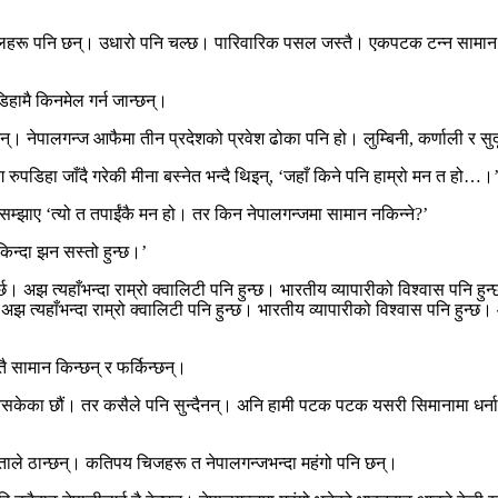
हरू पनि छन्। उधारो पनि चल्छ। पारिवारिक पसल जस्तै। एकपटक टन्न सामान उधा
िहामै किनमेल गर्न जान्छन्।
 नेपालगन्ज आफैमा तीन प्रदेशको प्रवेश ढोका पनि हो। लुम्बिनी, कर्णाली र सुद
रुपडिहा जाँदै गरेकी मीना बस्नेत भन्दै थिइन्, ‘जहाँ किने पनि हाम्रो मन त हो…।
ई सम्झाए ‘त्यो त तपाईंकै मन हो। तर किन नेपालगन्जमा सामान नकिन्ने?’
किन्दा झन सस्तो हुन्छ।’
्छ। अझ त्यहाँभन्दा राम्रो क्वालिटी पनि हुन्छ। भारतीय व्यापारीको विश्वास पनि ह
झ त्यहाँभन्दा राम्रो क्वालिटी पनि हुन्छ। भारतीय व्यापारीको विश्वास पनि हुन्छ। आ
तै सामान किन्छन् र फर्किन्छन्।
केका छौं। तर कसैले पनि सुन्दैनन्। अनि हामी पटक पटक यसरी सिमानामा धर्ना दिन 
क्ताले ठान्छन्। कतिपय चिजहरू त नेपालगन्जभन्दा महंगो पनि छन्।