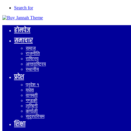
Search for
होमपेज
समाचार
समाज
राजनीति
राष्ट्रिय
अन्तराष्ट्रिय
स्थानीय
प्रदेश
प्रदेश १
मधेस
वागमती
गण्डकी
लुम्बिनी
कर्णाली
सुदुरपस्चिम
शिक्षा