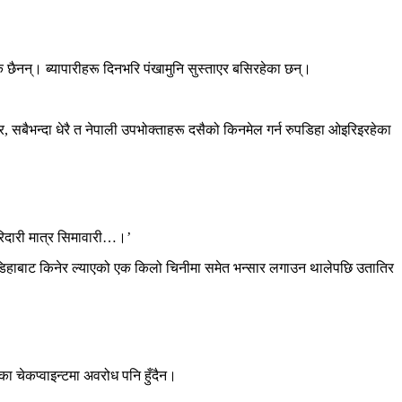
क छैनन्। ब्यापारीहरू दिनभरि पंखामुनि सुस्ताएर बसिरहेका छन्।
 सबैभन्दा धेरै त नेपाली उपभोक्ताहरू दसैको किनमेल गर्न रुपडिहा ओइरिइरहेका
खरिदारी मात्र सिमावारी…।’
ा रुपडिहाबाट किनेर ल्याएको एक किलो चिनीमा समेत भन्सार लगाउन थालेपछि उतातिर
ा चेकप्वाइन्टमा अवरोध पनि हुँदैन।