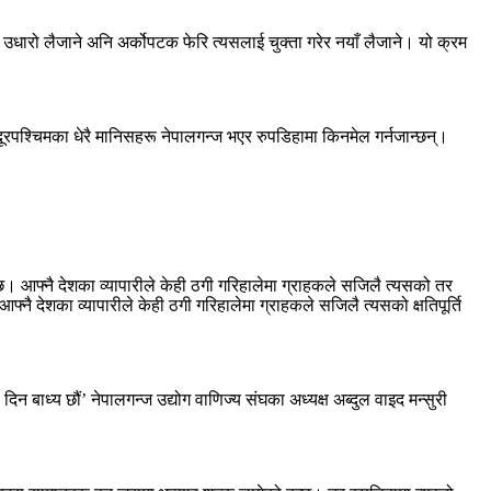
रो लैजाने अनि अर्कोपटक फेरि त्यसलाई चुक्ता गरेर नयाँ लैजाने। यो क्रम
ूरपश्चिमका धेरै मानिसहरू नेपालगन्ज भएर रुपडिहामा किनमेल गर्नजान्छन्।
’
ुन्छ। आफ्नै देशका व्यापारीले केही ठगी गरिहालेमा ग्राहकले सजिलै त्यसको तर
फ्नै देशका व्यापारीले केही ठगी गरिहालेमा ग्राहकले सजिलै त्यसको क्षतिपूर्ति
बाध्य छौं’ नेपालगन्ज उद्योग वाणिज्य संघका अध्यक्ष अब्दुल वाइद मन्सुरी