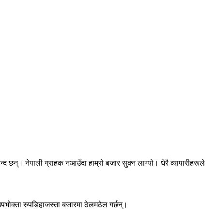
द छन्। नेपाली ग्राहक नआउँदा हाम्रो बजार सुक्न लाग्यो। धेरै व्यापारीहरूले
उपभोक्ता रुपडिहाजस्ता बजारमा ठेलमठेल गर्छन्।