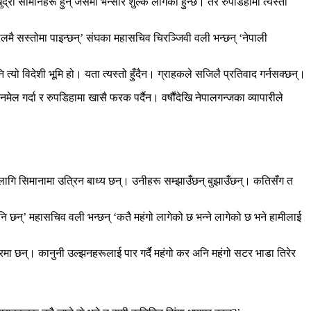
्रा सामानहरू हुन् जसमा भन्सार शुल्क लागेको हुन्छ। तर रुपडिहामा त्यस्तो
ालमै सस्तोमा पाइन्छन्’ संघका महासचिव चिरञ्जिवी वली भन्छन् ‘नेपाली
ो विदेशी भूमि हो। यता त्यस्तो हुँदैन। ग्राहकले सजिलै प्रतिवाद गर्नसक्छन्।
मेल गर्दा र रुपडिहामा खासै फरक पर्दैन। वर्षौंदेखि नेपालगन्जका व्यापारीले
लागि सिमानामा उत्रिन बाध्य छन्। उनीहरू सम्झाउँछन् बुझाउँछन्। कतिसँग त
ा पनि छन्’ महासचिव वली भन्छन् ‘कतै महंगो लागेको छ भन्ने लागेको छ भने हामीलाई
रमा छन्। कानुनी उल्झनहरूलाई पार गर्दै महंगो कर अनि महंगो सटर भाडा तिरेर