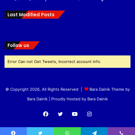
Last Modified Posts
Follow us
Error Can not Get Tweets, Incorrect account info.
© Copyright 2026, All Rights Reserved |
Bara Dainik Theme by
Bara Dainik
| Proudly Hosted by
Bara Dainik
Facebook
Twitter
YouTube
Instagram