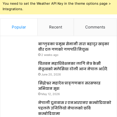
You need to set the Weather API Key in the theme options page >
Integrations.
Popular
Recent
Comments
बाग्लुङका प्रमुख सेनानी तारा बहादुर खड्का
वीर दल गणको गणपति नियुक्त
2 weeks ago
चितवन महाधिवेशनका लागि नेत्र केसी
नेतृत्वको मलेसिया टोली आज नेपाल आउँदै
June 20, 2026
सिद्धेश्वर महादेव प्राङ्गणबाट सरसफाइ
अभियान सुरु
May 12, 2026
नेपाली दूतावास र एनआरएनए कम्बोडियाको
पहलले उजिलियो नेपालको छवि
कम्बोडियामा