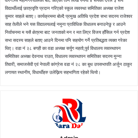
वीरगञ्ज महानगरपालिका बाट आएका तीन लाख रुपैया ४ सयका दरले ३ सय
विद्यार्थीलाई छात्रवृत्ति प्रदान गरिएको स्कुल व्यवस्था समितिका अध्यक्ष राजेश
कुमार साहले बताए। कार्यक्रममा बोल्दै प्रमुख अतिथि प्रदेश सभा सदस्य राजेश्वर
साह तेलीले भने यस विद्यालयलाई नमुना प्राविधिक विधालय बनाउनेछु र आउने
निर्वाचनमा म यसै क्षेत्रमा बाट जनताको मन र मत लिएर विजय हाँसिल गर्न प्रदेश
सभा सदस्य साहले बताए आउने दिनमा पनि सहयोग गर्ने प्रतिबद्धता व्यक्त गरेका
थिए। वडा नं २८ बगही का वडा अध्यक्ष सर्युग महतो,पुर्व विधालय व्यवस्थापन
समितिका अध्यक्ष देवनाथ राउत, विधालय व्यवस्थापन समितिका सदस्य मुन्ना
तिवारी, समाजसेवी एवं नेपाली कांग्रेस वडा नं २८ का बुथ उपसभापति अर्जुन ठाकुर
लगायत स्थानीय, विधार्थीहरु उलेख्निय सहभागिता रहेको थियो।