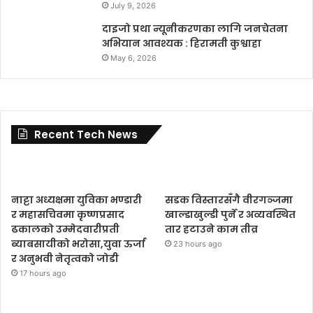
July 9, 2026
दाइजो प्रथा न्यूनीकरणका लागि जनचेतना
अभियान आवश्यक : हिरामती कुश्वाहा
May 6, 2026
Recent Tech News
नाट्टा अध्यक्षमा युविका भण्डारी
सडक विस्तारसँगै वीरगञ्जमा
र महासचिवमा कृष्णप्रसाद
खाल्डाखुल्डी पुर्ने र अव्यवस्थित
ढकालको उम्मेदवारीप्रती
तार हटाउने काम तीव्र
ब्याबसायीको भरोसा,युवा ऊर्जा
23 hours ago
र अनुभवी नेतृत्वको जोडी
17 hours ago