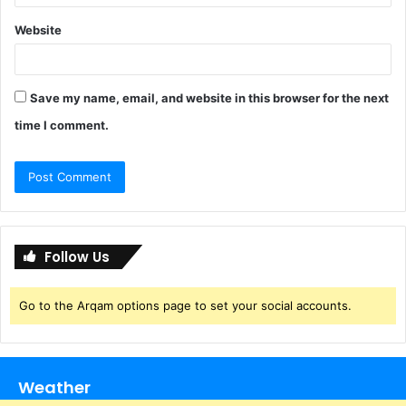
Website
Save my name, email, and website in this browser for the next
time I comment.
Follow Us
Go to the Arqam options page to set your social accounts.
Weather