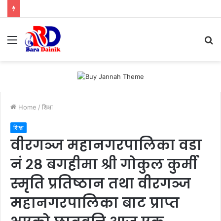
Menu
S
fo
Home
/
शिक्षा
शिक्षा
वीरगञ्ज महानगरपालिका वडा
नं २८ बगहीमा श्री गोकुल कुर्मी
स्मृति प्रतिष्ठान तथा वीरगञ्ज
महानगरपालिका बाट प्राप्त