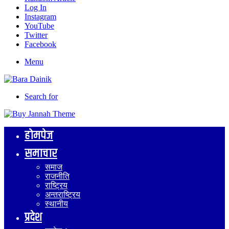
Log In
Instagram
YouTube
Twitter
Facebook
Menu
Search for
होमपेज
समाचार
समाज
राजनीति
राष्ट्रिय
अन्तराष्ट्रिय
स्थानीय
प्रदेश