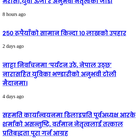
भरोसा,युवा ऊर्जा र अनुभवी नेतृत्वको जोडी
8 hours ago
२५० रुपैयाँको सामान किन्दा १० लाखको उपहार
2 days ago
नाट्टा निर्वाचनमा ‘पर्यटन उठे, नेपाल उठ्छ’
नारासहित युविका भण्डारीको अनुभवी टोली
मैदानमा।
4 days ago
सहमति कार्यान्वयनमा ढिलाइप्रति पूर्वअध्यक्ष आरके
शर्माको असन्तुष्टि, वर्तमान नेतृत्वलाई तत्काल
प्रतिबद्धता पूरा गर्न आग्रह