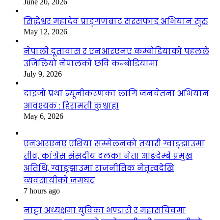
June 20, 2026
सिद्धेश्वर महादेव प्राङ्गणबाट सरसफाइ अभियान सुरु
May 12, 2026
नेपाली दूतावास र एनआरएनए कम्बोडियाको पहलले
उजिलियो नेपालको छवि कम्बोडियामा
July 9, 2026
दाइजो प्रथा न्यूनीकरणका लागि जनचेतना अभियान
आवश्यक : हिरामती कुश्वाहा
May 6, 2026
एनआरएनए एशिया सम्मेलनको तयारी ग्वाङ्झाउमा
तीव्र, कांग्रेस संसदीय दलका नेता आङदेम्बे प्रमुख
अतिथि, ग्वाङ्झाउमा राजनीतिक नेतृत्वदेखि
व्यवसायीको जमघट
7 hours ago
नाट्टा अध्यक्षमा युविका भण्डारी र महासचिवमा