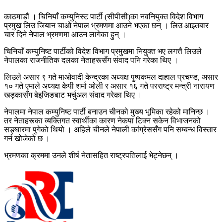
काठमाडौं । चिनियाँ कम्युनिस्ट पार्टी (सीपीसी)का नवनियुक्त विदेश विभाग
प्रमुख लिउ जियान चाओ नेपाल भ्रमणमा आउने भएका छन् । लिउ आइतबार
चार दिने नेपाल भ्रमणमा आउन लागेका हुन् ।
चिनियाँ कम्युनिष्ट पार्टीको विदेश विभाग प्रमुखमा नियुक्त भए लगत्तै लिउले
नेपालका राजनीतिक दलका नेताहरूसँग संवाद पनि गरेका थिए ।
लिउले असार ९ गते माओवादी केन्द्रका अध्यक्ष पुष्पकमल दाहाल प्रचण्ड, असार
१० गते एमाले अध्यक्ष केपी शर्मा ओली र असार १६ गते परराष्ट्र मन्त्री नारायण
खड्कासँग बेइजिङबाट भर्चुअल संवाद गरेका थिए ।
नेपालमा नेपाल कम्युनिष्ट पार्टी बनाउन चीनको मुख्य भूमिका रहेको मानिन्छ ।
तर नेताहरूका व्यक्तिगत स्वार्थीका कारण नेकपा टिक्न सकेन विभाजनको
सङ्घारमा पुगेको थियो । अहिले चीनले नेपाली कांग्रेससँग पनि सम्बन्ध विस्तार
गर्न खोजेको छ ।
भ्रमणका क्रममा उनले शीर्ष नेतासहित राष्ट्रपतिलाई भेट्नेछन् ।