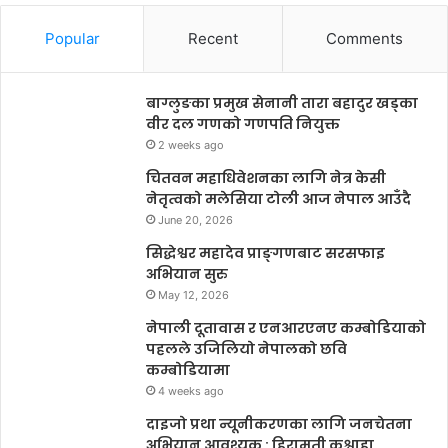
Popular
Recent
Comments
बाग्लुङका प्रमुख सेनानी तारा बहादुर खड्का
वीर दल गणको गणपति नियुक्त
2 weeks ago
चितवन महाधिवेशनका लागि नेत्र केसी
नेतृत्वको मलेसिया टोली आज नेपाल आउँदै
June 20, 2026
सिद्धेश्वर महादेव प्राङ्गणबाट सरसफाइ
अभियान सुरु
May 12, 2026
नेपाली दूतावास र एनआरएनए कम्बोडियाको
पहलले उजिलियो नेपालको छवि
कम्बोडियामा
4 weeks ago
दाइजो प्रथा न्यूनीकरणका लागि जनचेतना
अभियान आवश्यक : हिरामती कुश्वाहा