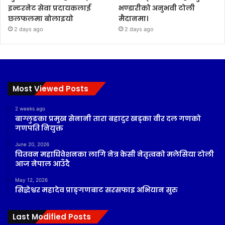
इन्टरनेट सेवा प्रदायकलाई
भण्डारीको अनुभवी टोली
छलफलमा बोलाइयो
मैदानमा।
2 days ago
2 days ago
Most Viewed Posts
2 weeks ago
बाग्लुङका प्रमुख सेनानी तारा बहादुर खड्का वीर दल गणको
गणपति नियुक्त
June 20, 2026
चितवन महाधिवेशनका लागि नेत्र केसी नेतृत्वको मलेसिया टोली
आज नेपाल आउँदै
May 12, 2026
सिद्धेश्वर महादेव प्राङ्गणबाट सरसफाइ अभियान सुरु
Last Modified Posts