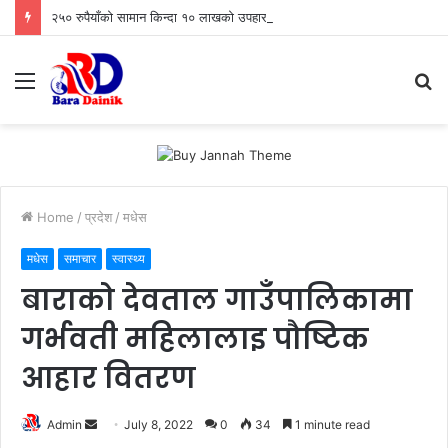
२५० रुपैयाँको सामान किन्दा १० लाखको उपहार
Menu
S
fo
Home
/
प्रदेश
/
मधेस
मधेस
समाचार
स्वास्थ्य
बाराको देवताल गाउँपालिकामा
गर्भवती महिलालाइ पौष्टिक
आहार वितरण
Admin
S
July 8, 2022
0
34
1 minute read