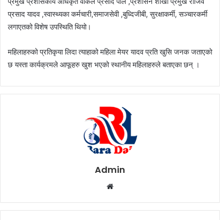
प्रमुख प्रशासकीय अधिकृत वकिल प्रसाद पाल ,प्रशासन शाखा प्रमुख राजिव
प्रसाद यादव ,स्वास्थ्यका कर्मचारी,समाजसेवी ,बुध्दिजीबी, सुरक्षाकर्मी, सञ्चारकर्मी
लगाएतको विशेष उपस्थिति थियो।
महिलाहरुको प्रतिकृया लिदा त्याहाको महिला मेयर यादव प्रति खुसि जनक जताएको
छ यस्ता कार्यक्रमले आफूहरु खुश भएको स्थानीय महिलाहरुले बताएका छन् ।
Admin
W
e
b