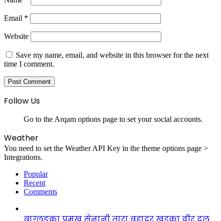
Email
*
Website
Save my name, email, and website in this browser for the next
time I comment.
Follow Us
Go to the Arqam options page to set your social accounts.
Weather
You need to set the Weather API Key in the theme options page >
Integrations.
Popular
Recent
Comments
बाग्लुङका प्रमुख सेनानी तारा बहादुर खड्का वीर दल