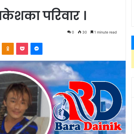
राकेशका परिवार ।
0
30
1 minute read
ontakte
Odnoklassniki
Pocket
Messenger