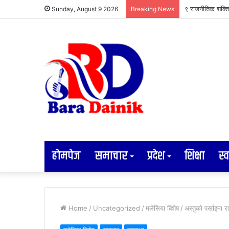
९ राजनीतिक शक्ति 
Sunday, August 9 2026
Breaking News
होमपेज
समाचार
प्रदेश
शिक्षा
स्व
Home
/
Uncategorized
/
मलेसिया बिशेष
/
अस्तुको पर्खाइमा 