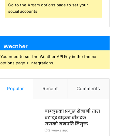
Go to the Arqam options page to set your
social accounts.
Weather
You need to set the Weather API Key in the theme
options page > Integrations.
Popular
Recent
Comments
बाग्लुङका प्रमुख सेनानी तारा
बहादुर खड्का वीर दल
गणको गणपति नियुक्त
2 weeks ago