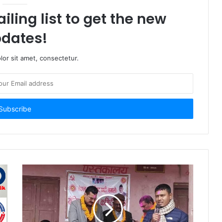
iling list to get the new
dates!
or sit amet, consectetur.