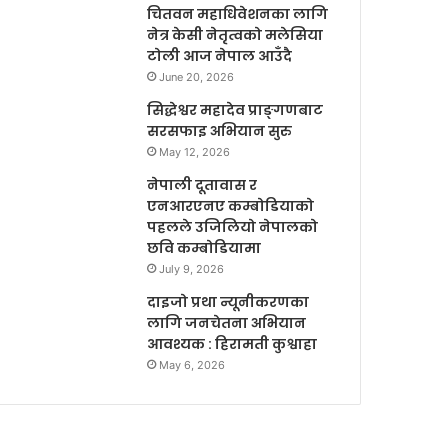
चितवन महाधिवेशनका लागि
नेत्र केसी नेतृत्वको मलेसिया
टोली आज नेपाल आउँदै
June 20, 2026
सिद्धेश्वर महादेव प्राङ्गणबाट
सरसफाइ अभियान सुरु
May 12, 2026
नेपाली दूतावास र
एनआरएनए कम्बोडियाको
पहलले उजिलियो नेपालको
छवि कम्बोडियामा
July 9, 2026
दाइजो प्रथा न्यूनीकरणका
लागि जनचेतना अभियान
आवश्यक : हिरामती कुश्वाहा
May 6, 2026