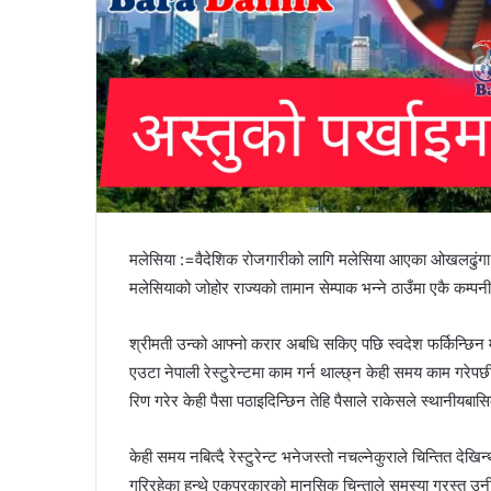
मलेसिया :=वैदेशिक रोजगारीको लागि मलेसिया आएका ओखलढुंगा ज
मलेसियाको जोहोर राज्यको तामान सेम्पाक भन्ने ठाउँमा एकै कम्पनी
श्रीमती उन्को आफ्नो करार अबधि सकिए पछि स्वदेश फर्किन्छिन 
एउटा नेपाली रेस्टुरेन्टमा काम गर्न थाल्छ्न केही समय काम गरेपछी
रिण गरेर केही पैसा पठाइदिन्छिन तेहि पैसाले राकेसले स्थानीयबासि
केही समय नबित्दै रेस्टुरेन्ट भनेजस्तो नचल्नेकुराले चिन्तित दे
गरिरहेका हुन्थे एकप्रकारको मानसिक चिन्ताले समस्या ग्रस्त उनी झ