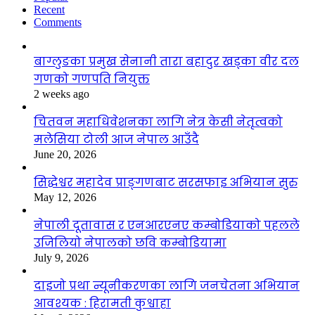
Recent
Comments
बाग्लुङका प्रमुख सेनानी तारा बहादुर खड्का वीर दल
गणको गणपति नियुक्त
2 weeks ago
चितवन महाधिवेशनका लागि नेत्र केसी नेतृत्वको
मलेसिया टोली आज नेपाल आउँदै
June 20, 2026
सिद्धेश्वर महादेव प्राङ्गणबाट सरसफाइ अभियान सुरु
May 12, 2026
नेपाली दूतावास र एनआरएनए कम्बोडियाको पहलले
उजिलियो नेपालको छवि कम्बोडियामा
July 9, 2026
दाइजो प्रथा न्यूनीकरणका लागि जनचेतना अभियान
आवश्यक : हिरामती कुश्वाहा