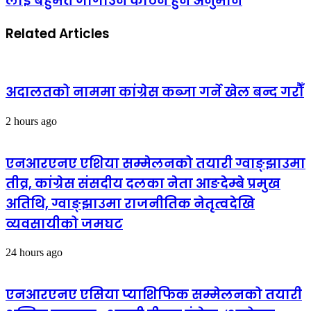
लाई बहुमत जोगाउन कठिन हुने अनुमान
Related Articles
अदालतको नाममा कांग्रेस कब्जा गर्ने खेल बन्द गरौँ
2 hours ago
एनआरएनए एशिया सम्मेलनको तयारी ग्वाङ्झाउमा
तीव्र, कांग्रेस संसदीय दलका नेता आङदेम्बे प्रमुख
अतिथि, ग्वाङ्झाउमा राजनीतिक नेतृत्वदेखि
व्यवसायीको जमघट
24 hours ago
एनआरएनए एसिया प्याशिफिक सम्मेलनको तयारी