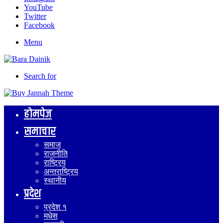
YouTube
Twitter
Facebook
Menu
Search for
होमपेज
समाचार
समाज
राजनीति
राष्ट्रिय
अन्तराष्ट्रिय
स्थानीय
प्रदेश
प्रदेश १
मधेस