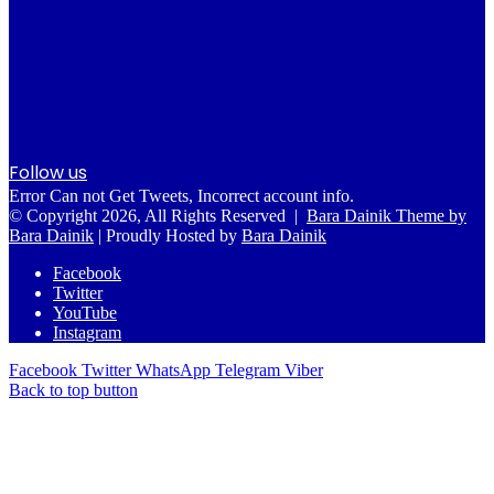
Follow us
Error Can not Get Tweets, Incorrect account info.
© Copyright 2026, All Rights Reserved |
Bara Dainik Theme by
Bara Dainik
| Proudly Hosted by
Bara Dainik
Facebook
Twitter
YouTube
Instagram
Facebook
Twitter
WhatsApp
Telegram
Viber
Back to top button