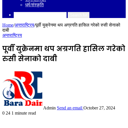
धर्म/संस्कृति
Search for
Home
/
अन्तराष्ट्रिय
/
पूर्वी युक्रेनमा थप अग्रगति हासिल गरेको रुसी सेनाको
दाबी
अन्तराष्ट्रिय
पूर्वी युक्रेनमा थप अग्रगति हासिल गरेको
रुसी सेनाको दाबी
Admin
Send an email
October 27, 2024
0
24
1 minute read