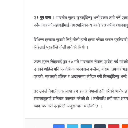
२९ पुष बारा ।
भारतीय सुटर छुटाईदिन्छु भनी रकम ठगी गर्ने एक
पर्नेमा बाराको महागढीमाई नगरपालिका-१ बस्ने २३ वर्षीय श्यामबा
विभिन्न हत्यामा सुपारी लिई गोली हानी हत्या गरेका फरार प्रतिवा
सिंहलाई प्रहरीले गोली हानेको थियो ।
उक्त सुटर सिंहलाई पुष १० गते भारतबाट नेपाल प्रवेश गर्दै गरे
उनको अहिले पनि प्रादेशिक अस्पताल कलैया, बारामा उपचार भइरह
प्रहरी, सरकारी वकिल र अदालतमा सेटिङ गरी मिलाईदिन्छु भन्दै
तर उनले नेपाली एक लाख ९२ हजार नेपाली ठगी गरेको आरोप छ ।
श्यामबाबुलाई शनिबार पक्राउ गरेको हो ।उनीमाथि ठगी तथा आपराध
म्याद थप गरी प्रहरीले अनुसन्धान थालेको छ ।
Facebook
Twitter
LinkedIn
Tumblr
Pinterest