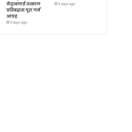
नेतृत्वलाई तत्काल
3 days ago
प्रतिबद्धता पूरा गर्न
आग्रह
3 days ago