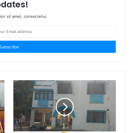
dates!
or sit amet, consectetur.