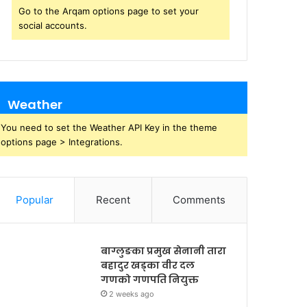
Go to the Arqam options page to set your
social accounts.
Weather
You need to set the Weather API Key in the theme
options page > Integrations.
Popular
Recent
Comments
बाग्लुङका प्रमुख सेनानी तारा
बहादुर खड्का वीर दल
गणको गणपति नियुक्त
2 weeks ago