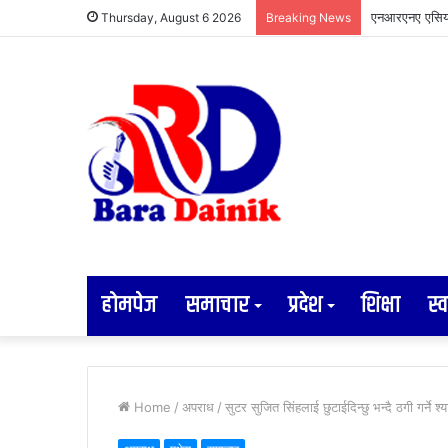
अव्यवस्थित तार 
Thursday, August 6 2026
Breaking News
होमपेज
समाचार
प्रदेश
शिक्षा
स्व
Home
/
अपराध
/
सुटर सुजित सिंहलाई छुटाईदिन्छु भन्दै ठगी गर्ने श