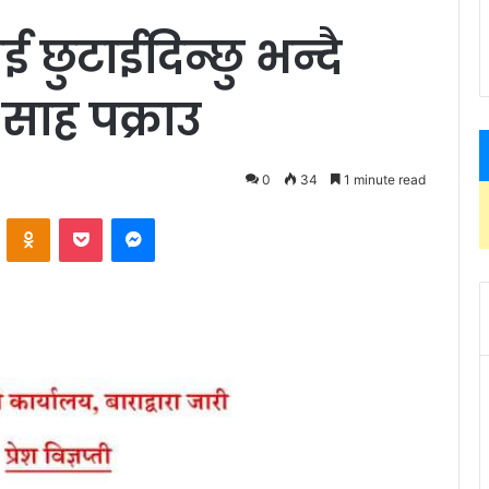
 छुटाईदिन्छु भन्दै
 साह पक्राउ
0
34
1 minute read
ontakte
Odnoklassniki
Pocket
Messenger