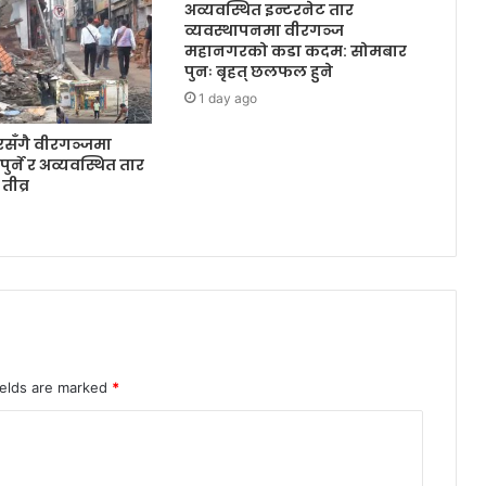
अव्यवस्थित इन्टरनेट तार
व्यवस्थापनमा वीरगञ्ज
महानगरको कडा कदम: सोमबार
पुनः बृहत् छलफल हुने
1 day ago
रसँगै वीरगञ्जमा
पुर्ने र अव्यवस्थित तार
तीव्र
ields are marked
*