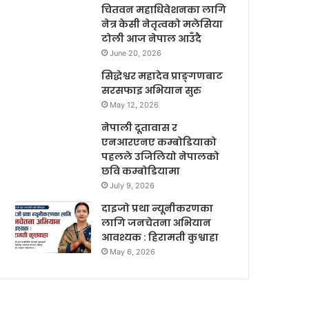
चितवन महाधिवेशनका लागि
नेत्र केसी नेतृत्वको मलेसिया
टोली आज नेपाल आउँदै
June 20, 2026
सिद्धेश्वर महादेव प्राङ्गणबाट
सरसफाइ अभियान सुरु
May 12, 2026
नेपाली दूतावास र
एनआरएनए कम्बोडियाको
पहलले उजिलियो नेपालको
छवि कम्बोडियामा
July 9, 2026
दाइजो प्रथा न्यूनीकरणका
लागि जनचेतना अभियान
आवश्यक : हिरामती कुश्वाहा
May 6, 2026