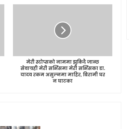
मेरी स्टोप्सको नाममा झुकिदै जान्छ
सेवाग्रही मेरी सर्भिसमा मेरी सर्भिसका डा.
यादव रकम असुल्नमा माहिर, बिरामी घर
न घाटका