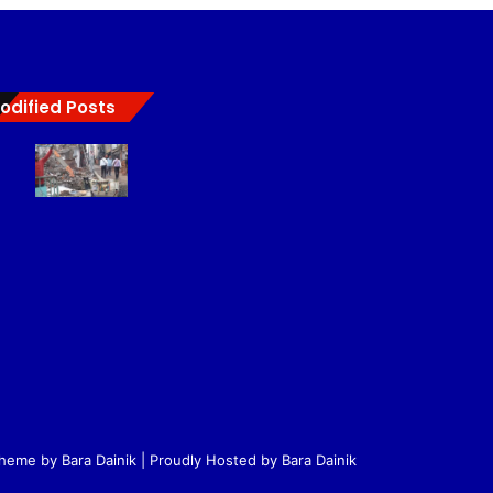
odified Posts
Theme by Bara Dainik
| Proudly Hosted by
Bara Dainik