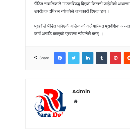
पीडित नाबालिकाले मण्डलविरुद्ध दिएको किटानी जाहेरीको आधारमा 
उपरीक्षक दधिराम न्यौपानेले जानकारी दिएका छन् ।
प्रहरीले पीडित भनिएकी बालिकाको कलैयास्थित प्रादेशिक अस्प
कार्य अगाडि बढाएको प्रवक्ता न्यौपानेले बताए ।
Facebook
Twitter
LinkedIn
Tumblr
Pinterest
Share
Admin
W
e
b
s
i