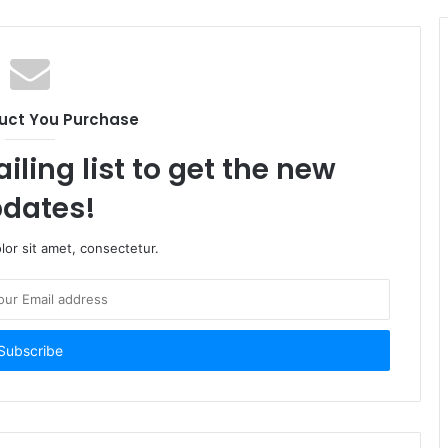
uct You Purchase
iling list to get the new
dates!
or sit amet, consectetur.