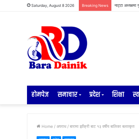
सडक विस्तारसँगै 
Saturday, August 8 2026
Breaking News
होमपेज
समाचार
प्रदेश
शिक्षा
स्व
Home
/
अपराध
/
बारामा झाँक्री बाट १३ वर्षीय बालिका बलात्कृत