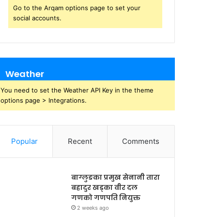
Go to the Arqam options page to set your
social accounts.
Weather
You need to set the Weather API Key in the theme
options page > Integrations.
Popular
Recent
Comments
बाग्लुङका प्रमुख सेनानी तारा
बहादुर खड्का वीर दल
गणको गणपति नियुक्त
2 weeks ago