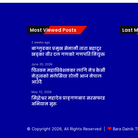
Most Viewed Posts
Last M
2 weeks ago
बाग्लुङका प्रमुख सेनानी तारा बहादुर
खड्का वीर दल गणको गणपति नियुक्त
June 20, 2026
चितवन महाधिवेशनका लागि नेत्र केसी
नेतृत्वको मलेसिया टोली आज नेपाल
आउँदै
May 12, 2026
सिद्धेश्वर महादेव प्राङ्गणबाट सरसफाइ
अभियान सुरु
© Copyright 2026, All Rights Reserved |
Bara Dainik 