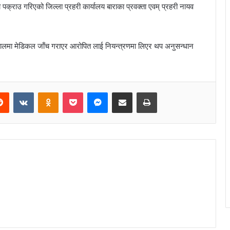
पक्राउ गरिएको जिल्ला प्रहरी कार्यालय बाराका प्रवक्ता एवम् प्रहरी नायव
तालमा मेडिकल जाँच गराएर आरोपित लाई नियन्त्रणमा लिएर थप अनुसन्धान
Reddit
VKontakte
Odnoklassniki
Pocket
Messenger
Share via Email
Print