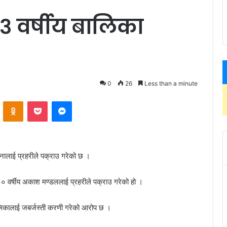
 १३ वर्षीय बालिका
0
26
Less than a minute
ontakte
Odnoklassniki
Pocket
Messenger
जनालाई प्रहरीले पक्राउ गरेको छ ।
 ३० वर्षीय अकाश मण्डललाई प्रहरीले पक्राउ गरेको हो ।
ालिकालाई जबर्जस्ती करणी गरेको आरोप छ ।