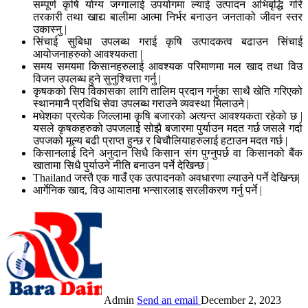
सम्पूर्ण कृषि योग्य जग्गालाई उपयोगमा ल्याई उत्पादन अभिबृद्धि गरि
तरकारी तथा खाद्य बालीमा आत्मा निर्भर बनाउन जनताको जीवन स्तर
उकास्नु |
सिंचाई सुबिधा उपलब्ध गराई कृषि उत्पादकत्व बढाउन सिंचाई
आयोजनाहरुको आवश्यकता |
समय समयमा किसानहरुलाई आवश्यक परिमाणमा मल खाद तथा विउ
विजन उपलब्ध हुने सुनुश्चित्ता गर्नु |
कृषकको सिप विकासका लागि तालिम प्रदान गर्नुका साथै खेति गरिएको
स्थानमानै प्रविधि सेवा उपलब्ध गराउने व्यवस्था मिलाउने |
मधेशका प्रत्येक जिल्लामा कृषि बजारको अत्यन्त आवश्यकता रहेको छ |
यसले कृषकहरुको उपजलाई सोझै बजारमा पुर्याउन मदत गर्छ जसले गर्दा
उपजको मूल्य बढी प्राप्त हुन्छ र बिचौलियाहरुलाई हटाउन मदत गर्छ |
किसानलाई दिने अनुदान सिधै किसान संग पुग्नुपर्छ वा किसानको बैंक
खातामा सिधै पुर्याउने नीति बनाउन पर्ने देखिन्छ |
Thailand जस्तै एक गाउँ एक उत्पादनको अवधारणा ल्याउने पर्ने देखिन्छ|
आर्गेनिक खाद, विउ आयातमा भन्सारलाइ सरलीकरण गर्नु पर्ने |
Admin
Send an email
December 2, 2023