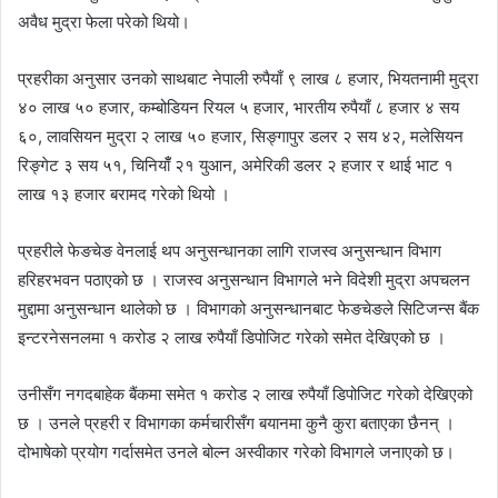
अवैध मुद्रा फेला परेको थियो।
प्रहरीका अनुसार उनको साथबाट नेपाली रुपैयाँ ९ लाख ८ हजार, भियतनामी मुद्रा
४० लाख ५० हजार, कम्बोडियन रियल ५ हजार, भारतीय रुपैयाँ ८ हजार ४ सय
६०, लावसियन मुद्रा २ लाख ५० हजार, सिङ्गापुर डलर २ सय ४२, मलेसियन
रिङ्गेट ३ सय ५१, चिनियाँँ २१ युआन, अमेरिकी डलर २ हजार र थाई भाट १
लाख १३ हजार बरामद गरेको थियो ।
प्रहरीले फेङचेङ वेनलाई थप अनुसन्धानका लागि राजस्व अनुसन्धान विभाग
हरिहरभवन पठाएको छ । राजस्व अनुसन्धान विभागले भने विदेशी मुद्रा अपचलन
मुद्दामा अनुसन्धान थालेको छ । विभागको अनुसन्धानबाट फेङचेङले सिटिजन्स बैंक
इन्टरनेसनलमा १ करोड २ लाख रुपैयाँ डिपोजिट गरेको समेत देखिएको छ ।
उनीसँग नगदबाहेक बैंकमा समेत १ करोड २ लाख रुपैयाँ डिपोजिट गरेको देखिएको
छ । उनले प्रहरी र विभागका कर्मचारीसँग बयानमा कुनै कुरा बताएका छैनन् ।
दोभाषेको प्रयोग गर्दासमेत उनले बोल्न अस्वीकार गरेको विभागले जनाएको छ।