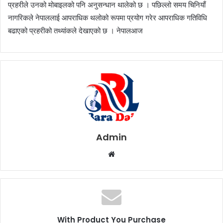
प्रहरीले उनको मोबाइलको पनि अनुसन्धान थालेको छ । पछिल्लो समय चिनियाँ
नागरिकले नेपाललाई आपराधिक थलोको रूपमा प्रयोग गरेर आपराधिक गतिविधि
बढाएको प्रहरीको तथ्यांकले देखाएको छ । नेपालआज
Admin
W
e
b
s
i
t
With Product You Purchase