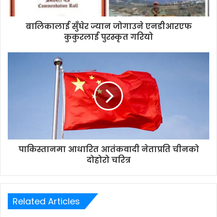
a
d
d
बालिकालाई सुँघेर ज्यान जोगाउने एनडीआरएफ
r
कुकुरलाई पुरस्कृत गरियो
e
s
s
पाकिस्तानमा आधारित आतंकवादी नेताप्रति चीनको
दोहोरो चरित्र
Related Articles