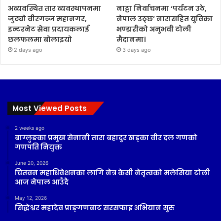
अव्यवस्थित तार व्यवस्थापनमा
नाट्टा निर्वाचनमा ‘पर्यटन उठे,
जुट्यो वीरगञ्ज महानगर,
नेपाल उठ्छ’ नारासहित युविका
इन्टरनेट सेवा प्रदायकलाई
भण्डारीको अनुभवी टोली
छलफलमा बोलाइयो
मैदानमा।
2 days ago
3 days ago
Most Viewed Posts
2 weeks ago
बाग्लुङका प्रमुख सेनानी तारा बहादुर खड्का वीर दल गणको
गणपति नियुक्त
June 20, 2026
चितवन महाधिवेशनका लागि नेत्र केसी नेतृत्वको मलेसिया टोली
आज नेपाल आउँदै
May 12, 2026
सिद्धेश्वर महादेव प्राङ्गणबाट सरसफाइ अभियान सुरु