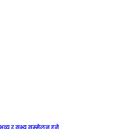
य र सभ्य सम्मेलन हुने