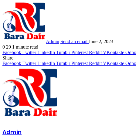
Admin
Send an email
June 2, 2023
0
29
1 minute read
Facebook
Twitter
LinkedIn
Tumblr
Pinterest
Reddit
VKontakte
Odnok
Share
Facebook
Twitter
LinkedIn
Tumblr
Pinterest
Reddit
VKontakte
Odnok
Admin