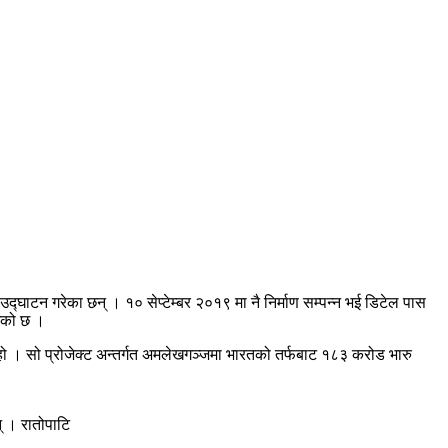
द्घाटन गरेका छन् । १० सेप्टेम्बर २०१९ मा नै निर्माण सम्पन्न भई डिटेल पास
गेको छ ।
ो हो । सो प्रोजेक्ट अन्तर्गत अमलेखगञ्जमा भारतको तर्फबाट १८३ करोड भारु
् । रातोपाटि