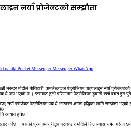
ाइन नयाँ प्रोजेक्टको सम्झौता
lassniki
Pocket
Messenger
Messenger
WhatsApp
ी नरेन्द्र मोदीले मोतिहारी–अमलेखगञ्ज पेट्रोलियम पाइपलाइन नयाँ प्रोजेक्टको उ
र्थ पम्प भएको छ । जसबाट ठूलो परिणाममा पेट्रोलियम ढुवानी खर्च बचत हुन पु
 नयाँ प्रोजेक्ट पेट्रोलियम पदार्थ भण्डारण क्षमता वृद्धिका लागि सम्झौता भएक
नेछ ।
नि आयात हुनेछ ।
 गर्नेछ । यसको प्रधानमन्त्रीद्धय प्रचण्ड र मोदीले शिलान्यास समेत गरेका छन