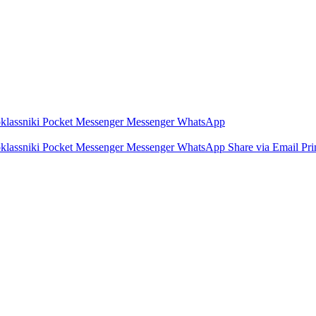
lassniki
Pocket
Messenger
Messenger
WhatsApp
lassniki
Pocket
Messenger
Messenger
WhatsApp
Share via Email
Pri