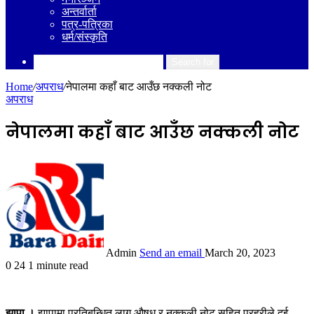
अन्तर्वार्ता
पत्र-पत्रिका
धर्म/संस्कृति
Search for
Home
/
अपराध
/
नेपालमा कहाँ बाट आउँछ नक्कली नोट
अपराध
नेपालमा कहाँ बाट आउँछ नक्कली नोट
Admin
Send an email
March 20, 2023
0
24
1 minute read
झापा ।
झापामा प्रतिबन्धित लागु औषध र नक्कली नोट सहित प्रहरीले दुई