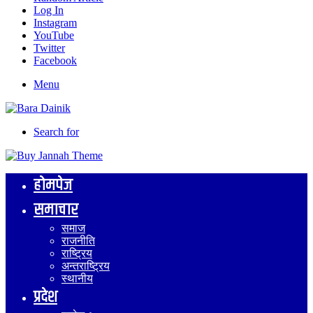
Log In
Instagram
YouTube
Twitter
Facebook
Menu
Search for
होमपेज
समाचार
समाज
राजनीति
राष्ट्रिय
अन्तराष्ट्रिय
स्थानीय
प्रदेश