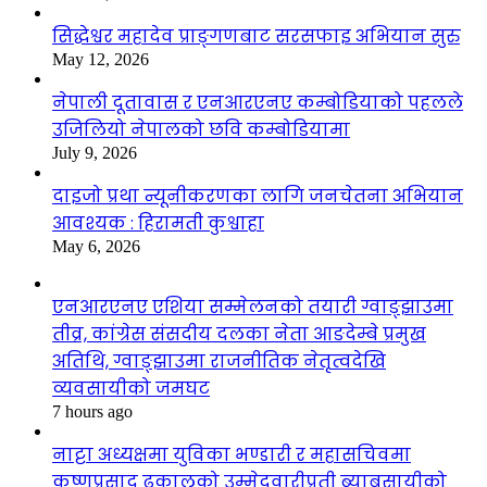
सिद्धेश्वर महादेव प्राङ्गणबाट सरसफाइ अभियान सुरु
May 12, 2026
नेपाली दूतावास र एनआरएनए कम्बोडियाको पहलले
उजिलियो नेपालको छवि कम्बोडियामा
July 9, 2026
दाइजो प्रथा न्यूनीकरणका लागि जनचेतना अभियान
आवश्यक : हिरामती कुश्वाहा
May 6, 2026
एनआरएनए एशिया सम्मेलनको तयारी ग्वाङ्झाउमा
तीव्र, कांग्रेस संसदीय दलका नेता आङदेम्बे प्रमुख
अतिथि, ग्वाङ्झाउमा राजनीतिक नेतृत्वदेखि
व्यवसायीको जमघट
7 hours ago
नाट्टा अध्यक्षमा युविका भण्डारी र महासचिवमा
कृष्णप्रसाद ढकालको उम्मेदवारीप्रती ब्याबसायीको