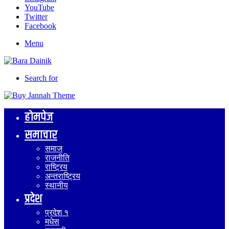
YouTube
Twitter
Facebook
Menu
Search for
होमपेज
समाचार
समाज
राजनीति
राष्ट्रिय
अन्तराष्ट्रिय
स्थानीय
प्रदेश
प्रदेश १
मधेस