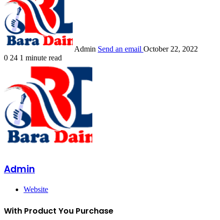
Admin
Send an email
October 22, 2022
0
24
1 minute read
Admin
Website
With Product You Purchase