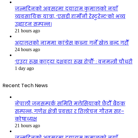
जन्मदिनको अवसरमा दयाराम कुमालको नयाँ
व्यवसायिक यात्रा, ‘एसडी हार्मोनी रेस्टुरेन्ट’को भव्य
उद्घाटन सम्पन्न।
21 hours ago
अदालतको नाममा कांग्रेस कब्जा गर्ने खेल बन्द गरौँ
24 hours ago
‘एउटा रुख काट्दा दशवटा रुख रोपौँ’ : वनमन्त्री चौधरी
1 day ago
Recent Tech News
नेपाली जनसम्पर्क समिति मलेसियाको छैटौँ बैठक
सम्पन्न, गणेश क्षेत्री प्रवक्ता र तिलोचन गौतम सह–
कोषाध्यक्ष
21 hours ago
जन्मदिनको अवसरमा दयाराम कुमालको नयाँ