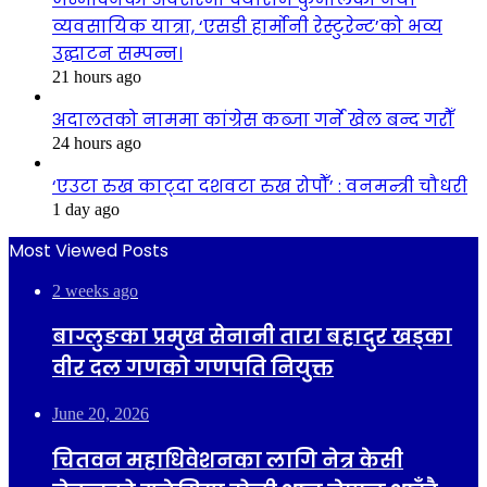
व्यवसायिक यात्रा, ‘एसडी हार्मोनी रेस्टुरेन्ट’को भव्य
उद्घाटन सम्पन्न।
21 hours ago
अदालतको नाममा कांग्रेस कब्जा गर्ने खेल बन्द गरौँ
24 hours ago
‘एउटा रुख काट्दा दशवटा रुख रोपौँ’ : वनमन्त्री चौधरी
1 day ago
Most Viewed Posts
2 weeks ago
बाग्लुङका प्रमुख सेनानी तारा बहादुर खड्का
वीर दल गणको गणपति नियुक्त
June 20, 2026
चितवन महाधिवेशनका लागि नेत्र केसी