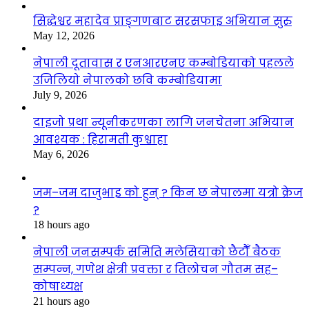
सिद्धेश्वर महादेव प्राङ्गणबाट सरसफाइ अभियान सुरु
May 12, 2026
नेपाली दूतावास र एनआरएनए कम्बोडियाको पहलले
उजिलियो नेपालको छवि कम्बोडियामा
July 9, 2026
दाइजो प्रथा न्यूनीकरणका लागि जनचेतना अभियान
आवश्यक : हिरामती कुश्वाहा
May 6, 2026
जम–जम दाजुभाइ को हुन् ? किन छ नेपालमा यत्रो क्रेज
?
18 hours ago
नेपाली जनसम्पर्क समिति मलेसियाको छैटौँ बैठक
सम्पन्न, गणेश क्षेत्री प्रवक्ता र तिलोचन गौतम सह–
कोषाध्यक्ष
21 hours ago