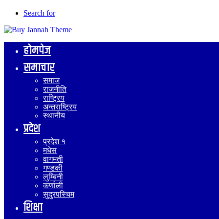
Search for
होमपेज
समाचार
समाज
राजनीति
राष्ट्रिय
अन्तराष्ट्रिय
स्थानीय
प्रदेश
प्रदेश १
मधेस
वागमती
गण्डकी
लुम्बिनी
कर्णाली
सुदुरपस्चिम
शिक्षा