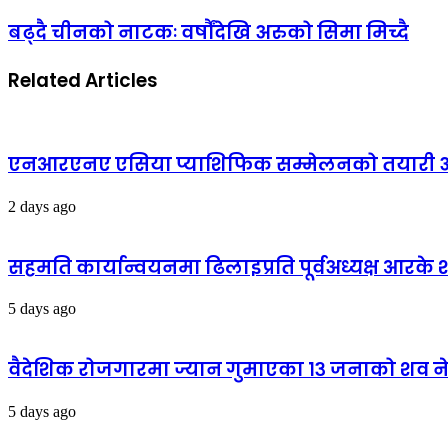
बढ्दै चीनको नाटकः वर्षौंदेखि अरुको सिमा मिच्दै
Related Articles
एनआरएनए एसिया प्याशिफिक सम्मेलनको तयारी अन्
2 days ago
सहमति कार्यान्वयनमा ढिलाइप्रति पूर्वअध्यक्ष आरके शर्
5 days ago
वैदेशिक रोजगारमा ज्यान गुमाएका १३ जनाको शव न
5 days ago