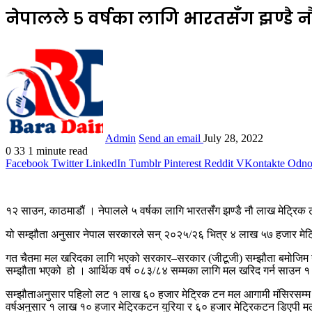
नेपालले ५ वर्षका लागि भारतसँग झण्डै 
Admin
Send an email
July 28, 2022
0
33
1 minute read
Facebook
Twitter
LinkedIn
Tumblr
Pinterest
Reddit
VKontakte
Odnok
१२ साउन, काठमाडौं । नेपालले ५ वर्षका लागि भारतसँग झण्डै नौ लाख मेट्रिक
यो सम्झौता अनुसार नेपाल सरकारले सन् २०२५/२६ भित्र ४ लाख ५७ हजार मेट्र
गत चैतमा मल खरिदका लागि भएको सरकार–सरकार (जीटूजी) सम्झौता बमोजिम नेपा
सम्झौता भएको हो । आर्थिक वर्ष ०८३/८४ सम्मका लागि मल खरिद गर्न साउन १ गते
सम्झौताअनुसार पहिलो लट १ लाख ६० हजार मेट्रिक टन मल आगामी मंसिरसम्म ने
वर्षअनुसार १ लाख १० हजार मेट्रिकटन युरिया र ६० हजार मेट्रिकटन डिएपी मल