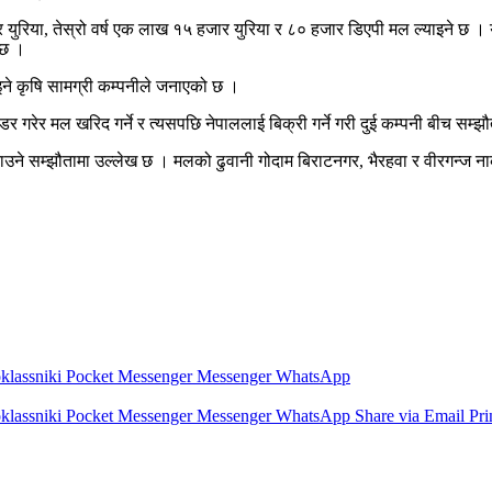
 युरिया, तेस्रो वर्ष एक लाख १५ हजार युरिया र ८० हजार डिएपी मल ल्याइने छ । 
 छ ।
इने कृषि सामग्री कम्पनीले जनाएको छ ।
गरेर मल खरिद गर्ने र त्यसपछि नेपाललाई बिक्री गर्ने गरी दुई कम्पनी बीच सम्
ाउने सम्झौतामा उल्लेख छ । मलको ढुवानी गोदाम बिराटनगर, भैरहवा र वीरगन्ज न
lassniki
Pocket
Messenger
Messenger
WhatsApp
lassniki
Pocket
Messenger
Messenger
WhatsApp
Share via Email
Pri