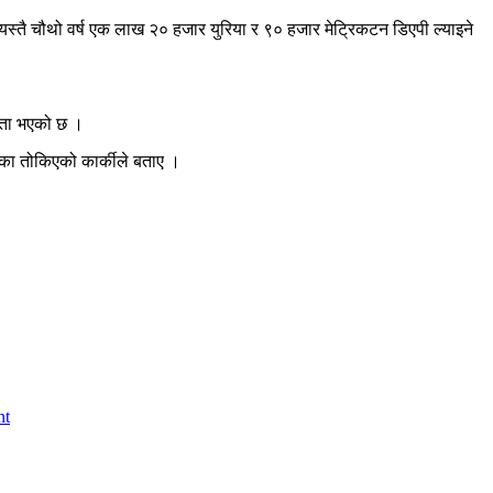
यस्तै चौथो वर्ष एक लाख २० हजार युरिया र ९० हजार मेट्रिकटन डिएपी ल्याइने
झौता भएको छ ।
ाका तोकिएको कार्कीले बताए ।
nt