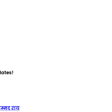
dates!
हम्मद राय