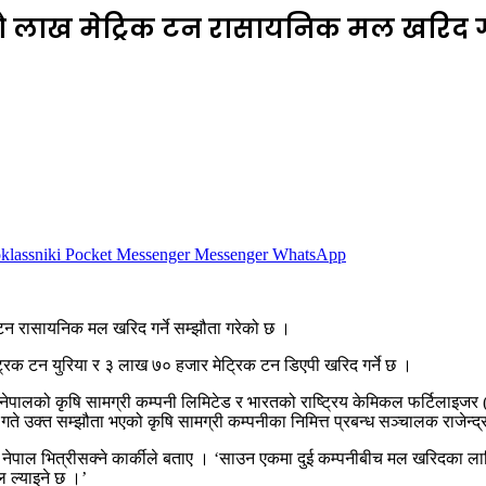
नौ लाख मेट्रिक टन रासायनिक मल खरिद गर
lassniki
Pocket
Messenger
Messenger
WhatsApp
 टन रासायनिक मल खरिद गर्ने सम्झौता गरेको छ ।
िक टन युरिया र ३ लाख ७० हजार मेट्रिक टन डिएपी खरिद गर्ने छ ।
लको कृषि सामग्री कम्पनी लिमिटेड र भारतको राष्ट्रिय केमिकल फर्टिलाइजर (आ
 उक्त सम्झौता भएको कृषि सामग्री कम्पनीका निमित्त प्रबन्ध सञ्चालक राजेन्द्
पाल भित्रीसक्ने कार्कीले बताए । ‘साउन एकमा दुई कम्पनीबीच मल खरिदका लागि
 ल्याइने छ ।’