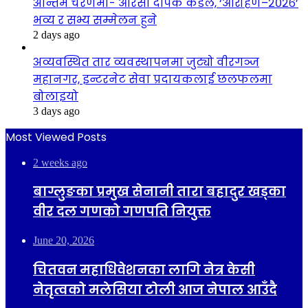
अन्तिम चरणमा- आरसी दीपक कंडेल, ‘आरोहण–२०२६’
भव्य र सभ्य सम्मेलन हुने
2 days ago
अव्यवस्थित तार व्यवस्थापनमा जुट्यो वीरगञ्ज
महानगर, इन्टरनेट सेवा प्रदायकलाई छलफलमा
बोलाइयो
3 days ago
Most Viewed Posts
2 weeks ago
बाग्लुङका प्रमुख सेनानी तारा बहादुर खड्का
वीर दल गणको गणपति नियुक्त
June 20, 2026
चितवन महाधिवेशनका लागि नेत्र केसी
नेतृत्वको मलेसिया टोली आज नेपाल आउँदै