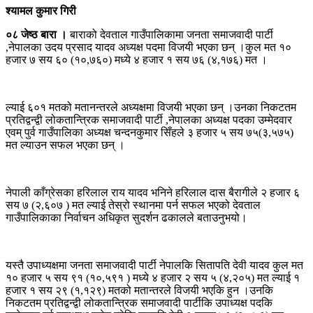
श्यामल कुमार गिरी
०८ जेष्ठ बारा ।
बाराको देवताल गाउँपालिकामा जनता समाजवादी पार्टी
,नेपालका उदय प्रसाद यादव अध्यक्ष पदमा विजयी भएका छन् ।कुल मत १०
हजार ७ सय ६० (१०,७६०) मध्ये ४ हजार १ सय ७६ (४,१७६) मत ।
ल्याई ६०१ मतको मतानन्तरले अध्यक्षमा विजयी भएका छन् ।उनका निकटतम
प्रतिद्वन्द्वी लोकतान्त्रिक समाजवादी पार्टी ,नेपालका अध्यक्ष पदका उम्मेदवार
एवम् पुर्व गाउँपालिका अध्यक्ष चन्दनकुमार सिँहले ३ हजार ५ सय ७५(३,५७५)
मत ल्याउन सफल भएका छन् ।
नेपाली काँग्रेसका हरिलाल राय यादव भनिने हरिलाल दास बैरागीले २ हजार ६
सय ७ (२,६०७ ) मत ल्याई तेस्रो स्थानमा पर्न सफल भएको देवताल
गाउँपालिकाका निर्वाचन अधिकृत सुदर्शन ढकालले बताउनुभयो।
यस्तै उपाध्यक्षमा जनता समाजवादी पार्टी नेपालकि सितापति देवी यादव कुल मत
१० हजार ५ सय ९१ (१०,५९१ ) मध्ये ४ हजार २ सय ५ (४,२०५) मत ल्याई १
हजार १ सय २९ (१,१२९) मतको मतान्तरले विजयी भएकि हुन ।उनकि
निकटतम प्रतिद्वन्द्वी लोकतान्त्रिक समाजवादी पार्टीकि उपाध्यक्ष पदकि