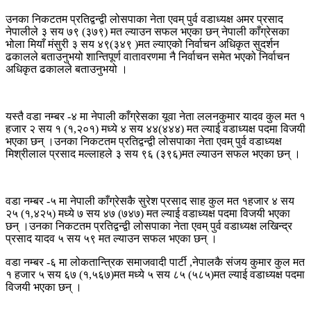
उनका निकटतम प्रतिद्वन्द्वी लोसपाका नेता एवम् पुर्व वडाध्यक्ष अमर प्रसाद
नेपालीले ३ सय ७९ (३७९) मत ल्याउन सफल भएका छन् नेपाली काँग्रेसका
भोला मियाँ मंसुरी ३ सय ४९(३४९ )मत ल्याएको निर्वाचन अधिकृत सुदर्शन
ढकालले बताउनुभयो शान्तिपूर्ण वातावरणमा नै निर्वाचन समेत भएको निर्वाचन
अधिकृत ढकालले बताउनुभयो ।
यस्तै वडा नम्बर -४ मा नेपाली काँग्रेसका यूवा नेता ललनकुमार यादव कुल मत १
हजार २ सय १ (१,२०१) मध्ये ४ सय ४४(४४४) मत ल्याई वडाध्यक्ष पदमा विजयी
भएका छन् ।उनका निकटतम प्रतिद्वन्द्वी लोसपाका नेता एवम् पुर्व वडाध्यक्ष
मिश्रीलाल प्रसाद मल्लाहले ३ सय ९६ (३९६)मत ल्याउन सफल भएका छन् ।
वडा नम्बर -५ मा नेपाली काँग्रेसकै सुरेश प्रसाद साह कुल मत १हजार ४ सय
२५ (१,४२५) मध्ये ७ सय ४७ (७४७) मत ल्याई वडाध्यक्ष पदमा विजयी भएका
छन् ।उनका निकटतम प्रतिद्वन्द्वी लोसपाका नेता एवम् पुर्व वडाध्यक्ष लखिन्द्र
प्रसाद यादव ५ सय ५९ मत ल्याउन सफल भएका छन् ।
वडा नम्बर -६ मा लोकतान्त्रिक समाजवादी पार्टी ,नेपालकै संजय कुमार कुल मत
१ हजार ५ सय ६७ (१,५६७)मत मध्ये ५ सय ८५ (५८५)मत ल्याई वडाध्यक्ष पदमा
विजयी भएका छन् ।