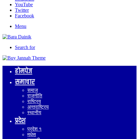
YouTube
Twitter
Facebook
Menu
Search for
होमपेज
समाचार
समाज
राजनीति
राष्ट्रिय
अन्तराष्ट्रिय
स्थानीय
प्रदेश
प्रदेश १
मधेस