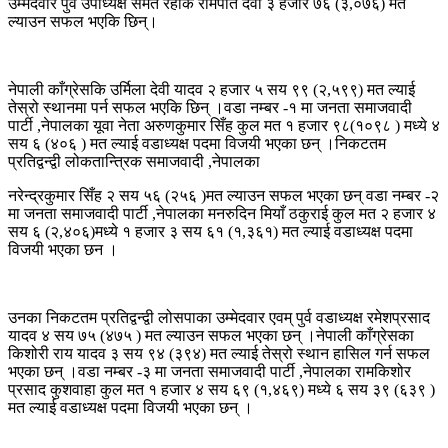
उम्मेदवार पुर्व उपाध्यक्ष समेत रहेकि रामपति देवी ३ हजार ७६ (३,०७६) मत
ल्याउन सफल भएकि छिन्।
नेपाली काँग्रेसकि उर्मिला देवी यादव २ हजार ५ सय ९९ (२,५९९) मत ल्याई
तेस्रो स्थानमा पर्न सफल भएकि छिन् ।वडा नम्बर -१ मा जनता समाजवादी
पार्टी ,नेपालका यूवा नेता अरुणकुमार सिँह कुल मत १ हजार ९८(१०९८ ) मध्ये ४
सय ६ (४०६ ) मत ल्याई वडाध्यक्ष पदमा विजयी भएका छन् ।निकटतम
प्रतिद्वन्द्वी लोकतान्त्रिक समाजवादी ,नेपालका
नरेन्द्रकुमार सिँह २ सय ५६ (२५६ )मत ल्याउन सफल भएका छन् वडा नम्बर -२
मा जनता समाजवादी पार्टी ,नेपालका मनरुदिन मियाँ ठकुराई कुल मत २ हजार ४
सय ६ (२,४०६)मध्ये १ हजार ३ सय ६१ (१,३६१) मत ल्याई वडाध्यक्ष पदमा
विजयी भएका छन ।
उनका निकटतम प्रतिद्वन्द्वी लोसपाका उम्मेदवार एवम् पुर्व वडाध्यक्ष रमेशप्रसाद
यादव ४ सय ७५ (४७५ ) मत ल्याउन सफल भएका छन् ।नेपाली काँग्रेसका
किशोरी राय यादव ३ सय ९४ (३९४) मत ल्याई तेस्रो स्थान हासिल गर्न सफल
भएका छन् ।वडा नम्बर -३ मा जनता समाजवादी पार्टी ,नेपालका रामकिशोर
प्रसाद कुशवाहा कुल मत १ हजार ४ सय ६९ (१,४६९) मध्ये ६ सय ३९ (६३९ )
मत ल्याई वडाध्यक्ष पदमा विजयी भएका छन् ।