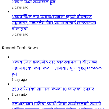
भव्य र सभ्य सम्मेलन हुने
2 days ago
अव्यवस्थित तार व्यवस्थापनमा जुट्यो वीरगञ्ज
महानगर, इन्टरनेट सेवा प्रदायकलाई छलफलमा
बोलाइयो
3 days ago
Recent Tech News
अव्यवस्थित इन्टरनेट तार व्यवस्थापनमा वीरगञ्ज
महानगरको कडा कदम: सोमबार पुनः बृहत् छलफल
हुने
1 day ago
२५० रुपैयाँको सामान किन्दा १० लाखको उपहार
1 day ago
एनआरएनए एसिया प्याशिफिक सम्मेलनको तयारी