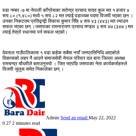
वडा नम्बर -७ मा नेपाली काँग्रेसका सतेन्द्र प्रसाद यादव कुल मत १ हजार ४
सय ८० (१,४८०) मध्ये ५ सय ८२ मत ल्याई वडाध्यक्ष पदमा विजयी भएका छन ।
उनका निकटतम प्रतिद्वन्द्वी विकास कुमार सिँह ४ सय ४३ (४४३) मत ल्याउन
सफल भएका छन् ।जसपाका रामनारायण प्रसाद मण्डल ३ सय ४७ (३४७ ) मत
ल्याई तेस्रो स्थानमा पर्न सफल भएको।
देवताल गाउँपालिकामा १ वडा बाहेक सबैमा नयाँ जनप्रतिनिधि आएकोले
विकासको लहर नै आउने समाजसेवी नेपाल परिवार दल बारा जिल्ला अध्यक्ष
रामचन्द्र चौधरीले बताउनुभयो । जित भएपछि जसपाका नेता कार्यकर्ताहरुले
विजयी जुलुस समेत निकालेका छन् ।
Admin
Send an email
May 22, 2022
0
27
2 minutes read