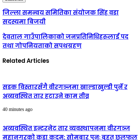
जिल्ला समन्वय समितिका संयोजक सिंह वडा
सदस्यमा बिजयी
देवताल गाउँपालिकाको जनप्रतिनिधिहरुलाई पद
तथा गोपनियताको सपथग्रहण
Related Articles
सडक विस्तारसँगै वीरगञ्जमा खाल्डाखुल्डी पुर्ने र
अव्यवस्थित तार हटाउने काम तीव्र
40 minutes ago
अव्यवस्थित इन्टरनेट तार व्यवस्थापनमा वीरगञ्ज
महानगरको कडा कदम: सोमबार पुनः बृहत् छलफल