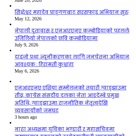
June 20, 2026
सिद्धेश्वर महादेव प्राङ्गणबाट सरसफाइ अभियान सुरु
May 12, 2026
नेपाली दूतावास र एनआरएनए कम्बोडियाको पहलले
उजिलियो नेपालको छवि कम्बोडियामा
July 9, 2026
दाइजो प्रथा न्यूनीकरणका लागि जनचेतना अभियान
आवश्यक : हिरामती कुश्वाहा
May 6, 2026
एनआरएनए एशिया सम्मेलनको तयारी ग्वाङ्झाउमा
तीव्र, कांग्रेस संसदीय दलका नेता आङदेम्बे प्रमुख
अतिथि, ग्वाङ्झाउमा राजनीतिक नेतृत्वदेखि
व्यवसायीको जमघट
3 hours ago
नाट्टा अध्यक्षमा युविका भण्डारी र महासचिवमा