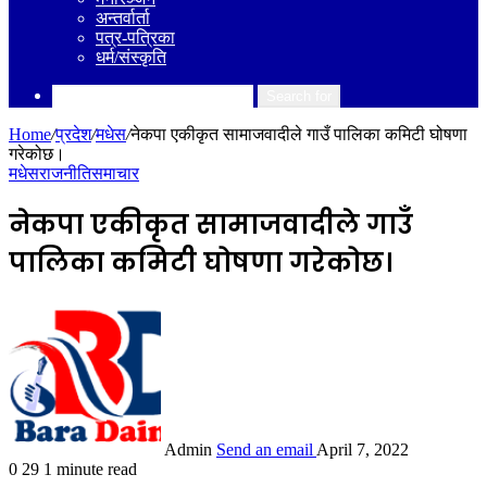
अन्तर्वार्ता
पत्र-पत्रिका
धर्म/संस्कृति
Search for
Home
/
प्रदेश
/
मधेस
/
नेकपा एकीकृत सामाजवादीले गाउँ पालिका कमिटी घोषणा
गरेकोछ।
मधेस
राजनीति
समाचार
नेकपा एकीकृत सामाजवादीले गाउँ
पालिका कमिटी घोषणा गरेकोछ।
Admin
Send an email
April 7, 2022
0
29
1 minute read