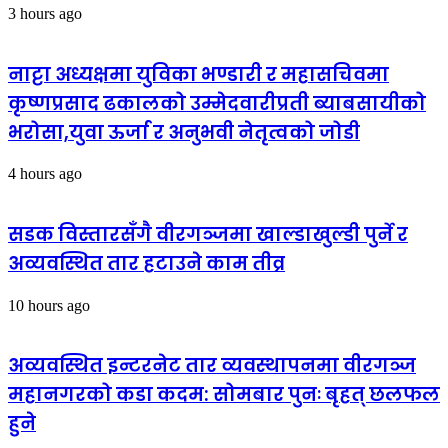
3 hours ago
नाट्टा अध्यक्षमा युविका भण्डारी र महासचिवमा
कृष्णप्रसाद ढकालको उम्मेदवारीप्रती ब्याबसायीको
भरोसा,युवा ऊर्जा र अनुभवी नेतृत्वको जोडी
4 hours ago
सडक विस्तारसँगै वीरगञ्जमा खाल्डाखुल्डी पुर्ने र
अव्यवस्थित तार हटाउने काम तीव्र
10 hours ago
अव्यवस्थित इन्टरनेट तार व्यवस्थापनमा वीरगञ्ज
महानगरको कडा कदम: सोमबार पुनः बृहत् छलफल
हुने