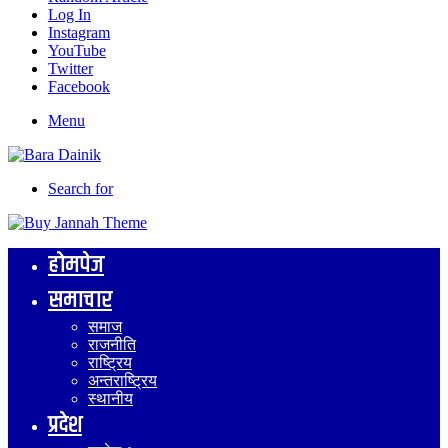
Log In
Instagram
YouTube
Twitter
Facebook
Menu
Search for
होमपेज
समाचार
समाज
राजनीति
राष्ट्रिय
अन्तराष्ट्रिय
स्थानीय
प्रदेश