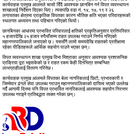
कार्यवाहक प्रमुख आलमले चासो दिँदै आवश्यक छानबिन गर्न विपत व्यवस्थापन
शाखालाई निर्देशन दिएका थिए। त्यसपछि वडा नं. १४, १७, १९ र २६
लगायतका क्षेत्रमा प्राकृतिक विपतका कारण भौतिक क्षति भएका परिवारहरूको
स्थलगत अध्ययन तथा पहिचान गरिएको थियो।
छानबिनका आधारमा प्रभावित परिवारलाई क्षतिको प्रकृतिअनुसार प्रतिपरिवार
५ हजारदेखि २५ हजार रुपैयाँसम्म राहत उपलब्ध गराउने निर्णय गरिएको
महानगरपालिकाले जनाएको छ। यससँगै लामो समयदेखि राहतको प्रतीक्षामा
रहेका पीडितहरूले आर्थिक सहयोग पाउने भएका छन्।
विपत व्यवस्थापन शाखा प्रमुख विभा मिश्राका अनुसार आवश्यक प्रशासनिक
प्रक्रिया पूरा भइसकेको छ र राहत रकम केही दिनभित्र सम्बन्धित
लाभग्राहीलाई वितरण गरिनेछ।
कार्यवाहक प्रमुख आलमले विपतका बेला नागरिकलाई छिटो, प्रभावकारी र
जिम्मेवार ढंगले सेवा उपलब्ध गराउनु महानगरपालिकाको दायित्व भएको उल्लेख
गर्दै आगामी दिनमा पनि विपत प्रभावित नागरिकलाई आवश्यक सहयोग निरन्तर
उपलब्ध गराइने प्रतिबद्धता व्यक्त गरेका छन्।