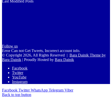
Last Modified Posts
Follow us
Error Can not Get Tweets, Incorrect account info.
© Copyright 2026, All Rights Reserved |
Bara Dainik Theme by
Bara Dainik
| Proudly Hosted by
Bara Dainik
Facebook
Twitter
YouTube
Instagram
Facebook
Twitter
WhatsApp
Telegram
Viber
Back to top button