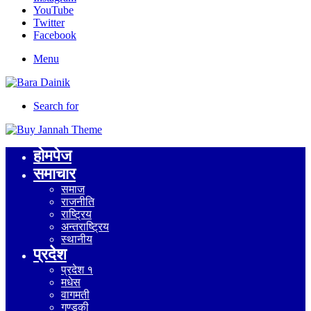
YouTube
Twitter
Facebook
Menu
Search for
होमपेज
समाचार
समाज
राजनीति
राष्ट्रिय
अन्तराष्ट्रिय
स्थानीय
प्रदेश
प्रदेश १
मधेस
वागमती
गण्डकी