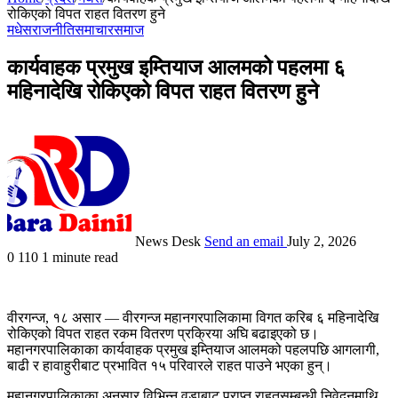
रोकिएको विपत राहत वितरण हुने
मधेस
राजनीति
समाचार
समाज
कार्यवाहक प्रमुख इम्तियाज आलमको पहलमा ६
महिनादेखि रोकिएको विपत राहत वितरण हुने
News Desk
Send an email
July 2, 2026
0
110
1 minute read
वीरगन्ज, १८ असार — वीरगन्ज महानगरपालिकामा विगत करिब ६ महिनादेखि
रोकिएको विपत राहत रकम वितरण प्रक्रिया अघि बढाइएको छ।
महानगरपालिकाका कार्यवाहक प्रमुख इम्तियाज आलमको पहलपछि आगलागी,
बाढी र हावाहुरीबाट प्रभावित १५ परिवारले राहत पाउने भएका हुन्।
महानगरपालिकाका अनुसार विभिन्न वडाबाट प्राप्त राहतसम्बन्धी निवेदनमाथि