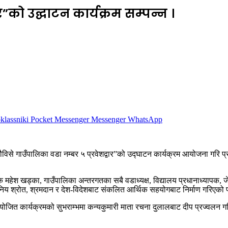
र”को उद्घाटन कार्यक्रम सम्पन्न ।
lassniki
Pocket
Messenger
Messenger
WhatsApp
ौविसे गाउँपालिका वडा नम्बर ५ प्रवेशद्वार”को उद्घाटन कार्यक्रम आयोजना गरि 
्षक महेश खड्का, गाउँपालिका अन्तरगतका सबै वडाध्यक्ष, विद्यालय प्रधानाध्यापक, 
्थानिय श्रोत, श्रमदान र देश-विदेशबाट संकलित आर्थिक सहयोगबाट निर्माण गरिएक
जित कार्यक्रमको सुभराम्भमा कन्यकुमारी माता रचना दुलालबाट दीप प्रज्वलन गर