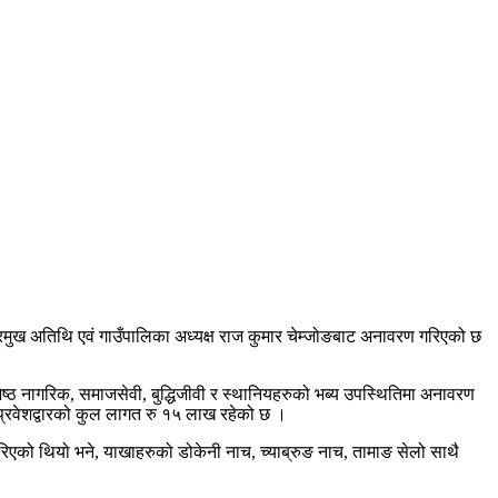
प्रमुख अतिथि एवं गाउँपालिका अध्यक्ष राज कुमार चेम्जोङबाट अनावरण गरिएको छ
जेष्ठ नागरिक, समाजसेवी, बुद्धिजीवी र स्थानियहरुको भब्य उपस्थितिमा अनावरण
ो प्रवेशद्वारको कुल लागत रु १५ लाख रहेको छ ।
िएको थियो भने, याखाहरुको डोकेनी नाच, च्याब्रुङ नाच, तामाङ सेलो साथै