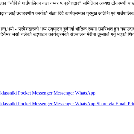
भएका “चौविसे गाउँपालिका वडा नम्बर ५ प्रवेशद्वार” समितिका अध्यक्ष टीकामणी य
द्वार”लाई उदाहरणीय कार्यको संज्ञा दिदै कार्यक्रमका प्रमुख अतिथि एवं गाउँपालि
न्नू भयो -“प्रवेशद्वारको भब्य उद्घाटन हुदैगर्दा भौतिक रुपमा उपस्थित हुन नप
ैभर जसो चलेको उद्घाटन कार्यक्रमको संञ्चालन मेरीना तुम्साले गर्नु भएको थि
lassniki
Pocket
Messenger
Messenger
WhatsApp
lassniki
Pocket
Messenger
Messenger
WhatsApp
Share via Email
Pri