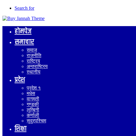
Search for
होमपेज
समाचार
समाज
राजनीति
राष्ट्रिय
अन्तराष्ट्रिय
स्थानीय
प्रदेश
प्रदेश १
मधेस
वागमती
गण्डकी
लुम्बिनी
कर्णाली
सुदुरपस्चिम
शिक्षा