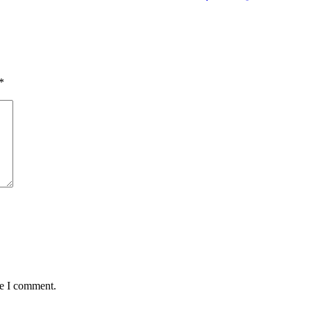
*
me I comment.