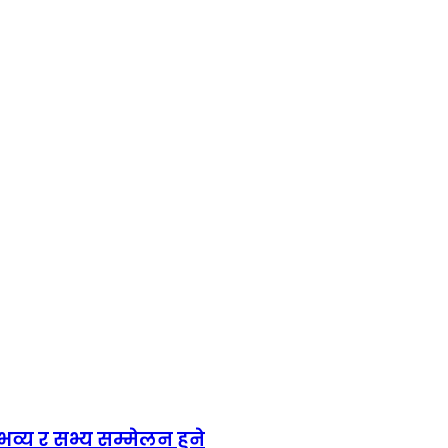
य र सभ्य सम्मेलन हुने