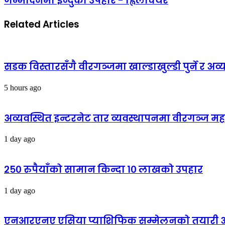
जन्मदिनमा ईन्दुको उपहार - ह्विलचियर
Related Articles
सडक विस्तारसँगै वीरगञ्जमा खाल्डाखुल्डी पुर्ने र अव्
5 hours ago
अव्यवस्थित इन्टरनेट तार व्यवस्थापनमा वीरगञ्ज 
1 day ago
२५० रुपैयाँको सामान किन्दा १० लाखको उपहार
1 day ago
एनआरएनए एसिया प्याशिफिक सम्मेलनको तयारी अन्