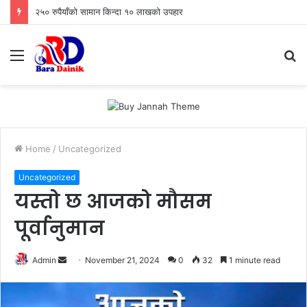
२५० रुपैयाँको सामान किन्दा १० लाखको उपहार
Menu
S
fo
Home
/
Uncategorized
Uncategorized
यस्तो छ आजको मौसम
पूर्वानुमान
Admin
S
November 21, 2024
0
32
1 minute read
e
n