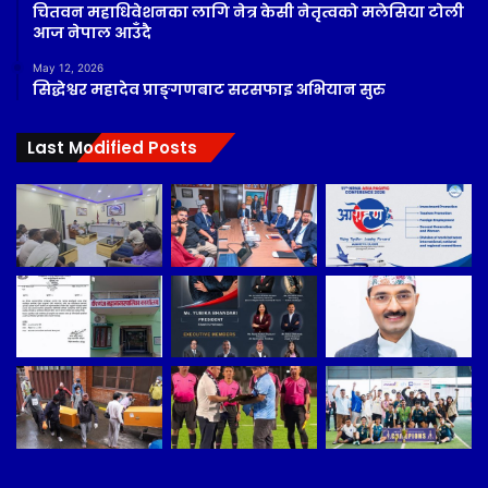
चितवन महाधिवेशनका लागि नेत्र केसी नेतृत्वको मलेसिया टोली
आज नेपाल आउँदै
May 12, 2026
सिद्धेश्वर महादेव प्राङ्गणबाट सरसफाइ अभियान सुरु
Last Modified Posts