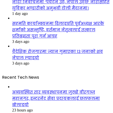
नाट्टा निर्वाचनमा ‘पर्यटन उठे, नेपाल उठ्छ’ नारासहित
युविका भण्डारीको अनुभवी टोली मैदानमा।
1 day ago
सहमति कार्यान्वयनमा ढिलाइप्रति पूर्वअध्यक्ष आरके
शर्माको असन्तुष्टि, वर्तमान नेतृत्वलाई तत्काल
प्रतिबद्धता पूरा गर्न आग्रह
3 days ago
वैदेशिक रोजगारमा ज्यान गुमाएका १३ जनाको शव
नेपाल ल्याइयो
3 days ago
Recent Tech News
अव्यवस्थित तार व्यवस्थापनमा जुट्यो वीरगञ्ज
महानगर, इन्टरनेट सेवा प्रदायकलाई छलफलमा
बोलाइयो
23 hours ago