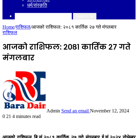
धर्म/संस्कृति
Search for
Home
/
राशिफल
/
आजको राशिफल: २०८१ कार्तिक २७ गते मंगलबार
राशिफल
आजको राशिफल: २०८१ कार्तिक २७ गते
मंगलबार
Admin
Send an email
November 12, 2024
0
21
4 minutes read
आजको राशिफल बि.सं.२०८१ कार्तिक २७ गते मंगलबार ई.सं.२०२४ नोभेम्बर