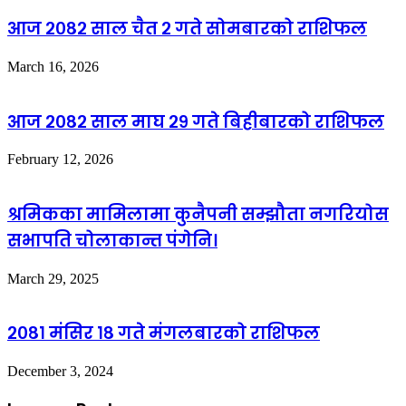
आज २०८२ साल चैत २ गते सोमबारको राशिफल
March 16, 2026
आज २०८२ साल माघ २९ गते बिहीबारको राशिफल
February 12, 2026
श्रमिकका मामिलामा कुनैपनी सम्झौता नगरियोस
सभापति चोलाकान्त पंगेनि।
March 29, 2025
२०८१ मंसिर १८ गते मंगलबारको राशिफल
December 3, 2024