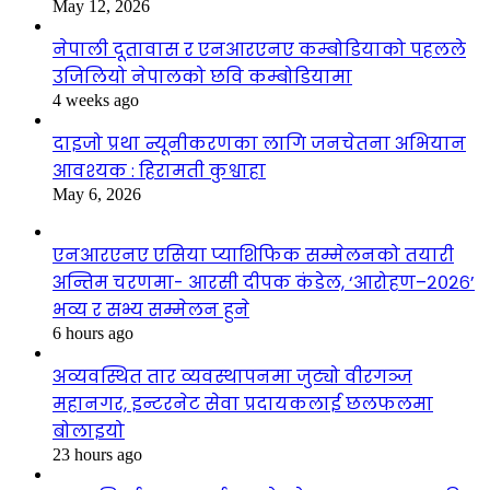
May 12, 2026
नेपाली दूतावास र एनआरएनए कम्बोडियाको पहलले
उजिलियो नेपालको छवि कम्बोडियामा
4 weeks ago
दाइजो प्रथा न्यूनीकरणका लागि जनचेतना अभियान
आवश्यक : हिरामती कुश्वाहा
May 6, 2026
एनआरएनए एसिया प्याशिफिक सम्मेलनको तयारी
अन्तिम चरणमा- आरसी दीपक कंडेल, ‘आरोहण–२०२६’
भव्य र सभ्य सम्मेलन हुने
6 hours ago
अव्यवस्थित तार व्यवस्थापनमा जुट्यो वीरगञ्ज
महानगर, इन्टरनेट सेवा प्रदायकलाई छलफलमा
बोलाइयो
23 hours ago