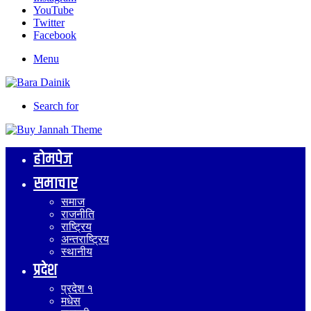
YouTube
Twitter
Facebook
Menu
Search for
होमपेज
समाचार
समाज
राजनीति
राष्ट्रिय
अन्तराष्ट्रिय
स्थानीय
प्रदेश
प्रदेश १
मधेस