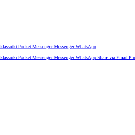
lassniki
Pocket
Messenger
Messenger
WhatsApp
lassniki
Pocket
Messenger
Messenger
WhatsApp
Share via Email
Pri