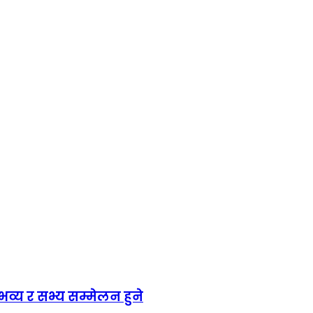
य र सभ्य सम्मेलन हुने