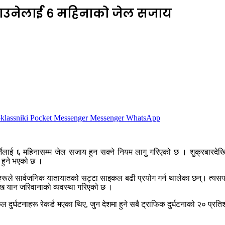
उनेलाई ६ महिनाको जेल सजाय
lassniki
Pocket
Messenger
Messenger
WhatsApp
नेलाई ६ महिनासम्म जेल सजाय हुन सक्ने नियम लागु गरिएको छ । शुक्रबारद
हुने भएको छ ।
ूले सार्वजनिक यातायातको सट्टा साइकल बढी प्रयोग गर्न थालेका छन्। त्यसपछ
ख यान जरिवानाको व्यवस्था गरिएको छ ।
र्घटनाहरू रेकर्ड भएका थिए, जुन देशमा हुने सबै ट्राफिक दुर्घटनाको २० प्रति