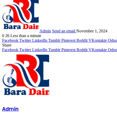
Admin
Send an email
November 1, 2024
0
26
Less than a minute
Facebook
Twitter
LinkedIn
Tumblr
Pinterest
Reddit
VKontakte
Odnok
Share
Facebook
Twitter
LinkedIn
Tumblr
Pinterest
Reddit
VKontakte
Odnok
Admin