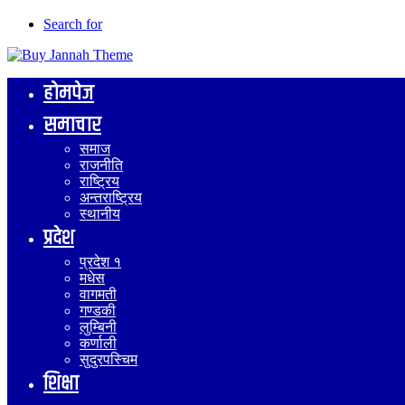
Search for
होमपेज
समाचार
समाज
राजनीति
राष्ट्रिय
अन्तराष्ट्रिय
स्थानीय
प्रदेश
प्रदेश १
मधेस
वागमती
गण्डकी
लुम्बिनी
कर्णाली
सुदुरपस्चिम
शिक्षा