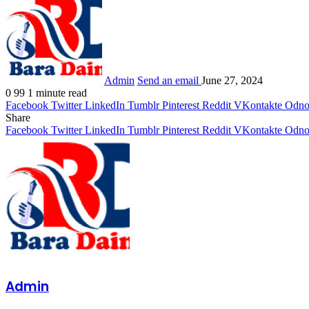
Admin
Send an email
June 27, 2024
0
99
1 minute read
Facebook
Twitter
LinkedIn
Tumblr
Pinterest
Reddit
VKontakte
Odnok
Share
Facebook
Twitter
LinkedIn
Tumblr
Pinterest
Reddit
VKontakte
Odnok
Admin