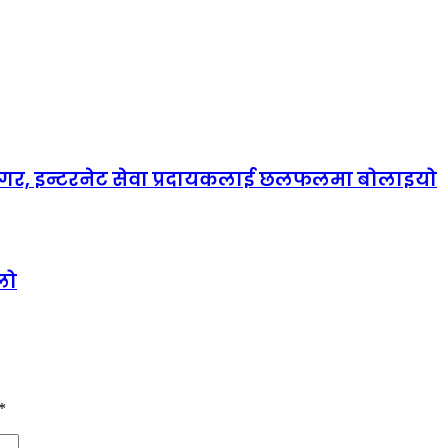
ानगर, इन्टरनेट सेवा प्रदायकलाई छलफलमा बोलाइयो
ुलो
*