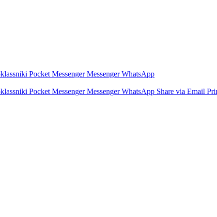
lassniki
Pocket
Messenger
Messenger
WhatsApp
lassniki
Pocket
Messenger
Messenger
WhatsApp
Share via Email
Pri