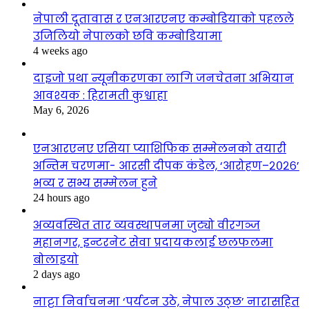
नेपाली दूतावास र एनआरएनए कम्बोडियाको पहलले
उजिलियो नेपालको छवि कम्बोडियामा
4 weeks ago
दाइजो प्रथा न्यूनीकरणका लागि जनचेतना अभियान
आवश्यक : हिरामती कुश्वाहा
May 6, 2026
एनआरएनए एसिया प्याशिफिक सम्मेलनको तयारी
अन्तिम चरणमा- आरसी दीपक कंडेल, ‘आरोहण–२०२६’
भव्य र सभ्य सम्मेलन हुने
24 hours ago
अव्यवस्थित तार व्यवस्थापनमा जुट्यो वीरगञ्ज
महानगर, इन्टरनेट सेवा प्रदायकलाई छलफलमा
बोलाइयो
2 days ago
नाट्टा निर्वाचनमा ‘पर्यटन उठे, नेपाल उठ्छ’ नारासहित