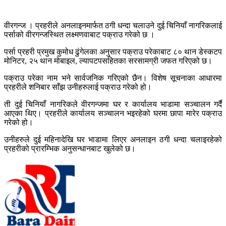
वीरगन्ज । प्रहरीले अनलाइनमार्फत ठगी धन्दा चलाउने दुई चिनियाँ नागरिकलाई
पर्साको वीरगन्जस्थित लक्ष्मणवाबाट पक्राउ गरेको छ ।
पर्सा प्रहरी प्रमुख कुमोध ढुंगेलका अनुसार पक्राउ परेकाबाट ८० थान डेस्कटप
मोनिटर, २५ थान मोबाइल, ल्यापटपसहितका सरसामग्री जफत गरिएको छ।
पक्राउ परेका नाम भने सार्वजनिक गरिएको छैन। विशेष सूचनाका आधारमा
प्रहरीले शनिबार साँझ उनीहरुलाई पक्राउ गरेको हो।
ती दुई चिनियाँ नागरिकले वीरगन्जमा घर र कार्यालय भाडामा सञ्चालन गर्दै
आएका थिए। प्रहरीले कार्यालय सञ्चालन भइरहेको घरमा छापा मारेर पक्राउ
गरेको हो।
उनीहरुले दुई महिनादेखि घर भाडामा लिएर अनलाइन ठगी धन्दा चलाइरहेको
प्रहरीको प्रारम्भिक अनुसन्धानबाट खुलेको छ।