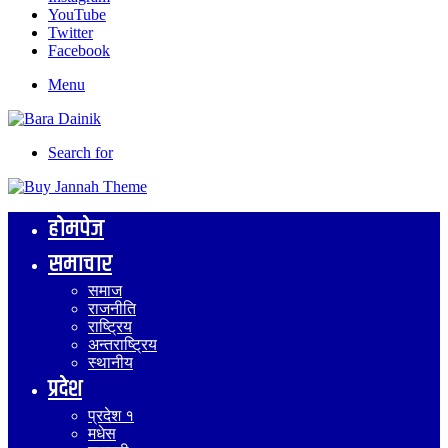
YouTube
Twitter
Facebook
Menu
Search for
होमपेज
समाचार
समाज
राजनीति
राष्ट्रिय
अन्तराष्ट्रिय
स्थानीय
प्रदेश
प्रदेश १
मधेस