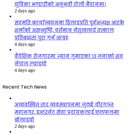
युविका भण्डारीको अनुभवी टोली मैदानमा।
2 days ago
सहमति कार्यान्वयनमा ढिलाइप्रति पूर्वअध्यक्ष आरके
शर्माको असन्तुष्टि, वर्तमान नेतृत्वलाई तत्काल
प्रतिबद्धता पूरा गर्न आग्रह
4 days ago
वैदेशिक रोजगारमा ज्यान गुमाएका १३ जनाको शव
नेपाल ल्याइयो
4 days ago
Recent Tech News
अव्यवस्थित तार व्यवस्थापनमा जुट्यो वीरगञ्ज
महानगर, इन्टरनेट सेवा प्रदायकलाई छलफलमा
बोलाइयो
2 days ago