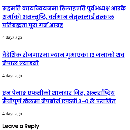
सहमति कार्यान्वयनमा ढिलाइप्रति पूर्वअध्यक्ष आरके
शर्माको असन्तुष्टि, वर्तमान नेतृत्वलाई तत्काल
प्रतिबद्धता पूरा गर्न आग्रह
4 days ago
वैदेशिक रोजगारमा ज्यान गुमाएका १३ जनाको शव
नेपाल ल्याइयो
4 days ago
एन पेनाङ एफसीको शानदार जित, अन्तर्राष्ट्रिय
मैत्रीपूर्ण खेलमा नेपबोर्न एफसी ३–० ले पराजित
4 days ago
Leave a Reply