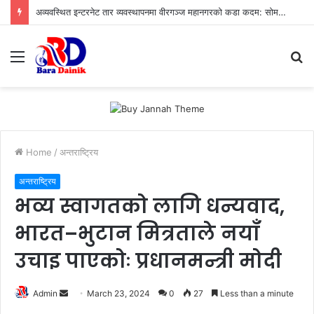
अव्यवस्थित इन्टरनेट तार व्यवस्थापनमा वीरगञ्ज महानगरको कडा कदम: सोमबार पुनः बृहत् छलफल हुने
Menu
S
fo
Home
/
अन्तराष्ट्रिय
अन्तराष्ट्रिय
भव्य स्वागतको लागि धन्यवाद,
भारत–भुटान मित्रताले नयाँ
उचाइ पाएकोः प्रधानमन्त्री मोदी
Admin
S
March 23, 2024
0
27
Less than a minute
e