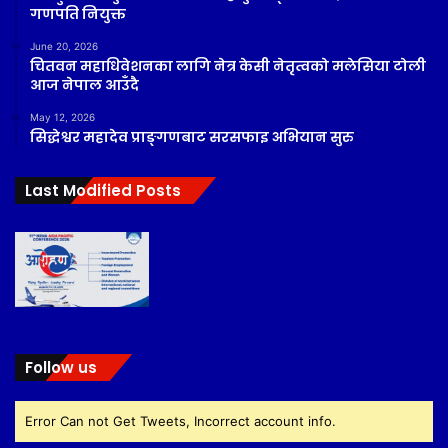
गणपति नियुक्त
June 20, 2026
चितवन महाधिवेशनका लागि नेत्र केसी नेतृत्वको मलेसिया टोली
आज नेपाल आउँदै
May 12, 2026
सिद्धेश्वर महादेव प्राङ्गणबाट सरसफाइ अभियान सुरु
Last Modified Posts
Follow us
Error Can not Get Tweets, Incorrect account info.