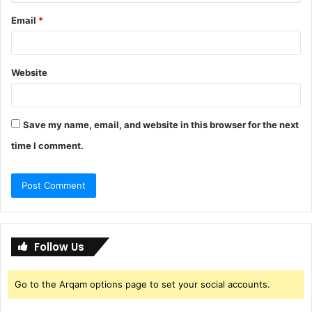
Email
*
Website
Save my name, email, and website in this browser for the next
time I comment.
Follow Us
Go to the Arqam options page to set your social accounts.