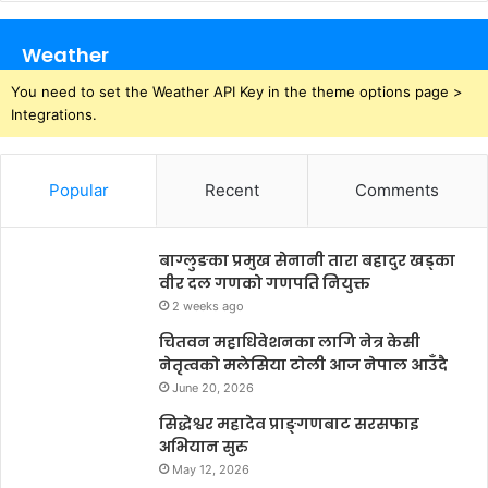
Weather
You need to set the Weather API Key in the theme options page >
Integrations.
Popular
Recent
Comments
बाग्लुङका प्रमुख सेनानी तारा बहादुर खड्का
वीर दल गणको गणपति नियुक्त
2 weeks ago
चितवन महाधिवेशनका लागि नेत्र केसी
नेतृत्वको मलेसिया टोली आज नेपाल आउँदै
June 20, 2026
सिद्धेश्वर महादेव प्राङ्गणबाट सरसफाइ
अभियान सुरु
May 12, 2026