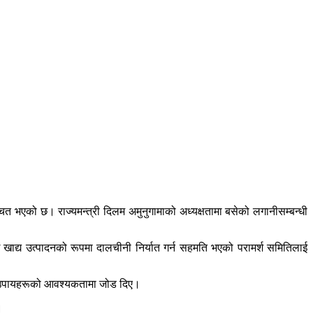
ित भएको छ। राज्यमन्त्री दिलम अमुनुगामाको अध्यक्षतामा बसेको लगानीसम्बन्धी
द्य उत्पादनको रूपमा दालचीनी निर्यात गर्न सहमति भएको परामर्श समितिलाई
त्मक उपायहरूको आवश्यकतामा जोड दिए।
।