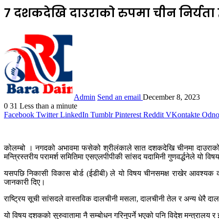
७ दशकदेखि दाउराको रुपमा चीन निर्यता ह
Admin
Send an email
December 8, 2023
0
31
Less than a minute
Facebook
Twitter
LinkedIn
Tumblr
Pinterest
Reddit
VKontakte
Odnok
कोलम्बो । नगदको अभावमा फसेको श्रीलंकाले सात दशकदेखि चीनमा दाउराको रूपमा
मन्त्रिस्तरीय परामर्श समितिमा एसएलपीपीकी सांसद यदामिनी गुणवर्द्धनेले यो विष
यसपछि निकासी विकास बोर्ड (ईडीबी) ले यो विषय चीनसमक्ष राखेर आवश्यक क
जानकारी दिए।
राष्ट्रिय सूची सांसदले वास्तविक दालचीनी मसला, दालचीनी तेल र अन्य धेरै दा
यो विषय दशकको सुरुवातामा नै सम्बोधन गरिनुपर्ने भएको पनि विदेश मन्त्रालय र