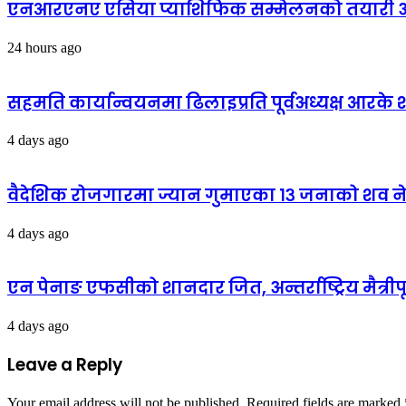
एनआरएनए एसिया प्याशिफिक सम्मेलनको तयारी अन्
24 hours ago
सहमति कार्यान्वयनमा ढिलाइप्रति पूर्वअध्यक्ष आरके शर्
4 days ago
वैदेशिक रोजगारमा ज्यान गुमाएका १३ जनाको शव न
4 days ago
एन पेनाङ एफसीको शानदार जित, अन्तर्राष्ट्रिय मैत्री
4 days ago
Leave a Reply
Your email address will not be published.
Required fields are marked