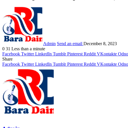
Admin
Send an email
December 8, 2023
0
31
Less than a minute
Facebook
Twitter
LinkedIn
Tumblr
Pinterest
Reddit
VKontakte
Odnok
Share
Facebook
Twitter
LinkedIn
Tumblr
Pinterest
Reddit
VKontakte
Odnok