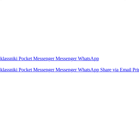
lassniki
Pocket
Messenger
Messenger
WhatsApp
lassniki
Pocket
Messenger
Messenger
WhatsApp
Share via Email
Pri