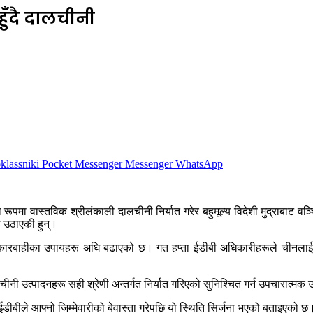
ुँदै दालचीनी
lassniki
Pocket
Messenger
Messenger
WhatsApp
 वास्तविक श्रीलंकाली दालचीनी निर्यात गरेर बहुमूल्य विदेशी मुद्राबाट वञ्च
य उठाएकी हुन्।
ारबाहीका उपायहरू अघि बढाएको छ। गत हप्ता ईडीबी अधिकारीहरूले चीनलाई खा
लचीनी उत्पादनहरू सही श्रेणी अन्तर्गत निर्यात गरिएको सुनिश्चित गर्न उपचारा
 ईडीबीले आफ्नो जिम्मेवारीको बेवास्ता गरेपछि यो स्थिति सिर्जना भएको बताइएको छ