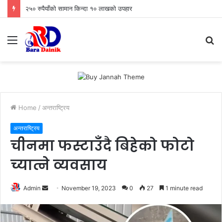
२५० रुपैयाँको सामान किन्दा १० लाखको उपहार
Menu
S
fo
Home
/
अन्तराष्ट्रिय
अन्तराष्ट्रिय
चीनमा फस्टाउँदै बिहेको फोटो
च्यात्ने व्यवसाय
Admin
S
November 19, 2023
0
27
1 minute read
e
n