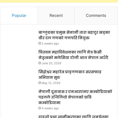
Popular
Recent
Comments
बाग्लुङका प्रमुख सेनानी तारा बहादुर खड्का
वीर दल गणको गणपति नियुक्त
2 weeks ago
चितवन महाधिवेशनका लागि नेत्र केसी
नेतृत्वको मलेसिया टोली आज नेपाल आउँदै
June 20, 2026
सिद्धेश्वर महादेव प्राङ्गणबाट सरसफाइ
अभियान सुरु
May 12, 2026
नेपाली दूतावास र एनआरएनए कम्बोडियाको
पहलले उजिलियो नेपालको छवि
कम्बोडियामा
4 weeks ago
दाइजो प्रथा न्यूनीकरणका लागि जनचेतना