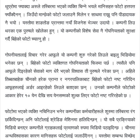
थुप्रोमा फ्याक्दा अरुले तस्बिरमा भएको व्यक्ति चिन्ने भयले मानिसहरु फोटो हत्तपत्त
फ्याँक्दैनन् । जिउँदो मान्छेको फोटो जलाउनै मिलेन र साथमा राख्नु पनि पीडादायक
नै भयो । यस्तोमा शाङतोङ प्रान्तमा नयाँ विजनेश भेञ्चर उदायो । कम्पनी लिउ
थरका एक पुरुषले खोलेका हुन् । यो कम्पनीको विशेष सेवा नै गोपनियताको सुरक्षा
गर्दै बिहेको फोटो च्यात्नु हो ।
गोपनीयतालाई विचार गरेर आफूले यो कम्पनी शुरु गरेको लिउले बाइलु भिडियोमा
भनेका छन् । बिहेको फोटो व्यक्तिगत गोपनियताको चिजमा पर्छ । त्यसैले पनि
आफूले दिइरहेको सेवाको माग धेरै भएको विश्वास ती पुरुषले गरेका छन् । अहिले
तिब्बतबाहेक चीनको हरेक प्रान्त र नगरपालिकाबाट बिहेको फोटो नष्ट गरिदिन
आफूहरुलाई अर्डर आइरहेको लिउले बताएका छन् । उनको कम्पनीले फोटोको
आकार हेरेर १० येन देखि सय येनसम्मको शुल्क लिएर फोटो नष्ट गरिरहेको छ ।
फोटोमा भएको व्यक्ति नचिनिउन भनेर कम्पनीका कर्मचारीहरूले शुरुमा तस्बिरमा रंग
छर्किदिन्छन् अनि फोटोलाई श्रेडिङ मेशिनमा हालिदिन्छन् । यो सबै प्रक्रियाको
भिडियो बनाएर कम्पनीले ग्राहकलाई प्रमाणको रुपमा भिडियो पठाइदिन्छ । चीनमा
अन्धविश्वासका कारण मानिसहरू फोटोलाई जलाउँदैनन् । यस्तोमा सम्बन्ध विच्छेद