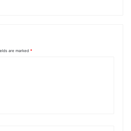
ields are marked
*