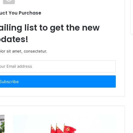
uct You Purchase
iling list to get the new
dates!
or sit amet, consectetur.