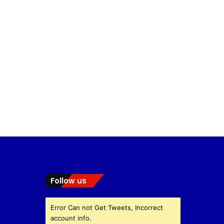
Follow us
Error Can not Get Tweets, Incorrect
account info.