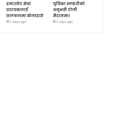
इन्टरनेट सेवा
युविका भण्डारीको
प्रदायकलाई
अनुभवी टोली
छलफलमा बोलाइयो
मैदानमा।
2 days ago
2 days ago