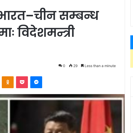
ारत–चीन सम्बन्ध
ः विदेशमन्त्री
0
29
Less than a minute
ontakte
Odnoklassniki
Pocket
Messenger