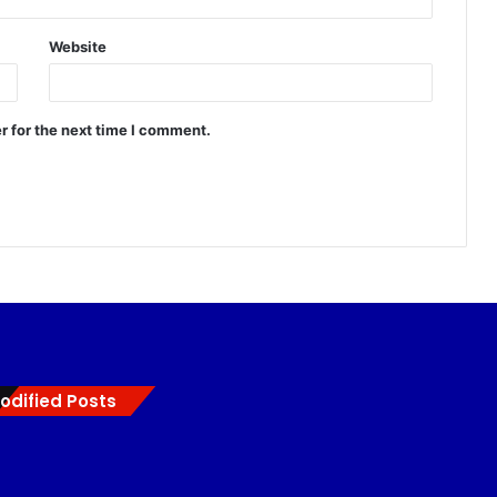
Website
r for the next time I comment.
odified Posts