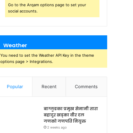
Go to the Arqam options page to set your
social accounts.
Weather
You need to set the Weather API Key in the theme
options page > Integrations.
Popular
Recent
Comments
बाग्लुङका प्रमुख सेनानी तारा
बहादुर खड्का वीर दल
गणको गणपति नियुक्त
2 weeks ago