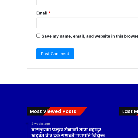
Email
*
Save my name, email, and website in this browse
Most Viewed Posts
Last M
2 weeks ago
बाग्लुङका प्रमुख सेनानी तारा बहादुर
खड्का वीर दल गणको गणपति नियुक्त