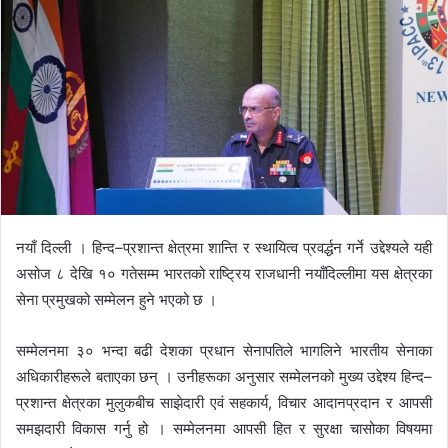
d
a
n
e
m
a
i
l
नयाँ दिल्ली । हिन्द–प्रशान्त क्षेत्रमा शान्ति र स्थायित्व प्रवर्द्धन गर्ने उद्देश्यले यही
असोज ८ देखि १० गतेसम्म भारतको राष्ट्रिय राजधानी नयाँदिल्लीमा यस क्षेत्रका
सेना प्रमुखको सम्मेलन हुने भएको छ ।
सम्मेलनमा ३० भन्दा बढी देशका प्रधान सेनापतिले भागलिने भारतीय सेनाका
अधिकारीहरूले बताएका छन् । उनीहरूका अनुसार सम्मेलनको मुख्य उद्देश्य हिन्द–
प्रशान्त क्षेत्रका मुलुकबीच साझेदारी एवं सहकार्य, विचार आदानप्रदान र आपसी
समझदारी विकास गर्नु हो । सम्मेलनमा आपसी हित र सुरक्षा चासोका विषयमा