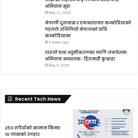
अभियान सुरु
May 12, 2026
नेपाली दूतावास र एनआरएनए कम्बोडियाको
पहलले उजिलियो नेपालको छवि
कम्बोडियामा
4 weeks ago
दाइजो प्रथा न्यूनीकरणका लागि जनचेतना
अभियान आवश्यक : हिरामती कुश्वाहा
May 6, 2026
Recent Tech News
२५० रुपैयाँको सामान किन्दा
१० लाखको उपहार