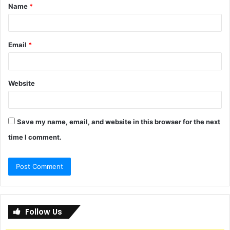
Name
*
*
Email
*
Website
Save my name, email, and website in this browser for the next
time I comment.
Follow Us