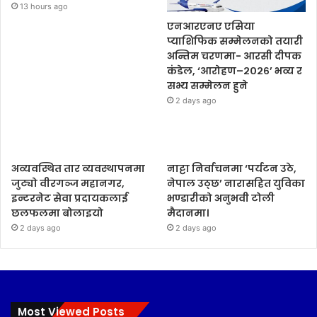
13 hours ago
एनआरएनए एसिया
प्याशिफिक सम्मेलनको तयारी
अन्तिम चरणमा- आरसी दीपक
कंडेल, ‘आरोहण–२०२६’ भव्य र
सभ्य सम्मेलन हुने
2 days ago
अव्यवस्थित तार व्यवस्थापनमा
नाट्टा निर्वाचनमा ‘पर्यटन उठे,
जुट्यो वीरगञ्ज महानगर,
नेपाल उठ्छ’ नारासहित युविका
इन्टरनेट सेवा प्रदायकलाई
भण्डारीको अनुभवी टोली
छलफलमा बोलाइयो
मैदानमा।
2 days ago
2 days ago
Most Viewed Posts