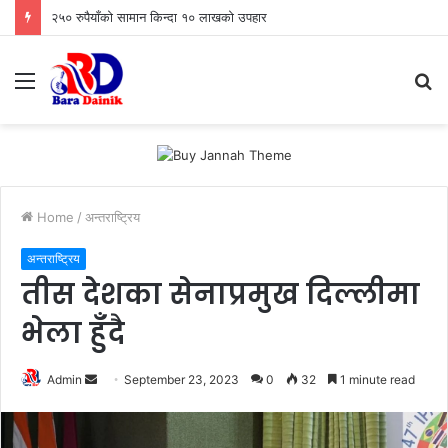
२५० रुपैयाँको सामान किन्दा १० लाखको उपहार
Menu
S
fo
Home
/
अन्तराष्ट्रिय
अन्तराष्ट्रिय
तीस देशका सेनाप्रमुख दिल्लीमा
भेला हुँदै
Admin
S
September 23, 2023
0
32
1 minute read
e
n