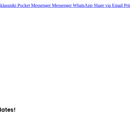
lassniki
Pocket
Messenger
Messenger
WhatsApp
Share via Email
Pri
dates!