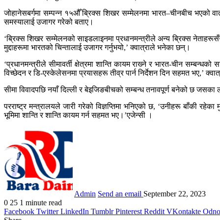
जोहानेसबर्गमा सम्पन्न १५औँ ब्रिक्स शिखर सम्मेलनमा भारत–चीनबीच भएको वार्
समस्यालाई उजागर गरेको बताए।
‘ब्रिक्स शिखर सम्मेलनको साइडलाइनमा प्रधानमन्त्रीले अन्य ब्रिक्स नेताहरूस
मुद्दाहरूमा भारतको चिन्तालाई उजागर गर्नुभयो,’ क्वात्राले भनेका छन्।
‘प्रधानमन्त्रीले सीमावर्ती क्षेत्रमा शान्ति कायम राख्‍ने र भारत-चीन सम्
विच्छेदन र डि-एस्केलेसनमा प्रयासहरू तीव्र पार्न निर्देशन दिन सहमत भए,’ क्वात
सीमा विवादपछि नयाँ दिल्ली र बेइजिङबीचको सम्बन्ध तनावपूर्ण बनेको छ जसका ला
परराष्ट्र मन्त्रालयले जारी गरेको विज्ञप्तिमा भनिएको छ, ‘उनीहरू बाँकी रहेका 
भूमिमा शान्ति र शान्ति कायम गर्न सहमत भए।’एजेन्सी ।
Admin
Send an email
September 22, 2023
0
25
1 minute read
Facebook
Twitter
LinkedIn
Tumblr
Pinterest
Reddit
VKontakte
Odnok