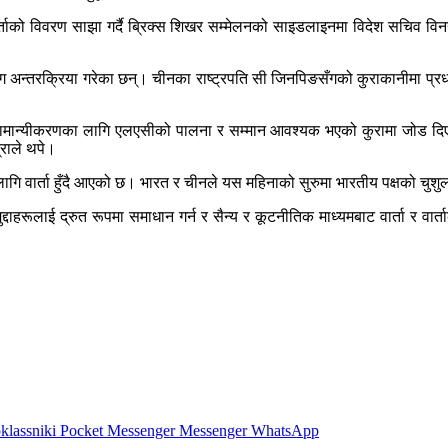
ताको विवरण साझा गर्दै ब्रिक्स शिखर सम्मेलनको साइडलाइनमा विदेश सचिव विनय क
ँग अन्तरक्रिया गरेका छन्। चीनका राष्ट्रपति सी जिनपिङसँगको कुराकानीमा प्रधा
बन्धको सामान्यीकरणका लागि एलएसीको पालना र सम्मान आवश्यक भएको कुरामा जोड दि
्राले थपे।
गि वार्ता हुँदै आएको छ। भारत र चीनले यस महिनाको सुरुमा भारतीय पक्षको चुशुल
मुद्दाहरूलाई द्रुत रूपमा समाधान गर्न र सैन्य र कूटनीतिक माध्यमबाट वार्ता र वा
lassniki
Pocket
Messenger
Messenger
WhatsApp