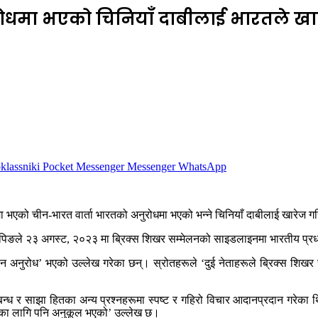
ुरोधमा भएको चिनियाँ दाबीलाई भारतले खार
lassniki
Pocket
Messenger
Messenger
WhatsApp
 भएको चीन-भारत वार्ता भारतको अनुरोधमा भएको भन्‍ने चिनियाँ दाबीलाई खारेज 
िनपिङले २३ अगस्ट, २०२३ मा ब्रिक्स शिखर सम्मेलनको साइडलाइनमा भारतीय प्रधानमन्
ाधीन अनुरोध’ भएको उल्लेख गरेका छन्। स्रोतहरूले ‘दुई नेताहरूले ब्रिक्स शिखर
सम्बन्ध र साझा हितका अन्य प्रश्नहरूमा स्पष्ट र गहिरो विचार आदानप्रदान गरेका थ
िकासका लागि पनि अनुकूल भएको’ उल्लेख छ।