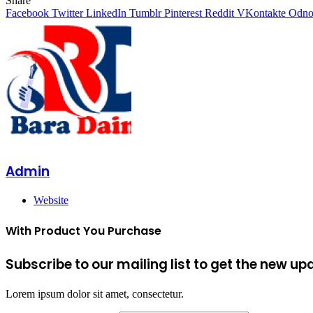
Share
Facebook
Twitter
LinkedIn
Tumblr
Pinterest
Reddit
VKontakte
Odnok
Admin
Website
With Product You Purchase
Subscribe to our mailing list to get the new up
Lorem ipsum dolor sit amet, consectetur.