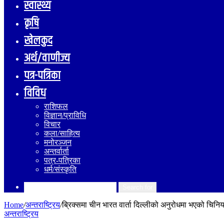
स्वास्थ्य
कृषि
खेलकुद
अर्थ/वाणीज्य
पत्र-पत्रिका
विविध
राशिफल
विज्ञान/प्राविधि
विचार
कला/साहित्य
मनोरञ्जन
अन्तर्वार्ता
पत्र-पत्रिका
धर्म/संस्कृति
Search for
Home
/
अन्तराष्ट्रिय
/
ब्रिक्समा चीन भारत वार्ता दिल्लीको अनुरोधमा भएको चिनिया
अन्तराष्ट्रिय