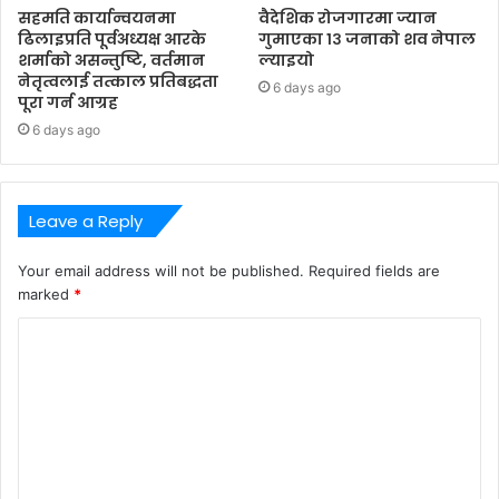
सहमति कार्यान्वयनमा
वैदेशिक रोजगारमा ज्यान
ढिलाइप्रति पूर्वअध्यक्ष आरके
गुमाएका १३ जनाको शव नेपाल
शर्माको असन्तुष्टि, वर्तमान
ल्याइयो
नेतृत्वलाई तत्काल प्रतिबद्धता
6 days ago
पूरा गर्न आग्रह
6 days ago
Leave a Reply
Your email address will not be published.
Required fields are
marked
*
C
o
m
m
e