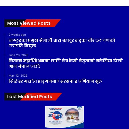
Most Viewed Posts
2 weeks ago
बाग्लुङका प्रमुख सेनानी तारा बहादुर खड्का वीर दल गणको
गणपति नियुक्त
June 20, 2026
चितवन महाधिवेशनका लागि नेत्र केसी नेतृत्वको मलेसिया टोली
आज नेपाल आउँदै
May 12, 2026
सिद्धेश्वर महादेव प्राङ्गणबाट सरसफाइ अभियान सुरु
Last Modified Posts