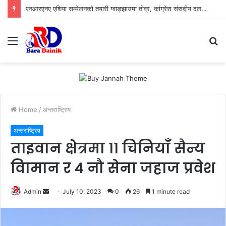
एनआरएनए एशिया सम्मेलनको तयारी ग्वाङ्झाउमा तीव्र, कांग्रेस संसदीय दलका नेता आङदेम्बे प्रमुख अतिथि, ग्वाङ्झाउमा राजनीतिक नेतृत्वदेखि व्यवसायीको जमघट
Menu
S
fo
Home
/
अन्तराष्ट्रिय
अन्तराष्ट्रिय
ताइवान क्षेत्रमा ११ चिनियाँ सैन्य
विामान र ४ नौ सेना जहाज प्रवेश
Admin
S
July 10, 2023
0
26
1 minute read
e
n