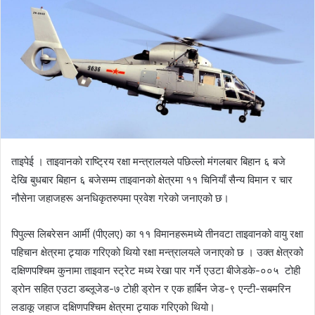
d
a
n
e
m
a
i
l
ताइपेई । ताइवानको राष्ट्रिय रक्षा मन्त्रालयले पछिल्लो मंगलबार बिहान ६ बजे
देखि बुधबार बिहान ६ बजेसम्म ताइवानको क्षेत्रमा ११ चिनियाँ सैन्य विमान र चार
नौसेना जहाजहरू अनधिकृतरुपमा प्रवेश गरेको जनाएको छ।
पिपुल्स लिबरेसन आर्मी (पीएलए) का ११ विमानहरूमध्ये तीनवटा ताइवानको वायु रक्षा
पहिचान क्षेत्रमा ट्र्याक गरिएको थियो रक्षा मन्त्रालयले जनाएको छ । उक्त क्षेत्रको
दक्षिणपश्चिम कुनामा ताइवान स्ट्रेट मध्य रेखा पार गर्ने एउटा बीजेडके-००५ टोही
ड्रोन सहित एउटा डब्लूजेड-७ टोही ड्रोन र एक हार्बिन जेड-९ एन्टी-सबमरिन
लडाकू जहाज दक्षिणपश्चिम क्षेत्रमा ट्र्याक गरिएको थियो।