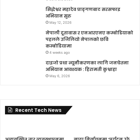
सिद्धेश्वर महादेव प्राङ्गणबाट सरसफाइ
अभियान सुरु
May 12, 2026
नेपाली दूतावास र एनआरएनए कम्बोडियाको
पहलले उजिलियो नेपालको छवि
कम्बोडियामा
4 weeks ago
दाइजो प्रथा न्यूनीकरणका लागि जनचेतना
अभियान आवश्यक : हिरामती कुश्वाहा
May 6, 2026
Recent Tech News
अव्यवस्थित तार व्यवस्थापनमा
नाट्टा निर्वाचनमा ‘पर्यटन उठे,