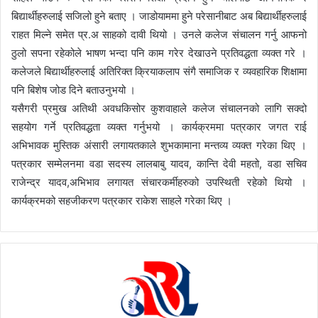
बिद्यार्थीहरुलाई सजिलो हुने बताए । जाडोयाममा हुने परेसानीबाट अब बिद्यार्थीहरुलाई
राहत मिल्ने समेत प्र.अ साहको दावी थियो । उनले कलेज संचालन गर्नु आफनो
ठुलो सपना रहेकोले भाषण भन्दा पनि काम गरेर देखाउने प्रतिवद्धता व्यक्त गरे ।
कलेजले बिद्यार्थीहरुलाई अतिरिक्त क्रियाकलाप संगै समाजिक र व्यवहारिक शिक्षामा
पनि बिशेष जोड दिने बताउनुभयो ।
यसैगरी प्रमुख अतिथी अवधकिसोर कुशवाहाले कलेज संचालनको लागि सक्दो
सहयोग गर्ने प्रतिवद्धता व्यक्त गर्नुभयो । कार्यक्रममा पत्रकार जगत राई
अभिभावक मुस्तिक अंसारी लगायतकाले शुभकामाना मन्तव्य व्यक्त गरेका थिए ।
पत्रकार सम्मेलनमा वडा सदस्य लालबाबु यादव, कान्ति देवी महतो, वडा सचिव
राजेन्द्र यादव,अभिभाव लगायत संचारकर्मीहरुको उपस्थिती रहेको थियो ।
कार्यक्रमको सहजीकरण पत्रकार राकेश साहले गरेका थिए ।