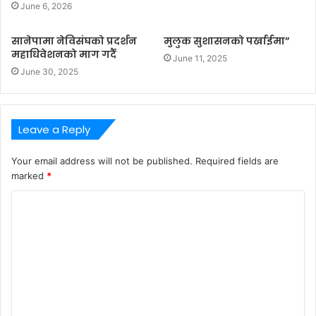
June 6, 2026
सानेपामा नेविसंघको प्रदर्शन
मुलुक सुशासनको पर्खाईमा”
महाधिवेशनको माग गर्दै
June 11, 2025
June 30, 2025
Leave a Reply
Your email address will not be published.
Required fields are
marked
*
C
o
m
m
e
n