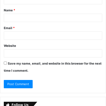
t
Name
*
*
Email
*
Website
Save my name, email, and website in this browser for the next
time I comment.
Follow Us