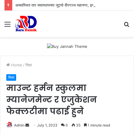
अव्यवस्थित तार व्यवस्थापनमा जुट्यो वीरगञ्ज महानगर, इन्टरनेट सेवा प्रदायकलाई छलफलमा बोलाइयो
Menu
S
fo
Home
/
शिक्षा
शिक्षा
माउन्ट हर्मन स्कुलमा
म्यानेजमेन्ट र एजुकेशन
फेक्लटीमा पढाई हुने
Admin
S
July 1, 2023
0
35
1 minute read
e