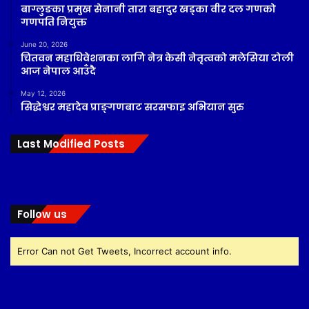
बाग्लुङका प्रमुख सेनानी तारा बहादुर खड्का वीर दल गणको
गणपति नियुक्त
June 20, 2026
चितवन महाधिवेशनका लागि नेत्र केसी नेतृत्वको मलेसिया टोली
आज नेपाल आउँदै
May 12, 2026
सिद्धेश्वर महादेव प्राङ्गणबाट सरसफाइ अभियान सुरु
Last Modified Posts
Follow us
Error Can not Get Tweets, Incorrect account info.