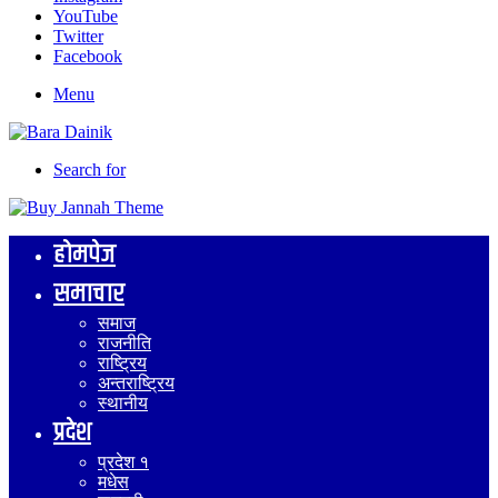
YouTube
Twitter
Facebook
Menu
Search for
होमपेज
समाचार
समाज
राजनीति
राष्ट्रिय
अन्तराष्ट्रिय
स्थानीय
प्रदेश
प्रदेश १
मधेस