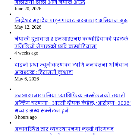
मलेसिया टोली आज नेपाल आउँदै
June 20, 2026
सिद्धेश्वर महादेव प्राङ्गणबाट सरसफाइ अभियान सुरु
May 12, 2026
नेपाली दूतावास र एनआरएनए कम्बोडियाको पहलले
उजिलियो नेपालको छवि कम्बोडियामा
4 weeks ago
दाइजो प्रथा न्यूनीकरणका लागि जनचेतना अभियान
आवश्यक : हिरामती कुश्वाहा
May 6, 2026
एनआरएनए एसिया प्याशिफिक सम्मेलनको तयारी
अन्तिम चरणमा- आरसी दीपक कंडेल, ‘आरोहण–२०२६’
भव्य र सभ्य सम्मेलन हुने
8 hours ago
अव्यवस्थित तार व्यवस्थापनमा जुट्यो वीरगञ्ज