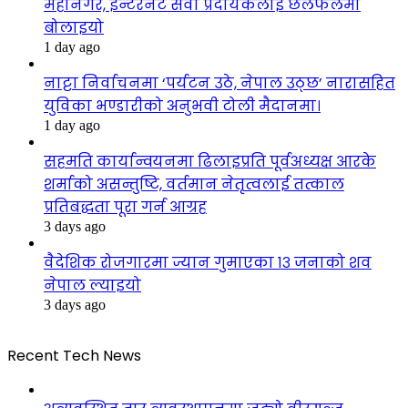
महानगर, इन्टरनेट सेवा प्रदायकलाई छलफलमा
बोलाइयो
1 day ago
नाट्टा निर्वाचनमा ‘पर्यटन उठे, नेपाल उठ्छ’ नारासहित
युविका भण्डारीको अनुभवी टोली मैदानमा।
1 day ago
सहमति कार्यान्वयनमा ढिलाइप्रति पूर्वअध्यक्ष आरके
शर्माको असन्तुष्टि, वर्तमान नेतृत्वलाई तत्काल
प्रतिबद्धता पूरा गर्न आग्रह
3 days ago
वैदेशिक रोजगारमा ज्यान गुमाएका १३ जनाको शव
नेपाल ल्याइयो
3 days ago
Recent Tech News